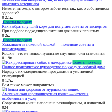
опытного ветеринара
Имеете питомца, о котором заботитесь так, как о собственном
здоровье?
0
2.1к.
Советы по уходу
Как выбрать лучший корм для попугаев советы от экспертов
При подборе подходящего питания для ваших пернатых
0
2к.
Советы по уходу
Ухаживаем за пожилой кошкой — полезные советы и
рекомендации
Кошки – это не только пушистые спутники, они становятся
0
1.9к.
Советы по уходу
Полное практическое руководство по уходу за собакой дома
Наряду с их ежедневными прогулками и умственной
стимуляцией
0
1.7к.
Вам также может понравиться
Американская короткошерстная кошка — история,
особенности и уход
Современная жизнь наполнена разнообразием, и животный
0
24