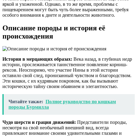
яркой и ухоженной. Однако, в то же время, проблемы с
пищеварением могут быть чуть более выраженными, требуя
особого внимания к диете и деятельности животного.
Описание породы и история её
происхождения
История в мерцающих образах:
Века назад, в глубинах недр
истории, прослеживается таинственное появление корниш-
рексов. Неоспоримо, что участие Нины в этой истории
оставило свой след, пронизанный чувством и благородством.
Эти кошки, с их кудрявым покровом, как бы вызывают
историческую тайну своим обаянием и элегантностью.
Читайте также:
Полное руководство по кошкам
породы Бурмилла
Чудо шерсти и грация движений:
Представители породы,
несмотря на свой необычный внешний вид, всегда
привлекают внимание своими удивительными глазами и