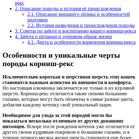
рекс
2.
Описание породы и история её происхождения
2.1.
Описание внешнего облика и особенностей
анатомии
2.2.
История разведения и происхождения породы
3.
Советы по заботе и воспитанию вашего корниш-рекса
4.
Забота о питании и здоровом образе жизни
4.1.
Диета и особенности кормления корниш-рекса
Особенности и уникальные черты
породы корниш-рекс
Исключительно короткая и шерстяная шерсть этих кошек
становится важным аспектом их внешности и комфорта.
Но настоящая изюминка заключается не только в их курлявой
шерсти. Корниш-рекс отличается также своими большими
глазами, которые могут быть облачены в самые разные цвета,
добавляя каждому котенку свой уникальный шарм.
Необходимое для ухода за этой породой могло бы
показаться несколько отличным от других домашних
питомцев.
Вскоре после рождения котенок уже отличается от
других своим кудрявым покровом и большими глазами, и в
течение первого месяца жизни шерсть становится еще более