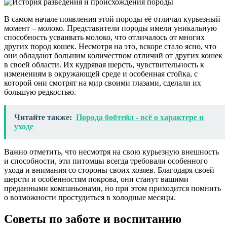
В самом начале появления этой породы её отличал курьезный
момент – молоко. Представители породы имели уникальную
способность усваивать молоко, что отличалось от многих
других пород кошек. Несмотря на это, вскоре стало ясно, что
они обладают большим количеством отличий от других кошек
в своей области. Их кудрявая шерсть, чувствительность к
изменениям в окружающей среде и особенная стойка, с
которой они смотрят на мир своими глазами, сделали их
большую редкостью.
Читайте также:
Порода бобтейл - всё о характере и
уходе
Важно отметить, что несмотря на свою курьезную внешность
и способности, эти питомцы всегда требовали особенного
ухода и внимания со стороны своих хозяев. Благодаря своей
шерсти и особенностям покрова, они станут вашими
преданными компаньонами, но при этом приходится помнить
о возможности простудиться в холодные месяцы.
Советы по заботе и воспитанию