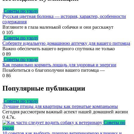
Советы по уходу
Русская цветная болонка — история, характер, особенности
содержания
Взгляните в глаза маленькой собачки и они расскажут
0
105
Советы по уходу
Соберите идеальную домашнюю аптечку для вашего питомца
Важно обеспечить вашего верного спутника не только
0
89
Советы по уходу
Как правильно кормить лошадь для здоровья и энергии
Позаботиться о благополучии вашего питомца —
0
86
Популярные публикации
Советы по уходу
Лучшие птицы для квартиры как пернатые компаньоны
Сегодня рассмотрим важный аспект нашей домашней жизни
0
4.7к.
Советы по
уходу
10 советов как выбрать лучшую ветеринарную клинику и