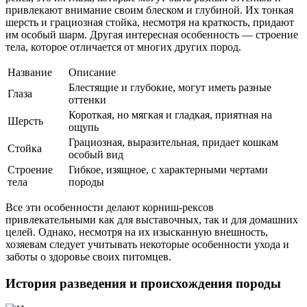
привлекают внимание своим блеском и глубиной. Их тонкая
шерсть и грациозная стойка, несмотря на краткость, придают
им особый шарм. Другая интересная особенность — строение
тела, которое отличается от многих других пород.
Название
Описание
Блестящие и глубокие, могут иметь разные
Глаза
оттенки
Короткая, но мягкая и гладкая, приятная на
Шерсть
ощупь
Грациозная, выразительная, придает кошкам
Стойка
особый вид
Строение
Гибкое, изящное, с характерными чертами
тела
породы
Все эти особенности делают корниш-рексов
привлекательными как для выставочных, так и для домашних
целей. Однако, несмотря на их изысканную внешность,
хозяевам следует учитывать некоторые особенности ухода и
заботы о здоровье своих питомцев.
История разведения и происхождения породы