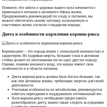
Помните, что забота о здоровье вашего кота начинается с
правильного питания и активного образа жизни.
Придерживаясь рекомендаций по уходу и питанию, вы
можете обеспечить своему питомцу полноценную и
счастливую жизнь согласно стандартам породы.
Диета и особенности кормления корниш-рекса
Корниш-рекс – это порода кошек с уникальной внешностью и
характером. Их кудрявая шерсть, большие глаза и активная
стойка делают их непохожими ни на одну другую породу.
Однако, помимо внешнего вида, эти кошки имеют свои
особенности и в области питания.
Диета корниш-рекса должна быть богата белками, так
как они активные кошки, требующие энергии для своей
деятельности.
Учитывая особенности их метаболизма, рекомендуется
избегать переедания и поддерживать оптимальный вес.
Хотя корниш-рексу необходимо предоставить
разнообразную диету, важно также следить за порциями
и избегать перекорма.