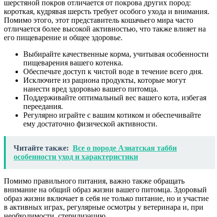
шерстяной покров отличается от покрова других пород:
короткая, кудрявая шерсть требует особого ухода и внимания.
Помимо этого, этот представитель кошачьего мира часто
отличается более высокой активностью, что также влияет на
его пищеварение и общее здоровье.
Выбирайте качественные корма, учитывая особенности
пищеварения вашего котенка.
Обеспечьте доступ к чистой воде в течение всего дня.
Исключите из рациона продукты, которые могут
нанести вред здоровью вашего питомца.
Поддерживайте оптимальный вес вашего кота, избегая
переедания.
Регулярно играйте с вашим котиком и обеспечивайте
ему достаточно физической активности.
Читайте также:
Все о породе Азиатская табби
особенности уход и характеристики
Помимо правильного питания, важно также обращать
внимание на общий образ жизни вашего питомца. Здоровый
образ жизни включает в себя не только питание, но и участие
в активных играх, регулярные осмотры у ветеринара и, при
необходимости, стерилизацию.