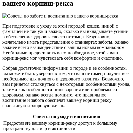
вашего корниш-рекса
При подготовке к уходу за этой породой кошек, ниной с
фамилией не так уж и важно, сколько вы вкладываете усилий
в обеспечение здоровья своего питомца. Безусловно,
желательно иметь представление о стандартах заботы, однако
важнее всего взаимодействие с вашим новым компаньоном.
Необходимо предоставить всем необходимое, чтобы ваш
корниш-рекс мог чувствовать себя комфортно и счастливо.
Собрав достаточно информации о породе и ее особенностях,
вы можете быть уверены в том, что ваш питомец получит все
необходимое для полного и здорового развития. Возможно,
вам придется столкнуться с некоторыми особенностями ухода,
такими как особенности пищеварения или проблемы со
здоровьем, однако всегда помните, что правильное
воспитание и забота обеспечат вашему корниш-рексу
счастливую и здоровую жизнь.
Советы по уходу и воспитанию
Предоставьте вашему корниш-рексу доступ к большому
пространству для игр и активности