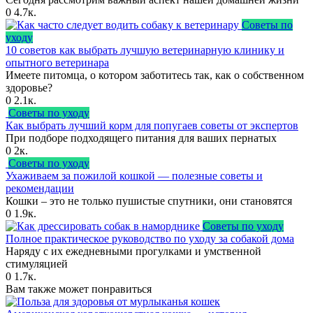
0
4.7к.
Советы по
уходу
10 советов как выбрать лучшую ветеринарную клинику и
опытного ветеринара
Имеете питомца, о котором заботитесь так, как о собственном
здоровье?
0
2.1к.
Советы по уходу
Как выбрать лучший корм для попугаев советы от экспертов
При подборе подходящего питания для ваших пернатых
0
2к.
Советы по уходу
Ухаживаем за пожилой кошкой — полезные советы и
рекомендации
Кошки – это не только пушистые спутники, они становятся
0
1.9к.
Советы по уходу
Полное практическое руководство по уходу за собакой дома
Наряду с их ежедневными прогулками и умственной
стимуляцией
0
1.7к.
Вам также может понравиться