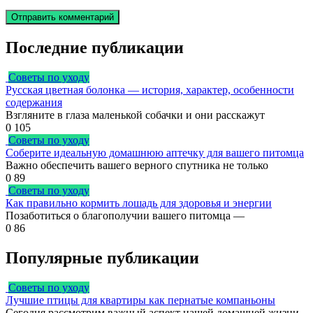
Последние публикации
Советы по уходу
Русская цветная болонка — история, характер, особенности
содержания
Взгляните в глаза маленькой собачки и они расскажут
0
105
Советы по уходу
Соберите идеальную домашнюю аптечку для вашего питомца
Важно обеспечить вашего верного спутника не только
0
89
Советы по уходу
Как правильно кормить лошадь для здоровья и энергии
Позаботиться о благополучии вашего питомца —
0
86
Популярные публикации
Советы по уходу
Лучшие птицы для квартиры как пернатые компаньоны
Сегодня рассмотрим важный аспект нашей домашней жизни