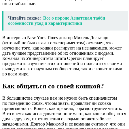
но и стабильные.
Читайте также:
Все о породе Азиатская табби
особенности уход и характеристики
В интервью New York Times доктор Микель Дельгадо
(который не был связан с экспериментом) отмечает, что
изучение того, как кошки реагируют на незнакомцев, может
дать лучшее представление об их отношениях с людьми.
Команда из Университета штата Орегон планирует
продолжить изучение этих отношений и поделиться своими
выводами как с научным сообществом, так и с кошатниками
во всем мире.
Как общаться со своей кошкой?
В большинстве случаев вам не нужно быть специалистом
по поведению собак, чтобы знать, проявляет ли собака
привязанность. Кошек, как правило, гораздо труднее читать.
В то время как исследователи понимают, как кошки общаются
друг с другом, их отношения с людьми остаются более
загадочными. Доктор Маккомб и ее команда считают, что они