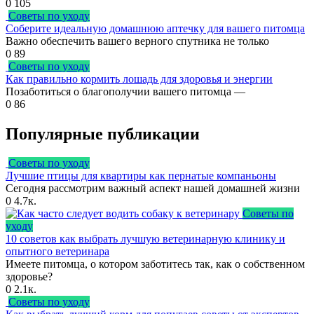
0
105
Советы по уходу
Соберите идеальную домашнюю аптечку для вашего питомца
Важно обеспечить вашего верного спутника не только
0
89
Советы по уходу
Как правильно кормить лошадь для здоровья и энергии
Позаботиться о благополучии вашего питомца —
0
86
Популярные публикации
Советы по уходу
Лучшие птицы для квартиры как пернатые компаньоны
Сегодня рассмотрим важный аспект нашей домашней жизни
0
4.7к.
Советы по
уходу
10 советов как выбрать лучшую ветеринарную клинику и
опытного ветеринара
Имеете питомца, о котором заботитесь так, как о собственном
здоровье?
0
2.1к.
Советы по уходу