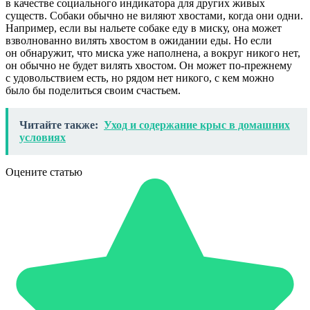
в качестве социального индикатора для других живых
существ. Собаки обычно не виляют хвостами, когда они одни.
Например, если вы нальете собаке еду в миску, она может
взволнованно вилять хвостом в ожидании еды. Но если
он обнаружит, что миска уже наполнена, а вокруг никого нет,
он обычно не будет вилять хвостом. Он может по-прежнему
с удовольствием есть, но рядом нет никого, с кем можно
было бы поделиться своим счастьем.
Читайте также:
Уход и содержание крыс в домашних
условиях
Оцените статью