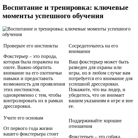
Воспитание и тренировка: ключевые
моменты успешного обучения
Проверьте его инстинкты
Сосредоточьтесь на его
внимании
Фокстерьер – это порода,
которая была поражена на
Ваш фокстерьер может быть
охоте. Важно обратить
разведен для охраны или
внимание на его охотничьи
игры, но в любом случае вам
навыки и предоставить
потребуется его внимание для
возможность для проявления
успешной дрессировки.
этих инстинктов,
Покажите, что вы лидер, и
одновременно с тем, чтобы
убедитесь, что он внимает
контролировать их в рамках
вашим указаниям в игре и вне
дрессировки.
ее.
Учите его основам
Поддерживайте хорошие
отношения
От первого года жизни
вашего фокстерьера стоит
Фокстерьер – это собака,