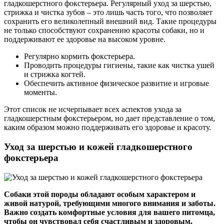
гладкошерстного фокстерьера. Регулярный уход за шерстью,
стрижка и чистка зубов – это лишь часть того, что позволяет
сохранить его великолепный внешний вид. Такие процедуры
не только способствуют сохранению красоты собаки, но и
поддерживают ее здоровье на высоком уровне.
Регулярно кормить фокстерьера.
Проводить процедуры гигиены, такие как чистка ушей
и стрижка когтей.
Обеспечить активное физическое развитие и игровые
моменты.
Этот список не исчерпывает всех аспектов ухода за
гладкошерстным фокстерьером, но дает представление о том,
каким образом можно поддерживать его здоровье и красоту.
Уход за шерстью и кожей гладкошерстного
фокстерьера
Собаки этой породы обладают особым характером и
живой натурой, требующими многого внимания и заботы.
Важно создать комфортные условия для вашего питомца,
чтобы он чувствовал себя счастливым и здоровым.