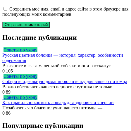
Сохранить моё имя, email и адрес сайта в этом браузере для
последующих моих комментариев.
Последние публикации
Советы по уходу
Русская цветная болонка — история, характер, особенности
содержания
Взгляните в глаза маленькой собачки и они расскажут
0
105
Советы по уходу
Соберите идеальную домашнюю аптечку для вашего питомца
Важно обеспечить вашего верного спутника не только
0
89
Советы по уходу
Как правильно кормить лошадь для здоровья и энергии
Позаботиться о благополучии вашего питомца —
0
86
Популярные публикации