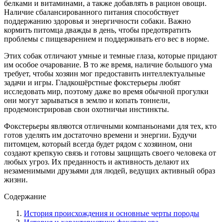
белками и витаминами, а также добавлять в рацион овощи.
Наличие сбалансированного питания способствует
поддержанию здоровья и энергичности собаки. Важно
кормить питомца дважды в день, чтобы предотвратить
проблемы с пищеварением и поддерживать его вес в норме.
Этих собак отличают умные и темные глаза, которые придают
им особое очарование. В то же время, наличие большого ума
требует, чтобы хозяин мог предоставить интеллектуальные
задачи и игры. Гладкошёрстные фокстерьеры любят
исследовать мир, поэтому даже во время обычной прогулки
они могут зарываться в землю и копать тоннели,
продемонстрировав свои охотничьи инстинкты.
Фокстерьеры являются отличными компаньонами для тех, кто
готов уделять им достаточно времени и энергии. Будучи
питомцем, который всегда будет рядом с хозяином, они
создают крепкую связь и готовы защищать своего человека от
любых угроз. Их преданность и активность делают их
незаменимыми друзьями для людей, ведущих активный образ
жизни.
Содержание
История происхождения и основные черты породы