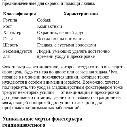
предназначенные для охраны и помощи людям.
Классификация
Характеристики
Группа
Собаки
Рост
Компактный
Характер
Охранник, верный друг
Глаза
Всегда полны внимания
Шерсть
Гладкая, с густыми волосками
Рекомендуется
Людей, умеющих уделять достаточно
для
времени уходу и дрессировке
Фокстерьер — это животное, которое всегда готово выследить
свою цель, будь то игра во дворе или серьезная задача. Чуть
позднее в их жизни появляются щенки, которые также
нуждаются в особом внимании и заботе. Возможно, хочется
подчеркнуть, что уход за гладкошёрстным фокстерьером тоже
требует некоторых усилий — от вакцинации и дрессировки
до правильного питания, где не стоит забывать о рационе из
мяса, овощей и широкой доступности лекарств для
профилактики возможных заболеваний.
Уникальные черты фокстерьера
гладкошерстного