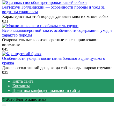
Веттерхун Голландский — особенности породы и уход за
водяным спаниелем
Характеристика этой породы удивляет многих хозяев собак.
0
31
Все о гладкошерстной таксе: особенности содержания, уход и
характер породы
Очаровательные короткошерстные таксы привлекают
внимание
0
45
Особенности ухода и воспитания большого французского
бракка
Даже в сегодняшний день, когда собаководы широко изучают
0
35
Карта сайта
Контакты
Политика конфиденциальности сайта
© 2026 Блог о животных