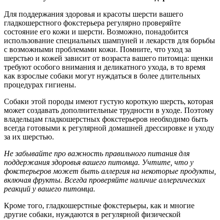
Для поддержания здоровья и красоты шерсти вашего
гладкошерстного фокстерьера регулярно проверяйте
состояние его кожи и шерсти. Возможно, понадобится
использование специальных шампуней и лекарств для борьбы
с возможными проблемами кожи. Помните, что уход за
шерстью и кожей зависит от возраста вашего питомца: щенки
требуют особого внимания и деликатного ухода, в то время
как взрослые собаки могут нуждаться в более длительных
процедурах гигиены.
Собаки этой породы имеют густую короткую шерсть, которая
может создавать дополнительные трудности в уходе. Поэтому
владельцам гладкошерстных фокстерьеров необходимо быть
всегда готовыми к регулярной домашней дрессировке и уходу
за их шерстью.
Не забывайте про важность правильного питания для
поддержания здоровья вашего питомца. Учтите, что у
фокстерьеров может быть аллергия на некоторые продукты,
включая фрукты. Всегда проверяйте наличие аллергических
реакций у вашего питомца.
Кроме того, гладкошерстные фокстерьеры, как и многие
другие собаки, нуждаются в регулярной физической