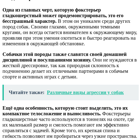
Одна из главных черт, которую фокстерьер
гладкошерстный может продемонстрировать, это его
бесстрашный характер.
В этом он уникален среди других
пород собак. Своими глазами, окруженными темными
кругами, он всегда остается внимателен к окружающему миру,
проявляя при этом умения охотиться и быстро реагировать на
изменения в окружающей обстановке.
Собачки этой породы также славятся своей домашней
дисциплиной и посулшаниями хозяину.
Они не нуждаются в
жесткой дрессировке, так как природная склонность к
подчинению делает их отличными партнерами в собачьем
спорте и активных играх с детьми.
Читайте также:
Различные виды агрессии у собак
Ещё одна особенность, которую стоит выделить, это их
компактное телосложение и выносливость.
Фокстерьеры
гладкошерстные часто используются в тоннелях на охоте, где
их маленький размер и смелость помогают им эффективно
справляться с задачей. Кроме того, их крепкая спина и
гибкость позволяют им пробираться через узкие пространства.