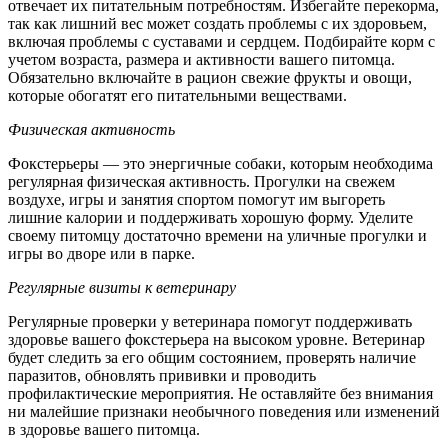
отвечает их питательным потребностям. Избегайте перекорма,
так как лишний вес может создать проблемы с их здоровьем,
включая проблемы с суставами и сердцем. Подбирайте корм с
учетом возраста, размера и активности вашего питомца.
Обязательно включайте в рацион свежие фрукты и овощи,
которые обогатят его питательными веществами.
Физическая активность
Фокстерьеры — это энергичные собаки, которым необходима
регулярная физическая активность. Прогулки на свежем
воздухе, игры и занятия спортом помогут им выгореть
лишние калории и поддерживать хорошую форму. Уделите
своему питомцу достаточно времени на уличные прогулки и
игры во дворе или в парке.
Регулярные визиты к ветеринару
Регулярные проверки у ветеринара помогут поддерживать
здоровье вашего фокстерьера на высоком уровне. Ветеринар
будет следить за его общим состоянием, проверять наличие
паразитов, обновлять прививки и проводить
профилактические мероприятия. Не оставляйте без внимания
ни малейшие признаки необычного поведения или изменений
в здоровье вашего питомца.