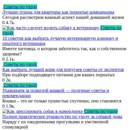
Советы по уходу
Лучшие птицы для квартиры как пернатые компаньоны
Сегодня рассмотрим важный аспект нашей домашней жизни
0
4.7к.
Советы по
уходу
10 советов как выбрать лучшую ветеринарную клинику и
опытного ветеринара
Имеете питомца, о котором заботитесь так, как о собственном
здоровье?
0
2.1к.
Советы по уходу
Как выбрать лучший корм для попугаев советы от экспертов
При подборе подходящего питания для ваших пернатых
0
2к.
Советы по уходу
Ухаживаем за пожилой кошкой — полезные советы и
рекомендации
Кошки – это не только пушистые спутники, они становятся
0
1.9к.
Советы по уходу
Полное практическое руководство по уходу за собакой дома
Наряду с их ежедневными прогулками и умственной
стимуляцией