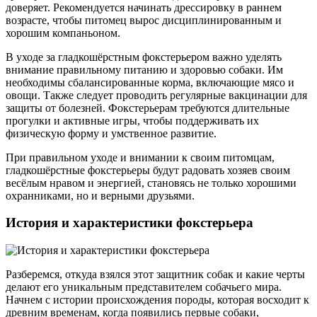
доверяет. Рекомендуется начинать дрессировку в раннем
возрасте, чтобы питомец вырос дисциплинированным и
хорошим компаньоном.
В уходе за гладкошёрстным фокстерьером важно уделять
внимание правильному питанию и здоровью собаки. Им
необходимы сбалансированные корма, включающие мясо и
овощи. Также следует проводить регулярные вакцинации для
защиты от болезней. Фокстерьерам требуются длительные
прогулки и активные игры, чтобы поддерживать их
физическую форму и умственное развитие.
При правильном уходе и внимании к своим питомцам,
гладкошёрстные фокстерьеры будут радовать хозяев своим
весёлым нравом и энергией, становясь не только хорошими
охранниками, но и верными друзьями.
История и характеристики фокстерьера
Разберемся, откуда взялся этот защитник собак и какие черты
делают его уникальным представителем собачьего мира.
Начнем с истории происхождения породы, которая восходит к
древним временам, когда появились первые собаки,