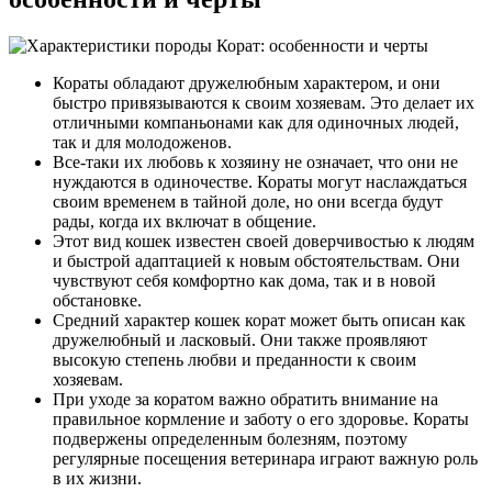
Кораты обладают дружелюбным характером, и они
быстро привязываются к своим хозяевам. Это делает их
отличными компаньонами как для одиночных людей,
так и для молодоженов.
Все-таки их любовь к хозяину не означает, что они не
нуждаются в одиночестве. Кораты могут наслаждаться
своим временем в тайной доле, но они всегда будут
рады, когда их включат в общение.
Этот вид кошек известен своей доверчивостью к людям
и быстрой адаптацией к новым обстоятельствам. Они
чувствуют себя комфортно как дома, так и в новой
обстановке.
Средний характер кошек корат может быть описан как
дружелюбный и ласковый. Они также проявляют
высокую степень любви и преданности к своим
хозяевам.
При уходе за коратом важно обратить внимание на
правильное кормление и заботу о его здоровье. Кораты
подвержены определенным болезням, поэтому
регулярные посещения ветеринара играют важную роль
в их жизни.