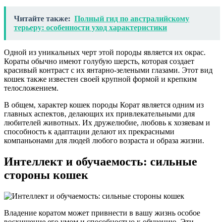
Читайте также:
Полный гид по австралийскому
терьеру: особенности уход характеристики
Одной из уникальных черт этой породы является их окрас.
Кораты обычно имеют голубую шерсть, которая создает
красивый контраст с их янтарно-зелеными глазами. Этот вид
кошек также известен своей крупной формой и крепким
телосложением.
В общем, характер кошек породы Корат является одним из
главных аспектов, делающих их привлекательными для
любителей животных. Их дружелюбие, любовь к хозяевам и
способность к адаптации делают их прекрасными
компаньонами для людей любого возраста и образа жизни.
Интеллект и обучаемость: сильные
стороны кошек
Владение коратом может привнести в вашу жизнь особое
восхищение его умом и способностью к обучению. Эти