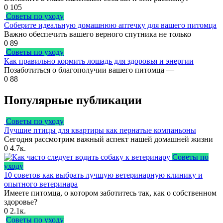
0
105
Советы по уходу
Соберите идеальную домашнюю аптечку для вашего питомца
Важно обеспечить вашего верного спутника не только
0
89
Советы по уходу
Как правильно кормить лошадь для здоровья и энергии
Позаботиться о благополучии вашего питомца —
0
88
Популярные публикации
Советы по уходу
Лучшие птицы для квартиры как пернатые компаньоны
Сегодня рассмотрим важный аспект нашей домашней жизни
0
4.7к.
Советы по
уходу
10 советов как выбрать лучшую ветеринарную клинику и
опытного ветеринара
Имеете питомца, о котором заботитесь так, как о собственном
здоровье?
0
2.1к.
Советы по уходу