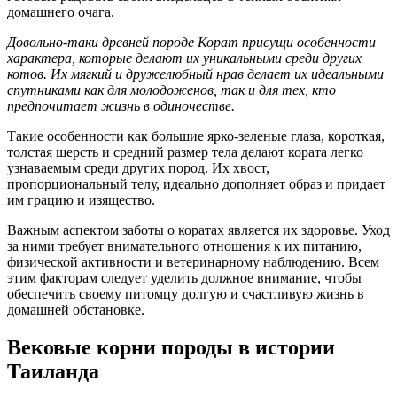
домашнего очага.
Довольно-таки древней породе Корат присущи особенности
характера, которые делают их уникальными среди других
котов. Их мягкий и дружелюбный нрав делает их идеальными
спутниками как для молодоженов, так и для тех, кто
предпочитает жизнь в одиночестве.
Такие особенности как большие ярко-зеленые глаза, короткая,
толстая шерсть и средний размер тела делают кората легко
узнаваемым среди других пород. Их хвост,
пропорциональный телу, идеально дополняет образ и придает
им грацию и изящество.
Важным аспектом заботы о коратах является их здоровье. Уход
за ними требует внимательного отношения к их питанию,
физической активности и ветеринарному наблюдению. Всем
этим факторам следует уделить должное внимание, чтобы
обеспечить своему питомцу долгую и счастливую жизнь в
домашней обстановке.
Вековые корни породы в истории
Таиланда