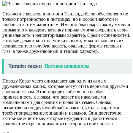
Появление коратов в истории Таиланда было обусловлено не
только потребностью в питомцах, но и особой заботой и
любовью к этим животным. Именно благодаря такому уходу и
вниманию к каждому котенку порода смогла сохранить свою
уникальность и неповторимый характер. Среди особенностей,
которые делают коратов уникальными, можно выделить их
великолепную голубую шерсть, овальные формы головы и
глаз, а также дружелюбный и теплый характер.
Читайте также:
Питание шиншиллы
Породу Корат часто описывают как одну из самых
дружелюбных кошек, которые могут стать верными друзьями
своим хозяевам. Этои породе свойственна особая
привязанность к людям, что делает их идеальными
компаньонами для средних и больших семей. Однако,
несмотря на их дружелюбный характер, уход за коратами
требует определенных знаний и навыков. Они достаточно
активные животные, которые нуждаются в достаточном
количестве игры и внимания со стороны своих хозяев.