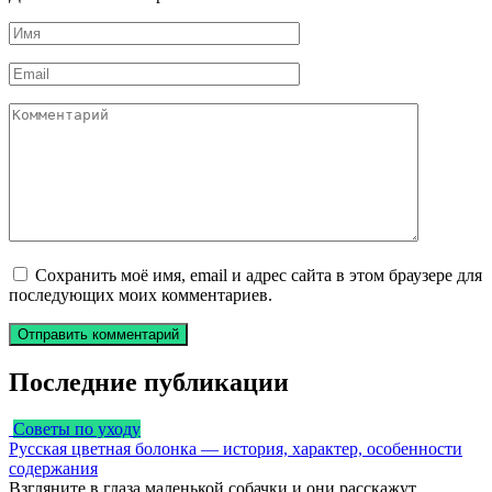
Имя
*
Email
*
Комментарий
Сохранить моё имя, email и адрес сайта в этом браузере для
последующих моих комментариев.
Последние публикации
Советы по уходу
Русская цветная болонка — история, характер, особенности
содержания
Взгляните в глаза маленькой собачки и они расскажут