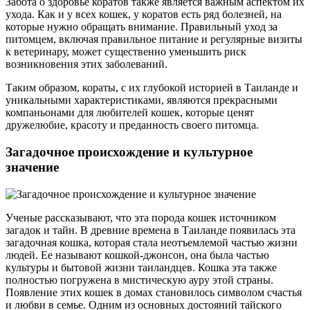
Забота о здоровье коратов также является важным аспектом их
ухода. Как и у всех кошек, у коратов есть ряд болезней, на
которые нужно обращать внимание. Правильный уход за
питомцем, включая правильное питание и регулярные визиты
к ветеринару, может существенно уменьшить риск
возникновения этих заболеваний.
Таким образом, кораты, с их глубокой историей в Таиланде и
уникальными характеристиками, являются прекрасными
компаньонами для любителей кошек, которые ценят
дружелюбие, красоту и преданность своего питомца.
Загадочное происхождение и культурное
значение
Ученые рассказывают, что эта порода кошек источником
загадок и тайн. В древние времена в Таиланде появилась эта
загадочная кошка, которая стала неотъемлемой частью жизни
людей. Ее называют кошкой-джонсон, она была частью
культуры и бытовой жизни таиландцев. Кошка эта также
полностью погружена в мистическую ауру этой страны.
Появление этих кошек в домах становилось символом счастья
и любви в семье. Одним из основных достояний тайского