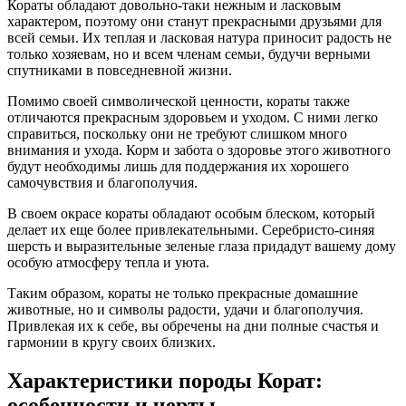
Кораты обладают довольно-таки нежным и ласковым
характером, поэтому они станут прекрасными друзьями для
всей семьи. Их теплая и ласковая натура приносит радость не
только хозяевам, но и всем членам семьи, будучи верными
спутниками в повседневной жизни.
Помимо своей символической ценности, кораты также
отличаются прекрасным здоровьем и уходом. С ними легко
справиться, поскольку они не требуют слишком много
внимания и ухода. Корм и забота о здоровье этого животного
будут необходимы лишь для поддержания их хорошего
самочувствия и благополучия.
В своем окрасе кораты обладают особым блеском, который
делает их еще более привлекательными. Серебристо-синяя
шерсть и выразительные зеленые глаза придадут вашему дому
особую атмосферу тепла и уюта.
Таким образом, кораты не только прекрасные домашние
животные, но и символы радости, удачи и благополучия.
Привлекая их к себе, вы обречены на дни полные счастья и
гармонии в кругу своих близких.
Характеристики породы Корат:
особенности и черты