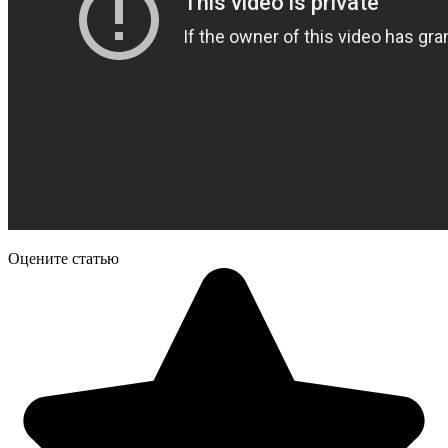
Оцените статью