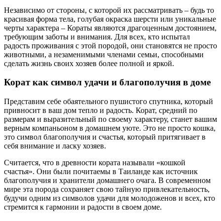
Независимо от стороны, с которой их рассматривать – будь то
красивая форма тела, голубая окраска шерсти или уникальные
черты характера – Кораты являются драгоценным достоянием,
требующим заботы и внимания. Для всех, кто испытал
радость проживания с этой породой, они становятся не просто
животными, а незаменимыми членами семьи, способными
сделать жизнь своих хозяев более полной и яркой.
Корат как символ удачи и благополучия в доме
Представим себе обаятельного пушистого спутника, который
привносит в ваш дом тепло и радость. Корат, средний по
размерам и выразительный по своему характеру, станет вашим
верным компаньоном в домашнем уюте. Это не просто кошка,
это символ благополучия и счастья, который притягивает в
себя внимание и ласку хозяев.
Считается, что в древности кората называли «кошкой
счастья». Они были почитаемы в Таиланде как источник
благополучия и хранители домашнего очага. В современном
мире эта порода сохраняет свою тайную привлекательность,
будучи одним из символов удачи для молодоженов и всех, кто
стремится к гармонии и радости в своем доме.