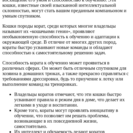
кошки, известные своей изысканной интеллектуальной
склонностью, могут стать вашим преданным компаньоном и
умным спутником.
Кошки породы корат, среди которых многие владельцы
называют их «кошачьими гении», проявляют
необыкновенную способность к обучению и адаптации к
окружающей среде. В отличие от многих других пород,
кораты быстро усваивают новые команды и обладают
способностью к самостоятельному решению задач.
Способность кората к обучению может проявиться в
различных сферах. Он может быть отличным спутником для
хозяина в домашних трюках, а также прекрасно справляться с
требованиями дрессировки, будь то приучение к лотку или
выполнение команд на тренировках.
Владельцы коратов отмечают, что эти кошки быстро
усваивают правила и режим дня в доме, что делает их
легкими в уходе и воспитании.
Кроме того, кораты могут проявлять инициативу в
обучении, что позволяет им решать проблемы,
возникающие в их повседневной жизни,
самостоятельно.
Их интеллект и обучаемость делают коратов