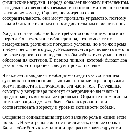
физические нагрузки. Порода обладает высоким интеллектом,
что делает их легко обучаемыми и способными к выполнению
различных команд. Однако, несмотря на свою
сообразительность, они могут проявлять упрямство, поэтому
важно быть терпеливым и последовательным в воспитании.
Уход за горной собакой Бали требует особого внимания к их
шерсти. Она густая и грубошерстная, что помогает им
выдерживать различные погодные условия, но в то же время
требует регулярного ухода. Рекомендуется расчесывать шерсть
не реже одного раза в неделю, чтобы избежать спутывания и
образования колтунов. В период линьки, который бывает два
раза в год, этот процесс следует проводить чаще.
Что касается здоровья, необходимо следить за состоянием
суставов и позвоночника, так как активные игры и прыжки
могут привести к нагрузкам на эти части тела. Регулярные
осмотры у ветеринара помогут своевременно выявлять и
предотвращать возможные проблемы. Обратите внимание на
питание: рацион должен быть сбалансированным и
соответствовать возрасту и уровню активности собаки.
Общение и социализация играют важную роль в жизни этой
породы. Несмотря на свою независимость, горные собаки
Бали любят быть в компании и прекрасно ладят с другими