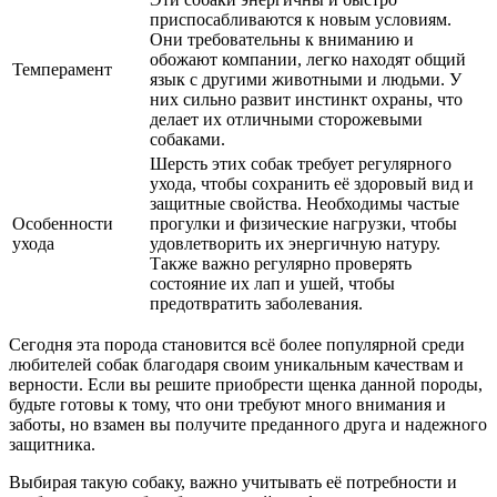
приспосабливаются к новым условиям.
Они требовательны к вниманию и
обожают компании, легко находят общий
Темперамент
язык с другими животными и людьми. У
них сильно развит инстинкт охраны, что
делает их отличными сторожевыми
собаками.
Шерсть этих собак требует регулярного
ухода, чтобы сохранить её здоровый вид и
защитные свойства. Необходимы частые
Особенности
прогулки и физические нагрузки, чтобы
ухода
удовлетворить их энергичную натуру.
Также важно регулярно проверять
состояние их лап и ушей, чтобы
предотвратить заболевания.
Сегодня эта порода становится всё более популярной среди
любителей собак благодаря своим уникальным качествам и
верности. Если вы решите приобрести щенка данной породы,
будьте готовы к тому, что они требуют много внимания и
заботы, но взамен вы получите преданного друга и надежного
защитника.
Выбирая такую собаку, важно учитывать её потребности и