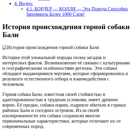
4.
Видео:
4.1.
БОРДЕР — КОЛЛИ — Эта Порода Способна
Запомнить Более 1000 Слов!
История происхождения горной собаки
Бали
История этой уникальной породы полна загадок и
интересных фактов. Возникновение её связано с культурными
и географическими особенностями региона. Эти собаки
обладают выдающимися чертами, которые сформировались в
результате естественного отбора и взаимодействия с
человеком.
Горная собака Бали, известная своей стойкостью и
адаптированностью к трудным условиям, имеет древние
корни. Её предки, собаки-парии, издревле обитали в горных
районах Бали и соседних островов. Из-за своей
изолированности эти собаки сохранили многие
первоначальные характеристики, которые отличают их от
современных пород.