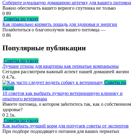
Соберите идеальную домашнюю аптечку для вашего питомца
Важно обеспечить вашего верного спутника не только
0
89
Советы по уходу
Как правильно кормить лошадь для здоровья и энергии
Позаботиться о благополучии вашего питомца —
0
86
Популярные публикации
Советы по уходу
Лучшие птицы для квартиры как пернатые компаньоны
Сегодня рассмотрим важный аспект нашей домашней жизни
0
4.7к.
Советы по
уходу
10 советов как выбрать лучшую ветеринарную клинику и
опытного ветеринара
Имеете питомца, о котором заботитесь так, как о собственном
здоровье?
0
2.1к.
Советы по уходу
Как выбрать лучший корм для попугаев советы от экспертов
При подборе подходящего питания для ваших пернатых