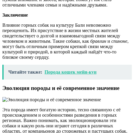
отличными членами семьи и надёжными друзьями.
Заключение
Влияние горных собак на культуру Бали невозможно
переоценить. Их присутствие в жизни местных жителей
свидетельствует о долгой и взаимовыгодной связи между
человеком и животным. Такие собаки, как
бравлин
и
спиноне
,
могут быть отличным примером крепкой связи между
культурой и природой, в которой каждый найдёт что-то
близкое своему сердцу.
Читайте также:
Порода кошек мейн-кун
Эволюция породы и её современное значение
Эта порода имеет богатую историю, тесно связанную с её
происхождением и особенностями разведения в горных
регионах. Важно понимать, как эволюционировали эти
собаки и какую роль они играют сегодня в различных
областях, от компаньонов до сторожевых и пастушьих собак.