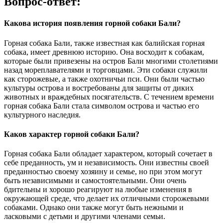
Вопрос-ответ:
Какова история появления горной собаки Бали?
Горная собака Бали, также известная как балийская горная
собака, имеет древнюю историю. Она восходит к собакам,
которые были привезены на остров Бали многими столетиями
назад мореплавателями и торговцами. Эти собаки служили
как сторожевые, а также охотничьи пси. Они были частью
культуры острова и востребованы для защиты от диких
животных и враждебных посягательств. С течением времени
горная собака Бали стала символом острова и частью его
культурного наследия.
Каков характер горной собаки Бали?
Горная собака Бали обладает характером, который сочетает в
себе преданность, ум и независимость. Они известны своей
преданностью своему хозяину и семье, но при этом могут
быть независимыми и самостоятельными. Они очень
бдительны и хорошо реагируют на любые изменения в
окружающей среде, что делает их отличными сторожевыми
собаками. Однако они также могут быть нежными и
ласковыми с детьми и другими членами семьи.