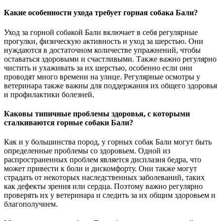
Какие особенности ухода требует горная собака Бали?
Уход за горной собакой Бали включает в себя регулярные
прогулки, физическую активность и уход за шерстью. Они
нуждаются в достаточном количестве упражнений, чтобы
оставаться здоровыми и счастливыми. Также важно регулярно
чистить и ухаживать за их шерстью, особенно если они
проводят много времени на улице. Регулярные осмотры у
ветеринара также важны для поддержания их общего здоровья
и профилактики болезней.
Каковы типичные проблемы здоровья, с которыми
сталкиваются горные собаки Бали?
Как и у большинства пород, у горных собак Бали могут быть
определенные проблемы со здоровьем. Одной из
распространенных проблем является дисплазия бедра, что
может привести к боли и дискомфорту. Они также могут
страдать от некоторых наследственных заболеваний, таких
как дефекты зрения или сердца. Поэтому важно регулярно
проверять их у ветеринара и следить за их общим здоровьем и
благополучием.