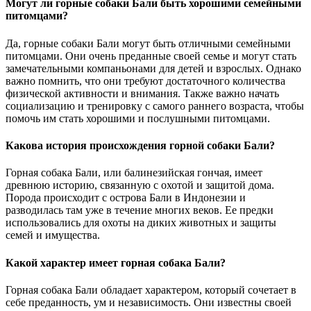
Могут ли горные собаки Бали быть хорошими семейными
питомцами?
Да, горные собаки Бали могут быть отличными семейными
питомцами. Они очень преданные своей семье и могут стать
замечательными компаньонами для детей и взрослых. Однако
важно помнить, что они требуют достаточного количества
физической активности и внимания. Также важно начать
социализацию и тренировку с самого раннего возраста, чтобы
помочь им стать хорошими и послушными питомцами.
Какова история происхождения горной собаки Бали?
Горная собака Бали, или балинезийская гончая, имеет
древнюю историю, связанную с охотой и защитой дома.
Порода происходит с острова Бали в Индонезии и
разводилась там уже в течение многих веков. Ее предки
использовались для охоты на диких животных и защиты
семей и имущества.
Какой характер имеет горная собака Бали?
Горная собака Бали обладает характером, который сочетает в
себе преданность, ум и независимость. Они известны своей