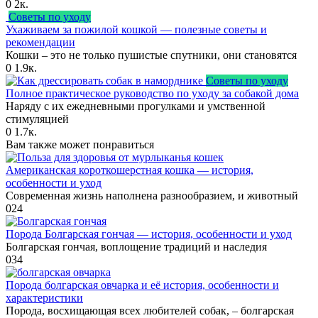
0
2к.
Советы по уходу
Ухаживаем за пожилой кошкой — полезные советы и
рекомендации
Кошки – это не только пушистые спутники, они становятся
0
1.9к.
Советы по уходу
Полное практическое руководство по уходу за собакой дома
Наряду с их ежедневными прогулками и умственной
стимуляцией
0
1.7к.
Вам также может понравиться
Американская короткошерстная кошка — история,
особенности и уход
Современная жизнь наполнена разнообразием, и животный
0
24
Порода Болгарская гончая — история, особенности и уход
Болгарская гончая, воплощение традиций и наследия
0
34
Порода болгарская овчарка и её история, особенности и
характеристики
Порода, восхищающая всех любителей собак, – болгарская