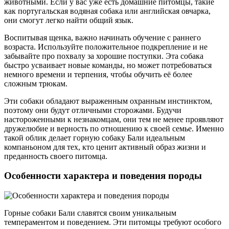
животными. Если у вас уже есть домашние питомцы, такие
как португальская водяная собака или английская овчарка,
они смогут легко найти общий язык.
Воспитывая щенка, важно начинать обучение с раннего
возраста. Используйте положительное подкрепление и не
забывайте про похвалу за хорошие поступки. Эта собака
быстро усваивает новые команды, но может потребоваться
немного времени и терпения, чтобы обучить её более
сложным трюкам.
Эти собаки обладают выраженным охранным инстинктом,
поэтому они будут отличными сторожами. Будучи
настороженными к незнакомцам, они тем не менее проявляют
дружелюбие и верность по отношению к своей семье. Именно
такой облик делает горную собаку Бали идеальным
компаньоном для тех, кто ценит активный образ жизни и
преданность своего питомца.
Особенности характера и поведения породы
Горные собаки Бали славятся своим уникальным
темпераментом и поведением. Эти питомцы требуют особого