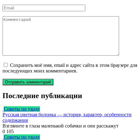
*
Email
*
Комментарий
Сохранить моё имя, email и адрес сайта в этом браузере для
последующих моих комментариев.
Последние публикации
Советы по уходу
Русская цветная болонка — история, характер, особенности
содержания
Взгляните в глаза маленькой собачки и они расскажут
0
105
Советы по уходу