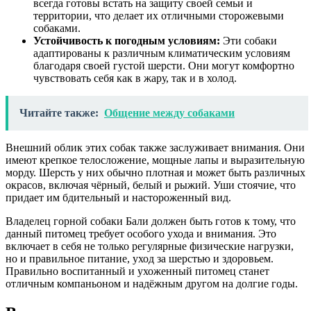
всегда готовы встать на защиту своей семьи и
территории, что делает их отличными сторожевыми
собаками.
Устойчивость к погодным условиям:
Эти собаки
адаптированы к различным климатическим условиям
благодаря своей густой шерсти. Они могут комфортно
чувствовать себя как в жару, так и в холод.
Читайте также:
Общение между собаками
Внешний облик этих собак также заслуживает внимания. Они
имеют крепкое телосложение, мощные лапы и выразительную
морду. Шерсть у них обычно плотная и может быть различных
окрасов, включая чёрный, белый и рыжий. Уши стоячие, что
придает им бдительный и настороженный вид.
Владелец горной собаки Бали должен быть готов к тому, что
данный питомец требует особого ухода и внимания. Это
включает в себя не только регулярные физические нагрузки,
но и правильное питание, уход за шерстью и здоровьем.
Правильно воспитанный и ухоженный питомец станет
отличным компаньоном и надёжным другом на долгие годы.