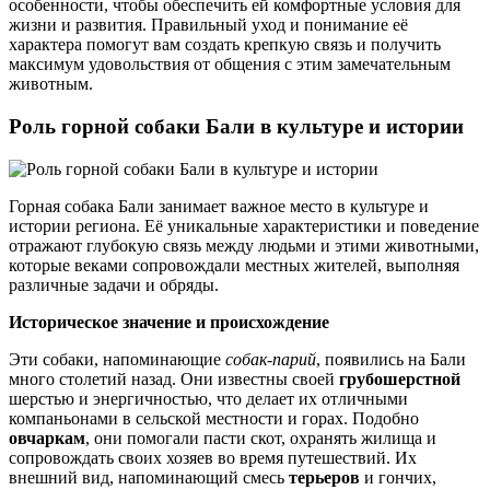
особенности, чтобы обеспечить ей комфортные условия для
жизни и развития. Правильный уход и понимание её
характера помогут вам создать крепкую связь и получить
максимум удовольствия от общения с этим замечательным
животным.
Роль горной собаки Бали в культуре и истории
Горная собака Бали занимает важное место в культуре и
истории региона. Её уникальные характеристики и поведение
отражают глубокую связь между людьми и этими животными,
которые веками сопровождали местных жителей, выполняя
различные задачи и обряды.
Историческое значение и происхождение
Эти собаки, напоминающие
собак-парий
, появились на Бали
много столетий назад. Они известны своей
грубошерстной
шерстью и энергичностью, что делает их отличными
компаньонами в сельской местности и горах. Подобно
овчаркам
, они помогали пасти скот, охранять жилища и
сопровождать своих хозяев во время путешествий. Их
внешний вид, напоминающий смесь
терьеров
и гончих,