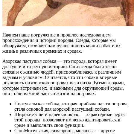
Начнем наше погружение в прошлое исследованием
происхождения и истории породы. Следы, которые мы
обнаружим, позволят нам лучше понять корни собак и их
жизнь в различных временах и средах.
Азорская пастушья собака — это порода, которая имеет
долгую и интересную историю. Они всегда были тесно
связаны с жизнью людей, приспосабливаясь к различным
задачам и условиям. Считается, что эти собаки впервые
появились на азорских островах века назад. Всеми людьми,
которые встречали их, и важными для окружающей среды,
они стали важной частью жизни на островах.
Португальская собака, которая прибыла на эти острова,
стала основой для азорской пастушьей собаки.
Широкие уши и палевый окрас — характерные черты
этой породы, позволяют им легко адаптироваться к
среде и выполнять свои функции.
Сан-Мигельская, симарроны, молоссы — другие