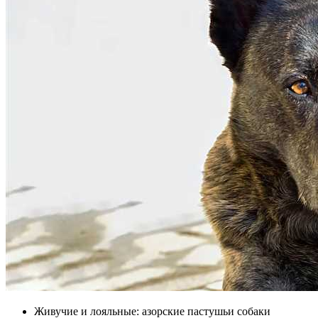
Живучие и лояльные: азорские пастушьи собаки