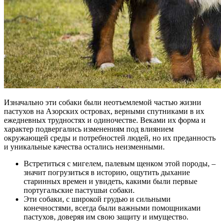
Изначально эти собаки были неотъемлемой частью жизни
пастухов на Азорских островах, верными спутниками в их
ежедневных трудностях и одиночестве. Веками их форма и
характер подвергались изменениям под влиянием
окружающей среды и потребностей людей, но их преданность
и уникальные качества остались неизменными.
Встретиться с мигелем, палевым щенком этой породы, –
значит погрузиться в историю, ощутить дыхание
старинных времен и увидеть, какими были первые
португальские пастушьи собаки.
Эти собаки, с широкой грудью и сильными
конечностями, всегда были важными помощниками
пастухов, доверяя им свою защиту и имущество.