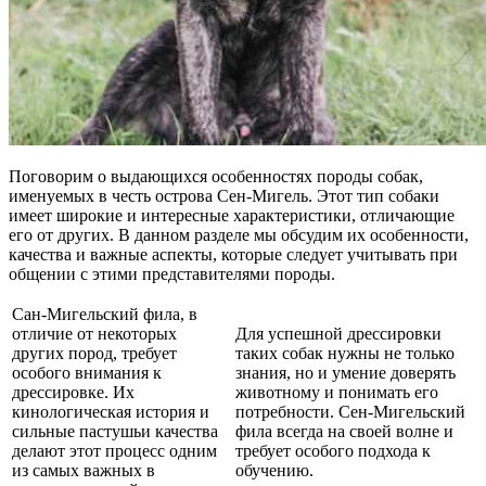
Поговорим о выдающихся особенностях породы собак,
именуемых в честь острова Сен-Мигель. Этот тип собаки
имеет широкие и интересные характеристики, отличающие
его от других. В данном разделе мы обсудим их особенности,
качества и важные аспекты, которые следует учитывать при
общении с этими представителями породы.
Сан-Мигельский фила, в
отличие от некоторых
Для успешной дрессировки
других пород, требует
таких собак нужны не только
особого внимания к
знания, но и умение доверять
дрессировке. Их
животному и понимать его
кинологическая история и
потребности. Сен-Мигельский
сильные пастушьи качества
фила всегда на своей волне и
делают этот процесс одним
требует особого подхода к
из самых важных в
обучению.