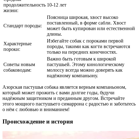
продолжительность
10-12 лет
жизни:
Поясница широкая, хвост высоко
поставленный, в форме сабли. Хвост
Стандарт породы:
может быть купирован или естественной
длины.
Избегайте собак с пороками первой
Характерные
породы, такими как когти встречаются
пороки:
только на передних конечностях.
Важно быть готовым к широкой
Советы новым
пастушьей. Этому кинологическому
собаководам:
молоссу всегда можно доверять как
надёжному компаньону.
Азорская пастушья собака является верным компаньоном,
который может прожить с вами долгие годы, будучи
надёжным защитником и преданным другом. Встречайте
этого мощного пастушьего симаррона с радостью и заботьтесь
о нём с любовью и вниманием!
Происхождение и история