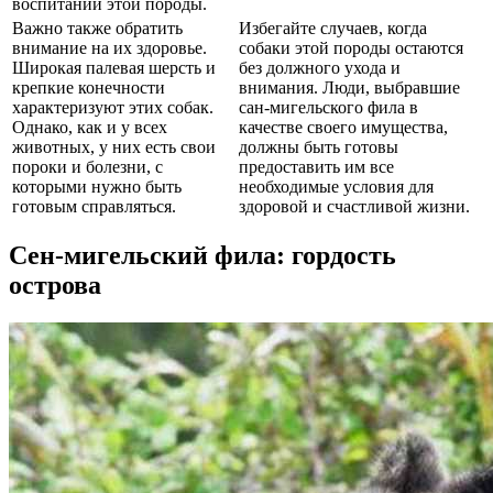
воспитании этой породы.
Важно также обратить
Избегайте случаев, когда
внимание на их здоровье.
собаки этой породы остаются
Широкая палевая шерсть и
без должного ухода и
крепкие конечности
внимания. Люди, выбравшие
характеризуют этих собак.
сан-мигельского фила в
Однако, как и у всех
качестве своего имущества,
животных, у них есть свои
должны быть готовы
пороки и болезни, с
предоставить им все
которыми нужно быть
необходимые условия для
готовым справляться.
здоровой и счастливой жизни.
Сен-мигельский фила: гордость
острова