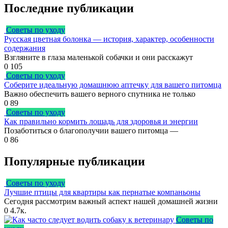
Последние публикации
Советы по уходу
Русская цветная болонка — история, характер, особенности
содержания
Взгляните в глаза маленькой собачки и они расскажут
0
105
Советы по уходу
Соберите идеальную домашнюю аптечку для вашего питомца
Важно обеспечить вашего верного спутника не только
0
89
Советы по уходу
Как правильно кормить лошадь для здоровья и энергии
Позаботиться о благополучии вашего питомца —
0
86
Популярные публикации
Советы по уходу
Лучшие птицы для квартиры как пернатые компаньоны
Сегодня рассмотрим важный аспект нашей домашней жизни
0
4.7к.
Советы по