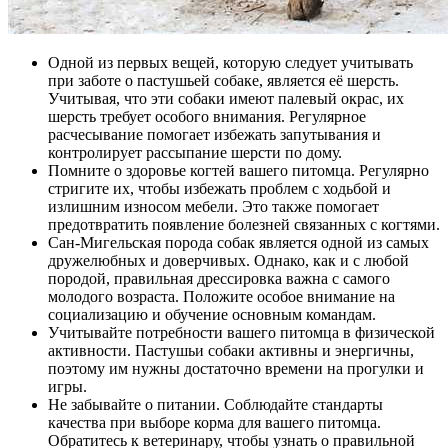
Одной из первых вещей, которую следует учитывать
при заботе о пастушьей собаке, является её шерсть.
Учитывая, что эти собаки имеют палевый окрас, их
шерсть требует особого внимания. Регулярное
расчесывание помогает избежать запутывания и
контролирует рассыпание шерсти по дому.
Помните о здоровье когтей вашего питомца. Регулярно
стригите их, чтобы избежать проблем с ходьбой и
излишним износом мебели. Это также помогает
предотвратить появление болезней связанных с когтями.
Сан-Мигельская порода собак является одной из самых
дружелюбных и доверчивых. Однако, как и с любой
породой, правильная дрессировка важна с самого
молодого возраста. Положите особое внимание на
социализацию и обучение основным командам.
Учитывайте потребности вашего питомца в физической
активности. Пастушьи собаки активны и энергичны,
поэтому им нужны достаточно времени на прогулки и
игры.
Не забывайте о питании. Соблюдайте стандарты
качества при выборе корма для вашего питомца.
Обратитесь к ветеринару, чтобы узнать о правильной