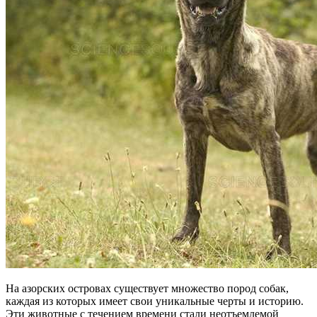
На азорских островах существует множество пород собак,
каждая из которых имеет свои уникальные черты и историю.
Эти животные с течением времени стали неотъемлемой