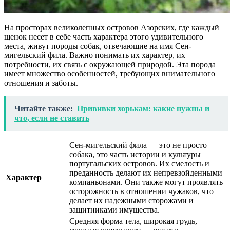
На просторах великолепных островов Азорских, где каждый
щенок несет в себе часть характера этого удивительного
места, живут породы собак, отвечающие на имя Сен-
мигельский фила. Важно понимать их характер, их
потребности, их связь с окружающей природой. Эта порода
имеет множество особенностей, требующих внимательного
отношения и заботы.
Читайте также:
Прививки хорькам: какие нужны и
что, если не ставить
Сен-мигельский фила — это не просто
собака, это часть истории и культуры
португальских островов. Их смелость и
преданность делают их непревзойденными
Характер
компаньонами. Они также могут проявлять
осторожность в отношении чужаков, что
делает их надежными сторожами и
защитниками имущества.
Средняя форма тела, широкая грудь,