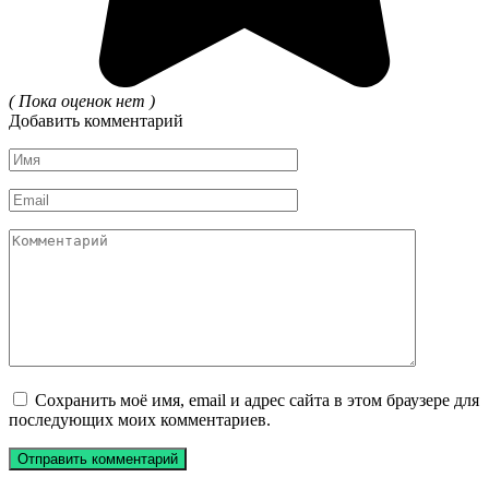
( Пока оценок нет )
Добавить комментарий
Имя
*
Email
*
Комментарий
Сохранить моё имя, email и адрес сайта в этом браузере для
последующих моих комментариев.