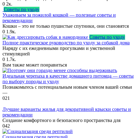
0
2к.
Советы по уходу
Ухаживаем за пожилой кошкой — полезные советы и
рекомендации
Кошки – это не только пушистые спутники, они становятся
0
1.9к.
Советы по уходу
Полное практическое руководство по уходу за собакой дома
Наряду с их ежедневными прогулками и умственной
стимуляцией
0
1.7к.
Вам также может понравиться
Идеальная черепаха в качестве домашнего питомца — советы
по выбору породы и уходу
Познакомьтесь с потенциальным новым членом вашей семьи
—
0
21
Лучшие варианты жилья для декоративной крыски советы и
рекомендации
Создание комфортного и безопасного пространства для
0
42
Социализация среди рептилий