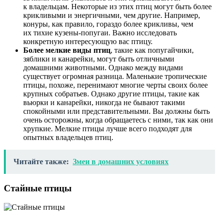
к владельцам. Некоторые из этих птиц могут быть более
крикливыми и энергичными, чем другие. Например,
конуры, как правило, гораздо более крикливы, чем
их тихие кузены-попугаи. Важно исследовать
конкретную интересующую вас птицу.
Более мелкие виды птиц
, такие как попугайчики,
зяблики и канарейки, могут быть отличными
домашними животными. Однако между видами
существует огромная разница. Маленькие тропические
птицы, похоже, перенимают многие черты своих более
крупных собратьев. Однако другие птицы, такие как
вьюрки и канарейки, никогда не бывают такими
спокойными или представительными. Вы должны быть
очень осторожны, когда обращаетесь с ними, так как они
хрупкие. Мелкие птицы лучше всего подходят для
опытных владельцев птиц.
Читайте также:
Змеи в домашних условиях
Стайные птицы