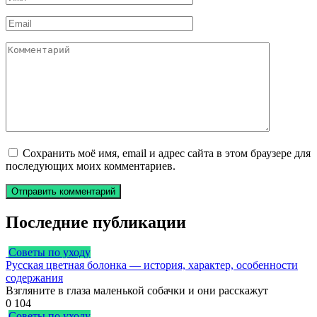
*
Email
*
Комментарий
Сохранить моё имя, email и адрес сайта в этом браузере для
последующих моих комментариев.
Последние публикации
Советы по уходу
Русская цветная болонка — история, характер, особенности
содержания
Взгляните в глаза маленькой собачки и они расскажут
0
104
Советы по уходу