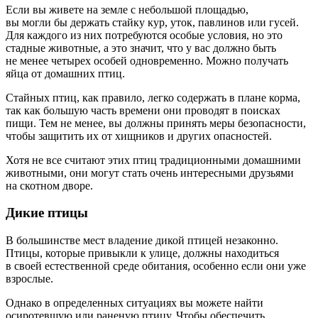
Если вы живете на земле с небольшой площадью,
вы могли бы держать стайку кур, уток, павлинов или гусей.
Для каждого из них потребуются особые условия, но это
стадные животные, а это значит, что у вас должно быть
не менее четырех особей одновременно. Можно получать
яйца от домашних птиц.
Стайных птиц, как правило, легко содержать в плане корма,
так как большую часть времени они проводят в поисках
пищи. Тем не менее, вы должны принять меры безопасности,
чтобы защитить их от хищников и других опасностей.
Хотя не все считают этих птиц традиционными домашними
животными, они могут стать очень интересными друзьями
на скотном дворе.
Дикие птицы
В большинстве мест владение дикой птицей незаконно.
Птицы, которые привыкли к улице, должны находиться
в своей естественной среде обитания, особенно если они уже
взрослые.
Однако в определенных ситуациях вы можете найти
осиротевшую или раненую птицу. Чтобы обеспечить