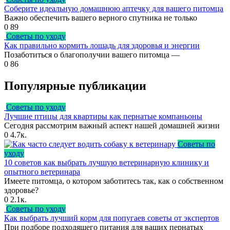
Соберите идеальную домашнюю аптечку для вашего питомца
Важно обеспечить вашего верного спутника не только
0
89
Советы по уходу
Как правильно кормить лошадь для здоровья и энергии
Позаботиться о благополучии вашего питомца —
0
86
Популярные публикации
Советы по уходу
Лучшие птицы для квартиры как пернатые компаньоны
Сегодня рассмотрим важный аспект нашей домашней жизни
0
4.7к.
Советы по
уходу
10 советов как выбрать лучшую ветеринарную клинику и
опытного ветеринара
Имеете питомца, о котором заботитесь так, как о собственном
здоровье?
0
2.1к.
Советы по уходу
Как выбрать лучший корм для попугаев советы от экспертов
При подборе подходящего питания для ваших пернатых