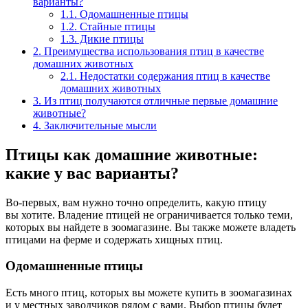
варианты?
1.1.
Одомашненные птицы
1.2.
Стайные птицы
1.3.
Дикие птицы
2.
Преимущества использования птиц в качестве
домашних животных
2.1.
Недостатки содержания птиц в качестве
домашних животных
3.
Из птиц получаются отличные первые домашние
животные?
4.
Заключительные мысли
Птицы как домашние животные:
какие у вас варианты?
Во-первых, вам нужно точно определить, какую птицу
вы хотите. Владение птицей не ограничивается только теми,
которых вы найдете в зоомагазине. Вы также можете владеть
птицами на ферме и содержать хищных птиц.
Одомашненные птицы
Есть много птиц, которых вы можете купить в зоомагазинах
и у местных заводчиков рядом с вами. Выбор птицы будет