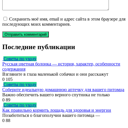
Сохранить моё имя, email и адрес сайта в этом браузере для
последующих моих комментариев.
Последние публикации
Советы по уходу
Русская цветная болонка — история, характер, особенности
содержания
Взгляните в глаза маленькой собачки и они расскажут
0
105
Советы по уходу
Соберите идеальную домашнюю аптечку для вашего питомца
Важно обеспечить вашего верного спутника не только
0
89
Советы по уходу
Как правильно кормить лошадь для здоровья и энергии
Позаботиться о благополучии вашего питомца —
0
88