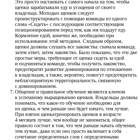
Это просто настаивать с самого начала на том, чтобы
щенки зарабатывали еду и угощения от своего
владельца. Молодых щенков следует
проинструктировать с помощью команды из одного
слова «Сидеть» с последующим соответствующим
позиционированием перед тем, как им подадут еду.
Кормление едой, конечно же, необходимо при
использовании этой методики. Сходным образом,
щенки должны слушать все лакомства: сначала команду,
затем ответ, затем лакомство. Было показано, что эти две
простые меры, требующие от щенка сидеть за едой
и подчиняться команде, чтобы получить лакомство,
предотвратят развитие доминирования по отношению
к владельцам, а также, вероятно, помогут предотвратить
неблагоприятную территориальность, связанную
с доминированием.
Общение и правильное обучение являются ключом
к успешному выращиванию щенков. Владельцы должны
понимать, что какое-то обучение необходимо для
их щенка, и чем раньше оно будет начато, тем лучше.
При взятии щенкатренировать щенков в возрасте
4 месяцев лучше, чем вообще не заниматься, общее
правило состоит в том, что чем раньше начать обучение,
тем лучше, даже если оно просто включает в себя
сочетание определенных слов с определенными