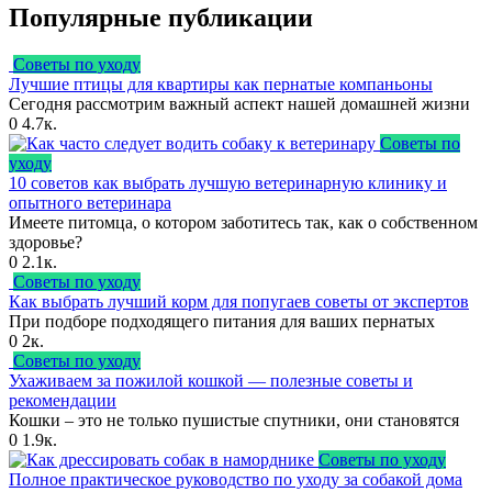
Популярные публикации
Советы по уходу
Лучшие птицы для квартиры как пернатые компаньоны
Сегодня рассмотрим важный аспект нашей домашней жизни
0
4.7к.
Советы по
уходу
10 советов как выбрать лучшую ветеринарную клинику и
опытного ветеринара
Имеете питомца, о котором заботитесь так, как о собственном
здоровье?
0
2.1к.
Советы по уходу
Как выбрать лучший корм для попугаев советы от экспертов
При подборе подходящего питания для ваших пернатых
0
2к.
Советы по уходу
Ухаживаем за пожилой кошкой — полезные советы и
рекомендации
Кошки – это не только пушистые спутники, они становятся
0
1.9к.
Советы по уходу
Полное практическое руководство по уходу за собакой дома