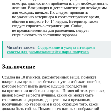
осмотра, диагностики проблемы и, при необходимости,
лечения. Вакцинация и дегельминтизация необходимы
для молодых щенков. Их следует проводить
по указанию ветеринара в соответствующее время,
обычно в возрасте 10–14 недель. Ветеринар также
следует спросить о стерилизации. Собак,
не предназначенных для разведения, следует
стерилизовать по состоянию здоровья.
Читайте также:
Содержание и уход за птенцами
советы для размножающейся пары попугаев
Заключение
Ссылка на 10 пунктов, рассмотренных выше, поможет
владельцам щенков не сбиться с пути и избежать ошибок,
которые могут иметь далеко идущие последствия
на протяжении всей жизни щенка. Помня об этих условиях,
щенок может вырасти лучшим, каким он может быть,
счастливым и здоровым, доверчивым и преданным,
послушным, но уверенным в себе, образцом того, какой
должна быть собака. Помимо всех важных соображений