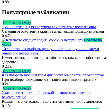
0
88
Популярные публикации
Советы по уходу
Лучшие птицы для квартиры как пернатые компаньоны
Сегодня рассмотрим важный аспект нашей домашней жизни
0
4.7к.
Советы по
уходу
10 советов как выбрать лучшую ветеринарную клинику и
опытного ветеринара
Имеете питомца, о котором заботитесь так, как о собственном
здоровье?
0
2.1к.
Советы по уходу
Как выбрать лучший корм для попугаев советы от экспертов
При подборе подходящего питания для ваших пернатых
0
2к.
Советы по уходу
Ухаживаем за пожилой кошкой — полезные советы и
рекомендации
Кошки – это не только пушистые спутники, они становятся
0
1.9к.