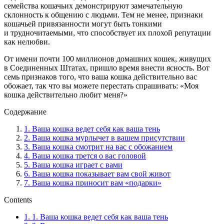
семейства кошачьих демонстрируют замечательную
склонность к общению с людьми. Тем не менее, признаки
кошачьей привязанности могут быть тонкими
и трудночитаемыми, что способствует их плохой репутации
как нелюбви.
От имени почти 100 миллионов домашних кошек, живущих
в Соединенных Штатах, пришло время внести ясность. Вот
семь признаков того, что ваша кошка действительно вас
обожает, так что вы можете перестать спрашивать: «Моя
кошка действительно любит меня?»
Содержание
1. Ваша кошка ведет себя как ваша тень
2. Ваша кошка мурлычет в вашем присутствии
3. Ваша кошка смотрит на вас с обожанием
4. Ваша кошка трется о вас головой
5. Ваша кошка играет с вами
6. Ваша кошка показывает вам свой живот
7. Ваша кошка приносит вам «подарки»
Contents
1.
1. Ваша кошка ведет себя как ваша тень