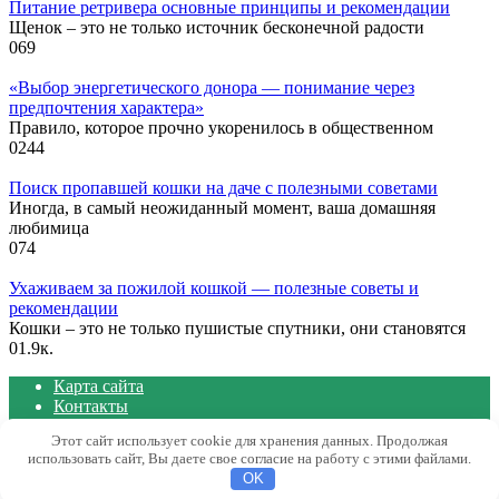
Питание ретривера основные принципы и рекомендации
Щенок – это не только источник бесконечной радости
0
69
«Выбор энергетического донора — понимание через
предпочтения характера»
Правило, которое прочно укоренилось в общественном
0
244
Поиск пропавшей кошки на даче с полезными советами
Иногда, в самый неожиданный момент, ваша домашняя
любимица
0
74
Ухаживаем за пожилой кошкой — полезные советы и
рекомендации
Кошки – это не только пушистые спутники, они становятся
0
1.9к.
Карта сайта
Контакты
Политика конфиденциальности сайта
Этот сайт использует cookie для хранения данных. Продолжая
использовать сайт, Вы даете свое согласие на работу с этими файлами.
© 2026 Блог о животных
OK