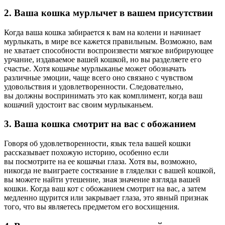
2. Ваша кошка мурлычет в вашем присутствии
Когда ваша кошка забирается к вам на колени и начинает
мурлыкать, в мире все кажется правильным. Возможно, вам
не хватает способности воспроизвести мягкое вибрирующее
урчание, издаваемое вашей кошкой, но вы разделяете его
счастье. Хотя кошачье мурлыканье может обозначать
различные эмоции, чаще всего оно связано с чувством
удовольствия и удовлетворенности. Следовательно,
вы должны воспринимать это как комплимент, когда ваш
кошачий удостоит вас своим мурлыканьем.
3. Ваша кошка смотрит на вас с обожанием
Говоря об удовлетворенности, язык тела вашей кошки
рассказывает похожую историю, особенно если
вы посмотрите на ее кошачьи глаза. Хотя вы, возможно,
никогда не выиграете состязание в гляделки с вашей кошкой,
вы можете найти утешение, зная значение взгляда вашей
кошки. Когда ваш кот с обожанием смотрит на вас, а затем
медленно щурится или закрывает глаза, это явный признак
того, что вы являетесь предметом его восхищения.