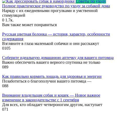
Советы по уходу
Полное практическое руководство по уходу за собакой дома
Наряду с их ежедневными прогулками и умственной
стимуляцией
0
1.7к.
Вам также может понравиться
Русская цветная болонка — история, характер, особенности
содержания
Взгляните в глаза маленькой собачки и они расскажут
0
105
Соберите идеальную домашнюю аптечку для вашего питомца
Важно обеспечить вашего верного спутника не только
0
89
Как правильно кормить лошадь для здоровья и энергии
Позаботиться о благополучии вашего питомца —
0
88
Внимание владельцам собак и кошек — Новое важное
изменение в законодательстве с 1 сентября
Для всех, кто обладает четвероногим другом, наступает
0
71