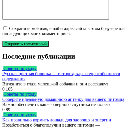
Сохранить моё имя, email и адрес сайта в этом браузере для
последующих моих комментариев.
Последние публикации
Советы по уходу
Русская цветная болонка — история, характер, особенности
содержания
Взгляните в глаза маленькой собачки и они расскажут
0
105
Советы по уходу
Соберите идеальную домашнюю аптечку для вашего питомца
Важно обеспечить вашего верного спутника не только
0
89
Советы по уходу
Как правильно кормить лошадь для здоровья и энергии
Позаботиться о благополучии вашего питомца —