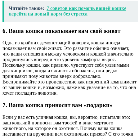
Читайте также:
7 советов как помочь вашей кошке
перейти на новый корм без стресса
6. Ваша кошка показывает вам свой живот
Одна из крайних демонстраций доверия, кошка иногда
показывает вам свой живот. Это развитие обычно означает,
что ваши отношения между человеком и кошкой значительно
продвинулись вперед и что уровень комфорта вырос.
Поскольку кошки, как правило, чувствуют себя уязвимыми
для хищников, когда их животы обнажены, они редко
принимают позу животом вверх добровольно.
Воспринимайте это происшествие как искренний комплимент
от вашей кошки и, возможно, даже как указание на то, что она
хочет погладить животик.
7. Ваша кошка приносит вам «подарки»
Если у вас есть уличная кошка, вы, вероятно, испытали это:
ваш кошачий приносит вам трофей в виде мертвого
животного, на которое он охотился. Почему ваша кошка
настаивает на вручении вам охотничьих призов? С его точки