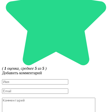
(
1
оценка, среднее
5
из
5
)
Добавить комментарий
Имя
*
Email
*
Комментарий