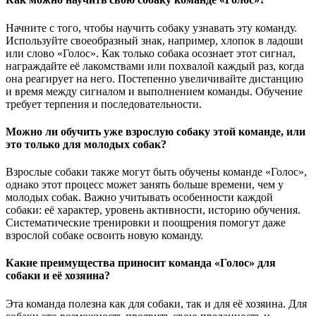
Начните с того, чтобы научить собаку узнавать эту команду.
Используйте своеобразный знак, например, хлопок в ладоши
или слово «Голос». Как только собака осознает этот сигнал,
награждайте её лакомствами или похвалой каждый раз, когда
она реагирует на него. Постепенно увеличивайте дистанцию
и время между сигналом и выполнением команды. Обучение
требует терпения и последовательности.
Можно ли обучить уже взрослую собаку этой команде, или
это только для молодых собак?
Взрослые собаки также могут быть обучены команде «Голос»,
однако этот процесс может занять больше времени, чем у
молодых собак. Важно учитывать особенности каждой
собаки: её характер, уровень активности, историю обучения.
Систематические тренировки и поощрения помогут даже
взрослой собаке освоить новую команду.
Какие преимущества приносит команда «Голос» для
собаки и её хозяина?
Эта команда полезна как для собаки, так и для её хозяина. Для