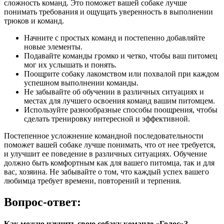
сложность команд. Это поможет вашей собаке лучше
понимать требования и ощущать уверенность в выполнении
трюков и команд.
Начните с простых команд и постепенно добавляйте
новые элементы.
Подавайте команды громко и четко, чтобы ваш питомец
мог их услышать и понять.
Поощрите собаку лакомством или похвалой при каждом
успешном выполнении команды.
Не забывайте об обучении в различных ситуациях и
местах для лучшего освоения команд вашим питомцем.
Используйте разнообразные способы поощрения, чтобы
сделать тренировку интересной и эффективной.
Постепенное усложнение командной последовательности
поможет вашей собаке лучше понимать, что от нее требуется,
и улучшит ее поведение в различных ситуациях. Обучение
должно быть комфортным как для вашего питомца, так и для
вас, хозяина. Не забывайте о том, что каждый успех вашего
любимца требует времени, повторений и терпения.
Вопрос-ответ:
Как можно научить свою собаку команде «Голос»?