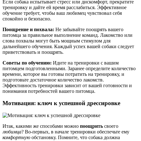
Если собака испытывает стресс или дискомфорт, прекратите
тренировку и дайте ей время расслабиться. Эффективное
обучение требует, чтобы ваш любимец чувствовал себя
спокойно и безопасно.
Поощрение и похвала:
Не забывайте поощрять вашего
питомца за правильное выполнение команд. Лакомство или
слова похвалы могут быть мощным стимулом для
дальнейшего обучения. Каждый успех вашей собаки следует
приветствовать и поощрять.
Советы по обучению:
Идите на тренировки с вашим
питомцем подготовленными. Заранее определите количество
времени, которое вы готовы потратить на тренировку, и
подготовьте достаточное количество лакомств.
Эффективность тренировки зависит от вашей готовности и
понимания потребностей вашего питомца.
Мотивация: ключ к успешной дрессировке
Итак, какими же способами можно
поощрить
своего
любимца
? Во-первых, в начале тренировки обеспечьте ему
комфортную
обстановку. Помните, что собака должна