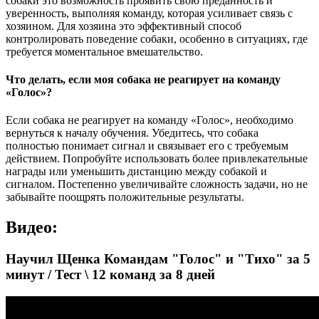
собаки это возможность проявить свою преданность и
уверенность, выполняя команду, которая усиливает связь с
хозяином. Для хозяина это эффективный способ
контролировать поведение собаки, особенно в ситуациях, где
требуется моментальное вмешательство.
Что делать, если моя собака не реагирует на команду
«Голос»?
Если собака не реагирует на команду «Голос», необходимо
вернуться к началу обучения. Убедитесь, что собака
полностью понимает сигнал и связывает его с требуемым
действием. Попробуйте использовать более привлекательные
награды или уменьшить дистанцию между собакой и
сигналом. Постепенно увеличивайте сложность задачи, но не
забывайте поощрять положительные результаты.
Видео:
Научил Щенка Командам "Голос" и "Тихо" за 5
минут / Тест \ 12 команд за 8 дней