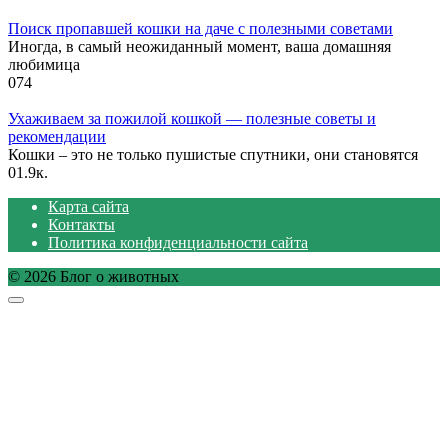
Поиск пропавшей кошки на даче с полезными советами
Иногда, в самый неожиданный момент, ваша домашняя
любимица
0
74
Ухаживаем за пожилой кошкой — полезные советы и
рекомендации
Кошки – это не только пушистые спутники, они становятся
0
1.9к.
Карта сайта
Контакты
Политика конфиденциальности сайта
© 2026 Блог о животных