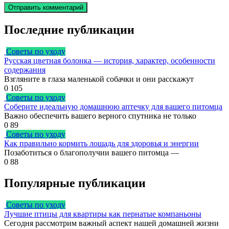
Последние публикации
Советы по уходу
Русская цветная болонка — история, характер, особенности
содержания
Взгляните в глаза маленькой собачки и они расскажут
0
105
Советы по уходу
Соберите идеальную домашнюю аптечку для вашего питомца
Важно обеспечить вашего верного спутника не только
0
89
Советы по уходу
Как правильно кормить лошадь для здоровья и энергии
Позаботиться о благополучии вашего питомца —
0
88
Популярные публикации
Советы по уходу
Лучшие птицы для квартиры как пернатые компаньоны
Сегодня рассмотрим важный аспект нашей домашней жизни