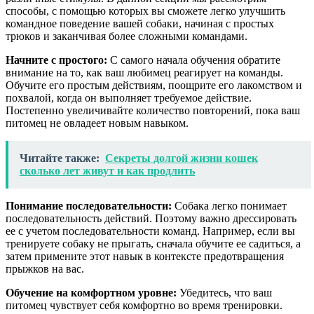
способы, с помощью которых вы сможете легко улучшить
командное поведение вашей собаки, начиная с простых
трюков и заканчивая более сложными командами.
Начните с простого:
С самого начала обучения обратите
внимание на то, как ваш любимец реагирует на команды.
Обучите его простым действиям, поощрите его лакомством и
похвалой, когда он выполняет требуемое действие.
Постепенно увеличивайте количество повторений, пока ваш
питомец не овладеет новым навыком.
Читайте также:
Секреты долгой жизни кошек
сколько лет живут и как продлить
Понимание последовательности:
Собака легко понимает
последовательность действий. Поэтому важно дрессировать
ее с учетом последовательности команд. Например, если вы
тренируете собаку не прыгать, сначала обучите ее садиться, а
затем примените этот навык в контексте предотвращения
прыжков на вас.
Обучение на комфортном уровне:
Убедитесь, что ваш
питомец чувствует себя комфортно во время тренировки.