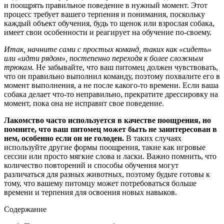
и поощрять правильное поведение в нужный момент. Этот
процесс требует вашего терпения и понимания, поскольку
каждый объект обучения, будь то щенок или взрослая собака,
имеет свои особенности и реагирует на обучение по-своему.
Итак, начните сами с простых команд, таких как «сидеть»
или «идти рядом», постепенно переходя к более сложным
трюкам.
Не забывайте, что ваш питомец должен чувствовать,
что он правильно выполнил команду, поэтому похвалите его в
момент выполнения, а не после какого-то времени. Если ваша
собака делает что-то неправильно, прекратите дрессировку на
момент, пока она не исправит свое поведение.
Лакомство часто используется в качестве поощрения, но
помните, что ваш питомец может быть не заинтересован в
нем, особенно если он не голоден.
В таких случаях
используйте другие формы поощрения, такие как игровые
сессии или просто мягкие слова и ласки. Важно помнить, что
количество повторений и способы обучения могут
различаться для разных животных, поэтому будьте готовы к
тому, что вашему питомцу может потребоваться больше
времени и терпения для освоения новых навыков.
Содержание