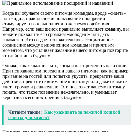
Когда вы обучаете своего питомца командам, вроде «сидеть»
или «иди», правильное использование поощрений
стимулирует его к выполнению желаемого действия.
Например, если ваш щенок правильно выполняет команду, вы
можете похвалить его громким «молодец!» или дать
лакомство. Это создает положительное ассоциативное
соединение между выполнением команды и приятным
моментом, что усиливает желание вашего питомца повторить
это действие в будущем.
Однако, также важно знать, когда и как применять наказание.
При неправильном поведении вашего питомца, как например,
прыгание на гостей или попытки укусить, прекратите ваши
действия, прекратите внимание к питомцу или даже скажите
«нет» громко и решительно. Это позволяет вашему питомцу
понять, что такое поведение нежелательно, и уменьшает
вероятность его повторения в будущем.
Читайте также:
Как ухаживать за пожилой кошкой:
советы для хозяев?