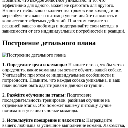
Помните, что каждое животное уникально, и то, что
эффективно для одного, может не сработать для другого.
Начните с небольшого количества трюков или команд, и по
мере обучения вашего питомца увеличивайте сложность и
количество требуемых действий. При этом следите за
реакцией вашего любимца и подстраивайте свои методы в
зависимости от его индивидуальных потребностей и реакций.
Построение детального плана
1. Определите цели и команды:
Начните с того, чтобы четко
определить, какие команды вы хотите обучить вашей собаке.
Учитывайте при этом ее индивидуальные особенности и
потребности. Помните, что каждая собака уникальна, и ваш
план должен быть адаптирован к данной ситуации.
2. Разбейте обучение на этапы:
Подготовьте
последовательность тренировок, разбивая обучение на
отдельные этапы. Это поможет вашему питомцу лучше
понимать и усваивать новые команды.
3. Используйте поощрение и лакомства:
Награждайте
вашего любимца за успешное выполнение команд. Лакомства,