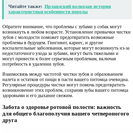
Читайте также:
Ирландский волкодав история
характеристики особенности породы
Обратите внимание, что проблемы с зубами у собак могут
возникнуть в любом возрасте. Установление привычки чистки
зубов с молодости поможет предотвратить возможные
проблемы в будущем. Гингивит, кариес, и другие
воспалительные заболевания, которые могут возникнуть из-за
недостаточного ухода за зубами, могут быть тяжелыми и
могут привести к более серьезным проблемам, включая
потребность в удалении зубов.
Взаимосвязь между частотой чистки зубов и образованием
налета и остатков от пищи в пасти вашего питомца очевидна.
Регулярные процедуры чистки могут помочь предотвратить
возникновение этих проблем, сохраняя зубы вашего питомца
здоровыми и его дыхание свежим.
Забота о здоровье ротовой полости: важность
для общего благополучия вашего четвероногого
друга