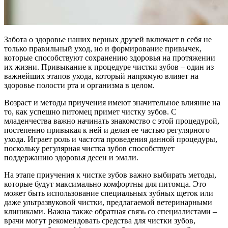
Забота о здоровье наших верных друзей включает в себя не
только правильный уход, но и формирование привычек,
которые способствуют сохранению здоровья на протяжении
их жизни. Привыкание к процедуре чистки зубов – один из
важнейших этапов ухода, который напрямую влияет на
здоровье полости рта и организма в целом.
Возраст и методы приучения имеют значительное влияние на
то, как успешно питомец примет чистку зубов. С
младенчества важно начинать знакомство с этой процедурой,
постепенно привыкая к ней и делая ее частью регулярного
ухода. Играет роль и частота проведения данной процедуры,
поскольку регулярная чистка зубов способствует
поддержанию здоровья десен и эмали.
На этапе приучения к чистке зубов важно выбирать методы,
которые будут максимально комфортны для питомца. Это
может быть использование специальных зубных щеток или
даже ультразвуковой чистки, предлагаемой ветеринарными
клиниками. Важна также обратная связь со специалистами –
врачи могут рекомендовать средства для чистки зубов,