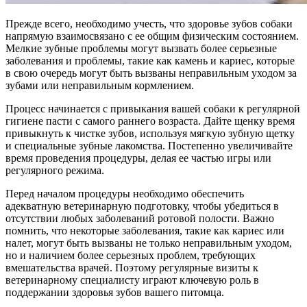
Прежде всего, необходимо учесть, что здоровье зубов собаки
напрямую взаимосвязано с ее общим физическим состоянием.
Мелкие зубные проблемы могут вызвать более серьезные
заболевания и проблемы, такие как камень и кариес, которые
в свою очередь могут быть вызваны неправильным уходом за
зубами или неправильным кормлением.
Процесс начинается с привыкания вашей собаки к регулярной
гигиене пасти с самого раннего возраста. Дайте щенку время
привыкнуть к чистке зубов, используя мягкую зубную щетку
и специальные зубные лакомства. Постепенно увеличивайте
время проведения процедуры, делая ее частью игры или
регулярного режима.
Перед началом процедуры необходимо обеспечить
адекватную ветеринарную подготовку, чтобы убедиться в
отсутствии любых заболеваний ротовой полости. Важно
помнить, что некоторые заболевания, такие как кариес или
налет, могут быть вызваны не только неправильным уходом,
но и наличием более серьезных проблем, требующих
вмешательства врачей. Поэтому регулярные визиты к
ветеринарному специалисту играют ключевую роль в
поддержании здоровья зубов вашего питомца.