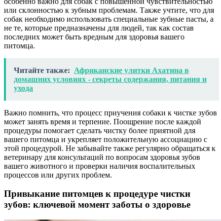
особенно важно для собак с повышенной чувствительностью
или склонностью к зубным проблемам. Также учтите, что для
собак необходимо использовать специальные зубные пасты, а
не те, которые предназначены для людей, так как состав
последних может быть вредным для здоровья вашего
питомца.
Читайте также:
Африканские улитки Ахатина в
домашних условиях - секреты содержания, питания и
ухода
Важно помнить, что процесс приучения собаки к чистке зубов
может занять время и терпение. Поощрение после каждой
процедуры помогает сделать чистку более приятной для
вашего питомца и укрепляет положительную ассоциацию с
этой процедурой. Не забывайте также регулярно обращаться к
ветеринару для консультаций по вопросам здоровья зубов
вашего животного и проверки наличия воспалительных
процессов или других проблем.
Привыкание питомцев к процедуре чистки
зубов: ключевой момент заботы о здоровье