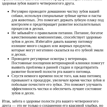
здоровья зубов вашего четвероногого друга.
Регулярно проводите домашнюю чистку зубов вашей
собаки, используя специальные зубные щетки и пасты
для животных. Это помогает держать зубную плаку под
контролем и предотвращает развитие воспалительных
процессов в деснах.
Не забывайте о правильном питании. Питание, богатое
качественными компонентами, способствует здоровью
зубов и десен. Избегайте давать вашему питомцу
излишне много сладких или жирных продуктов,
которые могут негативно сказаться на его зубной эмали
и деснах.
Проводите регулярные осмотры у ветеринара.
Постоянные посещения ветеринарной клиники помогут
выявить проблемы в ранней стадии и предотвратить
развитие болезней полости рта вашего питомца.
Спустя немного времени после того, как ваш питомец
привыкнет к процедуре, увеличьте время чистки зубов и
побольше почистите его зубки. Это поможет улучшить
эффективность чистки и обеспечить лучшее состояние
зубов и десен.
Итак, забота о здоровье полости рта вашего четвероногого
друга — это не только о сохранении его красивой улыбки, но