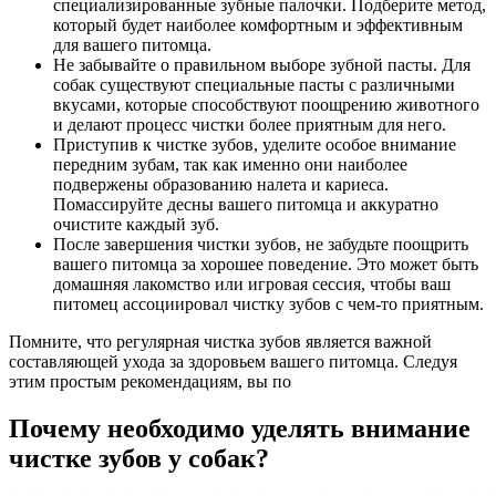
специализированные зубные палочки. Подберите метод,
который будет наиболее комфортным и эффективным
для вашего питомца.
Не забывайте о правильном выборе зубной пасты. Для
собак существуют специальные пасты с различными
вкусами, которые способствуют поощрению животного
и делают процесс чистки более приятным для него.
Приступив к чистке зубов, уделите особое внимание
передним зубам, так как именно они наиболее
подвержены образованию налета и кариеса.
Помассируйте десны вашего питомца и аккуратно
очистите каждый зуб.
После завершения чистки зубов, не забудьте поощрить
вашего питомца за хорошее поведение. Это может быть
домашняя лакомство или игровая сессия, чтобы ваш
питомец ассоциировал чистку зубов с чем-то приятным.
Помните, что регулярная чистка зубов является важной
составляющей ухода за здоровьем вашего питомца. Следуя
этим простым рекомендациям, вы по
Почему необходимо уделять внимание
чистке зубов у собак?