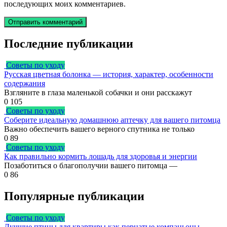
последующих моих комментариев.
Последние публикации
Советы по уходу
Русская цветная болонка — история, характер, особенности
содержания
Взгляните в глаза маленькой собачки и они расскажут
0
105
Советы по уходу
Соберите идеальную домашнюю аптечку для вашего питомца
Важно обеспечить вашего верного спутника не только
0
89
Советы по уходу
Как правильно кормить лошадь для здоровья и энергии
Позаботиться о благополучии вашего питомца —
0
86
Популярные публикации
Советы по уходу
Лучшие птицы для квартиры как пернатые компаньоны