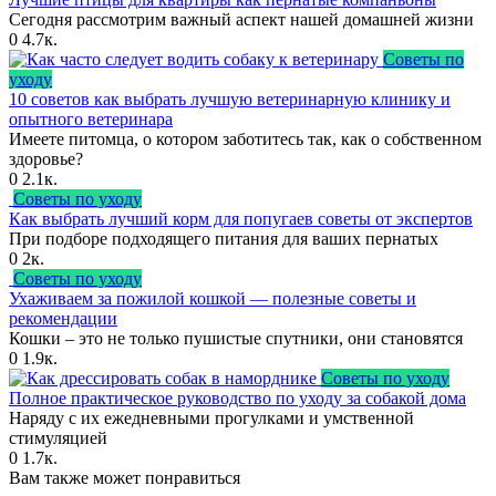
Сегодня рассмотрим важный аспект нашей домашней жизни
0
4.7к.
Советы по
уходу
10 советов как выбрать лучшую ветеринарную клинику и
опытного ветеринара
Имеете питомца, о котором заботитесь так, как о собственном
здоровье?
0
2.1к.
Советы по уходу
Как выбрать лучший корм для попугаев советы от экспертов
При подборе подходящего питания для ваших пернатых
0
2к.
Советы по уходу
Ухаживаем за пожилой кошкой — полезные советы и
рекомендации
Кошки – это не только пушистые спутники, они становятся
0
1.9к.
Советы по уходу
Полное практическое руководство по уходу за собакой дома
Наряду с их ежедневными прогулками и умственной
стимуляцией
0
1.7к.
Вам также может понравиться