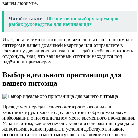
вашем любимце.
Читайте также:
10 советов по выбору корма для
рыбок руководство для начинающих
Итак, независимо от того, оставляете ли вы своего питомца с
ситтером в вашей домашней квартире или отправляете в
гостиницу для животных, главное — дайте себе возможность
отдохнуть, зная, что ваш верный спутник находится под
надёжным присмотром.
Выбор идеального пристанища для
вашего питомца
Прежде чем передать своего четвероногого друга в
заботливые руки кого-то другого, стоит собрать максимум
информации о потенциальном месте временного проживания.
Узнайте о том, как обеспечены условия содержания и ухода за
животными, какие правила и условия действуют, и какие
особенности этого места могут оказать влияние на вашего