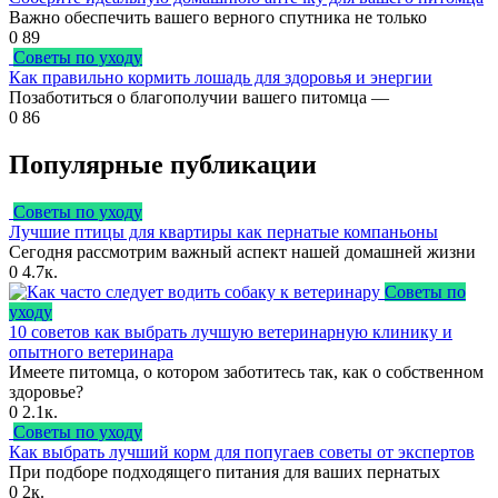
Важно обеспечить вашего верного спутника не только
0
89
Советы по уходу
Как правильно кормить лошадь для здоровья и энергии
Позаботиться о благополучии вашего питомца —
0
86
Популярные публикации
Советы по уходу
Лучшие птицы для квартиры как пернатые компаньоны
Сегодня рассмотрим важный аспект нашей домашней жизни
0
4.7к.
Советы по
уходу
10 советов как выбрать лучшую ветеринарную клинику и
опытного ветеринара
Имеете питомца, о котором заботитесь так, как о собственном
здоровье?
0
2.1к.
Советы по уходу
Как выбрать лучший корм для попугаев советы от экспертов
При подборе подходящего питания для ваших пернатых
0
2к.