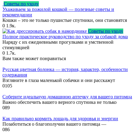
Советы по уходу
Ухаживаем за пожилой кошкой — полезные советы и
рекомендации
Кошки – это не только пушистые спутники, они становятся
0
1.9к.
Советы по уходу
Полное практическое руководство по уходу за собакой дома
Наряду с их ежедневными прогулками и умственной
стимуляцией
0
1.7к.
Вам также может понравиться
Русская цветная болонка — история, характер, особенности
содержания
Взгляните в глаза маленькой собачки и они расскажут
0
105
Соберите идеальную домашнюю аптечку для вашего питомца
Важно обеспечить вашего верного спутника не только
0
89
Как правильно кормить лошадь для здоровья и энергии
Позаботиться о благополучии вашего питомца —
0
86