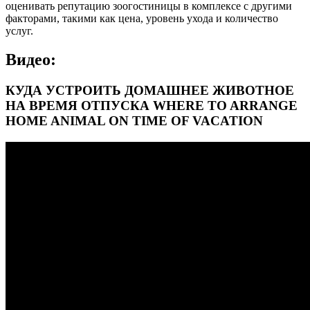
оценивать репутацию зоогостиницы в комплексе с другими
факторами, такими как цена, уровень ухода и количество
услуг.
Видео:
КУДА УСТРОИТЬ ДОМАШНЕЕ ЖИВОТНОЕ
НА ВРЕМЯ ОТПУСКА WHERE TO ARRANGE
HOME ANIMAL ON TIME OF VACATION