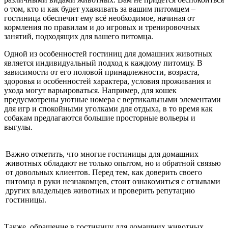
о том, кто и как будет ухаживать за вашим питомцем –
гостиница обеспечит ему всё необходимое, начиная от
кормления по правилам и до игровых и тренировочных
занятий, подходящих для вашего питомца.
Одной из особенностей гостиниц для домашних животных
является индивидуальный подход к каждому питомцу. В
зависимости от его половой принадлежности, возраста,
здоровья и особенностей характера, условия проживания и
ухода могут варьироваться. Например, для кошек
предусмотрены уютные номера с вертикальными элементами
для игр и спокойными уголками для отдыха, в то время как
собакам предлагаются большие просторные вольеры и
выгулы.
Важно отметить, что многие гостиницы для домашних
животных обладают не только опытом, но и обратной связью
от довольных клиентов. Перед тем, как доверить своего
питомца в руки незнакомцев, стоит ознакомиться с отзывами
других владельцев животных и проверить репутацию
гостиницы.
Также, обращение в гостиницу для домашних животных