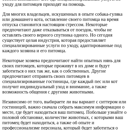
уходу для питомцев приходят на помощь.
Для многих владельцев, искушенных в опыте собака-гуляка
или домашнего кота, оставление своего питомца на время
отпуска становится настоящим стрессом. Некоторые
предпочитают даже отказываться от поездок, чтобы не
оставлять своего верного спутника одного. Но сегодня
существует целая индустрия, которая предоставляет
специализированные услуги по уходу, адаптированные под
каждого хозяина и его питомца.
Некоторые хозяева предпочитают найти опытных нянь для
своих питомцев, которые проживут в их доме и будут
заботиться о них так же, как о собственных. Другие
предпочитают отправить своих питомцев в
специализированные гостиницы, где каждый пес или кот
получит индивидуальный уход и внимание, а также
возможность общения с другими животными.
Независимо от того, выбираете ли вы вариант с ситтером или
гостиницей, важно сначала собрать максимум информации о
месте, где будет находиться ваш питомец. Побольше узнайте о
половой обстановке, количестве животных, с которыми ваш
питомец будет находиться, а также об опыте и
профессионализме персонала, который будет заботиться о