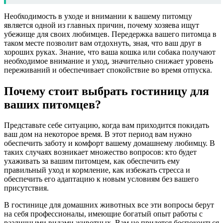
Необходимость в уходе и внимании к вашему питомцу
является одной из главных причин, почему хозяева ищут
убежище для своих любимцев. Передержка вашего питомца в
таком месте позволит вам отдохнуть, зная, что ваш друг в
хороших руках. Знание, что ваша кошка или собака получают
необходимое внимание и уход, значительно снижает уровень
переживаний и обеспечивает спокойствие во время отпуска.
Почему стоит выбрать гостиницу для
ваших питомцев?
Представьте себе ситуацию, когда вам приходится покидать
ваш дом на некоторое время. В этот период вам нужно
обеспечить заботу и комфорт вашему домашнему любимцу. В
таких случаях возникает множество вопросов: кто будет
ухаживать за вашим питомцем, как обеспечить ему
правильный уход и кормление, как избежать стресса и
обеспечить его адаптацию к новым условиям без вашего
присутствия.
В гостинице для домашних животных все эти вопросы берут
на себя профессионалы, имеющие богатый опыт работы с
различными видами животных. Вам не придется беспокоиться