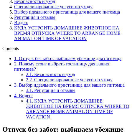
Безопасность и уход
Специализированные услуги по уходу
Выбор идеального пристанища для вашего питомца
Репутация и отзывы
Видео:
КУДА УСТРОИТЬ ДОМАШНЕЕ ЖИВОТНОЕ НА
ВРЕМЯ ОТПУСКА WHERE TO ARRANGE HOME
ANIMAL ON TIME OF VACATION
Contents
1.
Отпуск без забот: выбираем убежище для питомца
2.
Почему стоит выбрать гостиницу для ваших
питомцев?
2.1.
Безопасность и уход
2.2.
Специализированные услуги по уходу
3.
Выбор идеального пристанища для вашего питомца
3.1.
Репутация и отзывы
4.
Видео:
4.1.
КУДА УСТРОИТЬ ДОМАШНЕЕ
ЖИВОТНОЕ НА ВРЕМЯ ОТПУСКА WHERE TO
ARRANGE HOME ANIMAL ON TIME OF
VACATION
Отпуск без забот: выбираем убежище