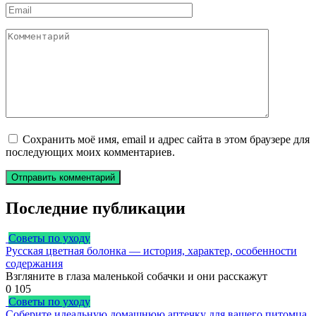
Email
*
Комментарий
Сохранить моё имя, email и адрес сайта в этом браузере для
последующих моих комментариев.
Последние публикации
Советы по уходу
Русская цветная болонка — история, характер, особенности
содержания
Взгляните в глаза маленькой собачки и они расскажут
0
105
Советы по уходу
Соберите идеальную домашнюю аптечку для вашего питомца