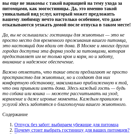
вы еще не знакомы с такой вариацией на тему ухода за
питомцами, как зоогостиницы. Да, это именно такой
уникальный вид услуг, который может предложить
вашему любимцу нечто настолько особенное, что даже
отказываются уезжать домой после отпуска в таком месте!
Да, вы не ослышались: гостиницы для животных — это не
просто место для временного проживания вашего питомца,
это настоящий дом вдали от дома. В Москве и многих других
городах доступна эта форма ухода за питомцами, которая
предоставляет им не только кров и корм, но и заботу,
внимание и надежное обеспечение.
Важно отметить, что такие отели предлагают не просто
пространство для животных, но и создают для них
комфортную обстановку, максимально приближенную к той,
что они привыкли иметь дома. Здесь каждый гость — будь
то собака или кошка — можете рассчитывать на уход,
кормление и даже игровые моменты. Каждым правилом и
услугой здесь заботятся о благополучии вашего животного.
Содержание
Отпуск без забот: выбираем убежище для питомца
Почему стоит выбрать гостиницу для ваших питомцев?