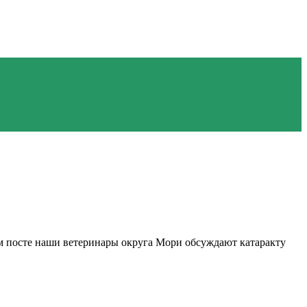
этом посте наши ветеринары округа Мори обсуждают катаракту