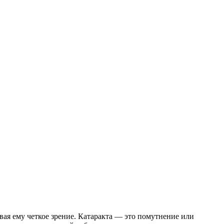
вая ему четкое зрение. Катаракта — это помутнение или