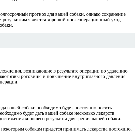
долгосрочный прогноз для вашей собаки, однако сохранение
ым результатам является хороший послеоперационный уход
обаки.
ложнения, возникающие в результате операции по удалению
ючают язвы роговицы и повышение внутриглазного давления.
операции.
ода вашей собаке необходимо будет постоянно носить
еобходимо будет дать вашей собаке несколько лекарств,
остижения хорошего результата для зрения вашей собаки.
о некоторым собакам придется принимать лекарства постоянно.