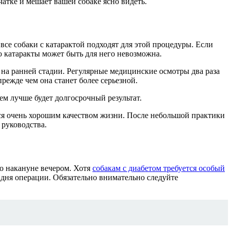
атке и мешает вашей собаке ясно видеть.
все собаки с катарактой подходят для этой процедуры. Если
ию катаракты может быть для него невозможна.
ы на ранней стадии. Регулярные медицинские осмотры два раза
режде чем она станет более серьезной.
ем лучше будет долгосрочный результат.
ься очень хорошим качеством жизни. После небольшой практики
 руководства.
бо накануне вечером. Хотя
собакам с диабетом требуется особый
 дня операции. Обязательно внимательно следуйте