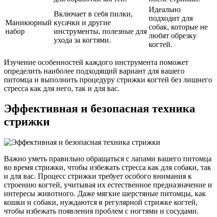
Идеально
Включает в себя пилки,
подходит для
Маникюрный
кусачки и другие
собак, которые не
набор
инструменты, полезные для
любят обрезку
ухода за когтями.
когтей.
Изучение особенностей каждого инструмента поможет
определить наиболее подходящий вариант для вашего
питомца и выполнить процедуру стрижки когтей без лишнего
стресса как для него, так и для вас.
Эффективная и безопасная техника
стрижки
Важно уметь правильно обращаться с лапами вашего питомца
во время стрижки, чтобы избежать стресса как для собаки, так
и для вас. Процесс стрижки требует особого внимания к
строению когтей, учитывая их естественное предназначение и
интересы животного. Даже мягкие шерстяные питомцы, как
кошки и собаки, нуждаются в регулярной стрижке когтей,
чтобы избежать появления проблем с ногтями и сосудами.