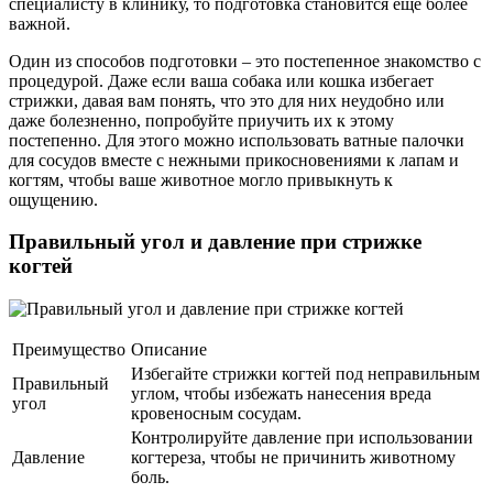
специалисту в клинику, то подготовка становится еще более
важной.
Один из способов подготовки – это постепенное знакомство с
процедурой. Даже если ваша собака или кошка избегает
стрижки, давая вам понять, что это для них неудобно или
даже болезненно, попробуйте приучить их к этому
постепенно. Для этого можно использовать ватные палочки
для сосудов вместе с нежными прикосновениями к лапам и
когтям, чтобы ваше животное могло привыкнуть к
ощущению.
Правильный угол и давление при стрижке
когтей
Преимущество
Описание
Избегайте стрижки когтей под неправильным
Правильный
углом, чтобы избежать нанесения вреда
угол
кровеносным сосудам.
Контролируйте давление при использовании
Давление
когтереза, чтобы не причинить животному
боль.