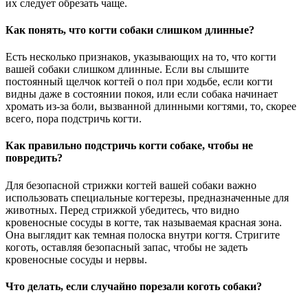
их следует обрезать чаще.
Как понять, что когти собаки слишком длинные?
Есть несколько признаков, указывающих на то, что когти
вашей собаки слишком длинные. Если вы слышите
постоянный щелчок когтей о пол при ходьбе, если когти
видны даже в состоянии покоя, или если собака начинает
хромать из-за боли, вызванной длинными когтями, то, скорее
всего, пора подстричь когти.
Как правильно подстричь когти собаке, чтобы не
повредить?
Для безопасной стрижки когтей вашей собаки важно
использовать специальные когтерезы, предназначенные для
животных. Перед стрижкой убедитесь, что видно
кровеносные сосуды в когте, так называемая красная зона.
Она выглядит как темная полоска внутри когтя. Стригите
коготь, оставляя безопасный запас, чтобы не задеть
кровеносные сосуды и нервы.
Что делать, если случайно порезали коготь собаки?