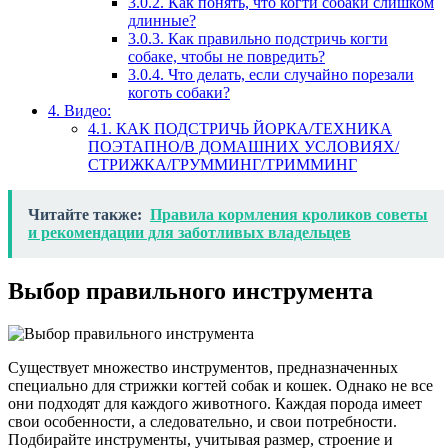
3.0.2.
Как понять, что когти собаки слишком
длинные?
3.0.3.
Как правильно подстричь когти
собаке, чтобы не повредить?
3.0.4.
Что делать, если случайно порезали
коготь собаки?
4.
Видео:
4.1.
КАК ПОДСТРИЧЬ ЙОРКА/ТЕХНИКА
ПОЭТАПНО/В ДОМАШНИХ УСЛОВИЯХ/
СТРИЖКА/ГРУММИНГ/ТРИММИНГ
Читайте также:
Правила кормления кроликов советы
и рекомендации для заботливых владельцев
Выбор правильного инструмента
Существует множество инструментов, предназначенных
специально для стрижки когтей собак и кошек. Однако не все
они подходят для каждого животного. Каждая порода имеет
свои особенности, а следовательно, и свои потребности.
Подбирайте инструменты, учитывая размер, строение и