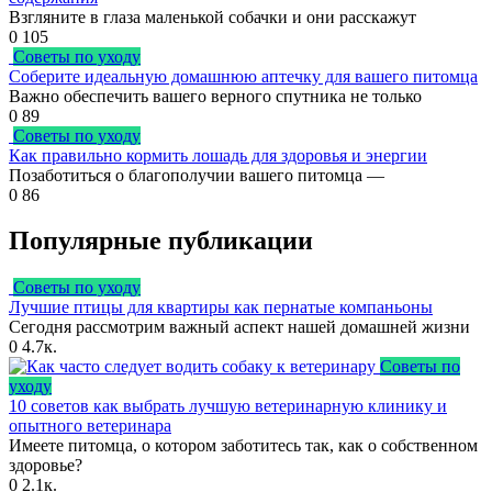
Взгляните в глаза маленькой собачки и они расскажут
0
105
Советы по уходу
Соберите идеальную домашнюю аптечку для вашего питомца
Важно обеспечить вашего верного спутника не только
0
89
Советы по уходу
Как правильно кормить лошадь для здоровья и энергии
Позаботиться о благополучии вашего питомца —
0
86
Популярные публикации
Советы по уходу
Лучшие птицы для квартиры как пернатые компаньоны
Сегодня рассмотрим важный аспект нашей домашней жизни
0
4.7к.
Советы по
уходу
10 советов как выбрать лучшую ветеринарную клинику и
опытного ветеринара
Имеете питомца, о котором заботитесь так, как о собственном
здоровье?
0
2.1к.