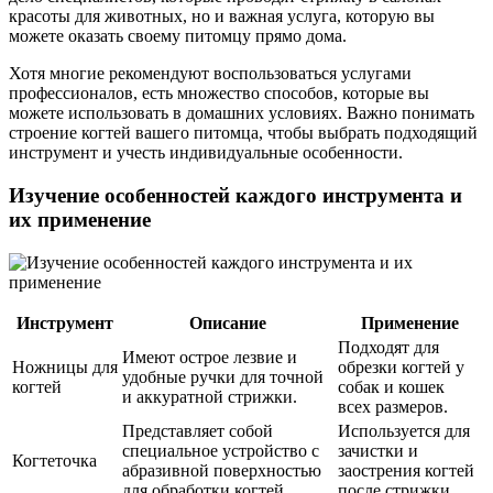
красоты для животных, но и важная услуга, которую вы
можете оказать своему питомцу прямо дома.
Хотя многие рекомендуют воспользоваться услугами
профессионалов, есть множество способов, которые вы
можете использовать в домашних условиях. Важно понимать
строение когтей вашего питомца, чтобы выбрать подходящий
инструмент и учесть индивидуальные особенности.
Изучение особенностей каждого инструмента и
их применение
Инструмент
Описание
Применение
Подходят для
Имеют острое лезвие и
Ножницы для
обрезки когтей у
удобные ручки для точной
когтей
собак и кошек
и аккуратной стрижки.
всех размеров.
Представляет собой
Используется для
специальное устройство с
зачистки и
Когтеточка
абразивной поверхностью
заострения когтей
для обработки когтей.
после стрижки.