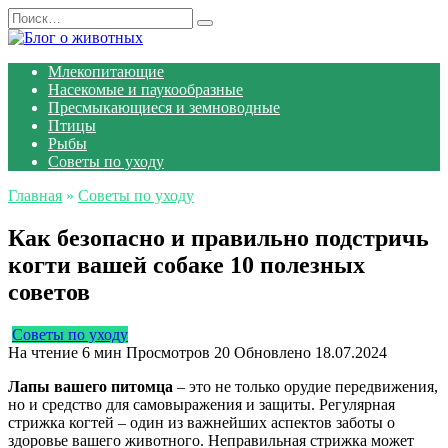
Перейти
Search
к
for:
содержанию
Млекопитающие
Насекомые и паукообразные
Пресмыкающиеся и земноводные
Птицы
Рыбы
Советы по уходу
Главная
»
Советы по уходу
Как безопасно и правильно подстричь
когти вашей собаке 10 полезных
советов
Советы по уходу
На чтение
6 мин
Просмотров
20
Обновлено
18.07.2024
Лапы вашего питомца
– это не только орудие передвижения,
но и средство для самовыражения и защиты. Регулярная
стрижка когтей – один из важнейших аспектов заботы о
здоровье вашего животного. Неправильная стрижка может