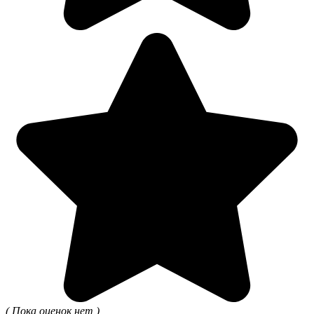
( Пока оценок нет )