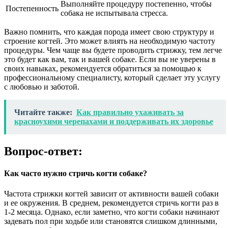
Выполняйте процедуру постепенно, чтобы
Постепенность
собака не испытывала стресса.
Важно помнить, что каждая порода имеет свою структуру и
строение когтей. Это может влиять на необходимую частоту
процедуры. Чем чаще вы будете проводить стрижку, тем легче
это будет как вам, так и вашей собаке. Если вы не уверены в
своих навыках, рекомендуется обратиться за помощью к
профессиональному специалисту, который сделает эту услугу
с любовью и заботой.
Читайте также:
Как правильно ухаживать за
красноухими черепахами и поддерживать их здоровье
Вопрос-ответ:
Как часто нужно стричь когти собаке?
Частота стрижки когтей зависит от активности вашей собаки
и ее окружения. В среднем, рекомендуется стричь когти раз в
1-2 месяца. Однако, если заметно, что когти собаки начинают
задевать пол при ходьбе или становятся слишком длинными,