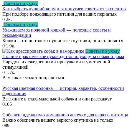
Советы по уходу
Как выбрать лучший корм для попугаев советы от экспертов
При подборе подходящего питания для ваших пернатых
0
2к.
Советы по уходу
Ухаживаем за пожилой кошкой — полезные советы и
рекомендации
Кошки – это не только пушистые спутники, они становятся
0
1.9к.
Советы по уходу
Полное практическое руководство по уходу за собакой дома
Наряду с их ежедневными прогулками и умственной
стимуляцией
0
1.7к.
Вам также может понравиться
Русская цветная болонка — история, характер, особенности
содержания
Взгляните в глаза маленькой собачки и они расскажут
0
105
Соберите идеальную домашнюю аптечку для вашего питомца
Важно обеспечить вашего верного спутника не только
0
89