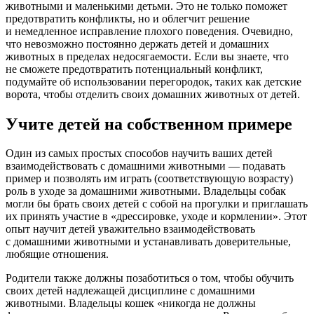
животными и маленькими детьми. Это не только поможет
предотвратить конфликты, но и облегчит решение
и немедленное исправление плохого поведения. Очевидно,
что невозможно постоянно держать детей и домашних
животных в пределах недосягаемости. Если вы знаете, что
не сможете предотвратить потенциальный конфликт,
подумайте об использовании перегородок, таких как детские
ворота, чтобы отделить своих домашних животных от детей.
Учите детей на собственном примере
Один из самых простых способов научить ваших детей
взаимодействовать с домашними животными — подавать
пример и позволять им играть (соответствующую возрасту)
роль в уходе за домашними животными. Владельцы собак
могли бы брать своих детей с собой на прогулки и приглашать
их принять участие в «дрессировке, уходе и кормлении». Этот
опыт научит детей уважительно взаимодействовать
с домашними животными и устанавливать доверительные,
любящие отношения.
Родители также должны позаботиться о том, чтобы обучить
своих детей надлежащей дисциплине с домашними
животными. Владельцы кошек «никогда не должны