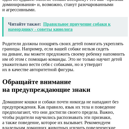
доминирования» и, возможно, станут разочарованными
и агрессивными.
Читайте также:
Правильное приучение собаки к
наморднику - советы кинолога
Родители должны поощрять своих детей помогать укреплять
границы. Например, если вашей собаке нельзя сидеть
на диване, вы можете предложить своему ребенку напомнить
им об этом с помощью команды. Это не только научит детей
уважительно вести себя с собаками, но и утвердит
их в качестве авторитетной фигуры.
Обращайте внимание
на предупреждающие знаки
Домашние кошки и собаки почти никогда не нападают без
предупреждения. Как правило, язык их тела и поведение
предполагают, что они достигли своего предела. Важно,
чтобы родители научились распознавать эти признаки,
а также поведение, которое их вызывает. Рекомендуем
владельцам домашних животных изучить поведенческие