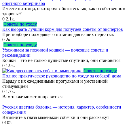
опытного ветеринара
Имеете питомца, о котором заботитесь так, как о собственном
здоровье?
0
2.1к.
Советы по уходу
Как выбрать лучший корм для попугаев советы от экспертов
При подборе подходящего питания для ваших пернатых
0
2к.
Советы по уходу
Ухаживаем за пожилой кошкой — полезные советы и
рекомендации
Кошки – это не только пушистые спутники, они становятся
0
1.9к.
Советы по уходу
Полное практическое руководство по уходу за собакой дома
Наряду с их ежедневными прогулками и умственной
стимуляцией
0
1.7к.
Вам также может понравиться
Русская цветная болонка — история, характер, особенности
содержания
Взгляните в глаза маленькой собачки и они расскажут
0
105