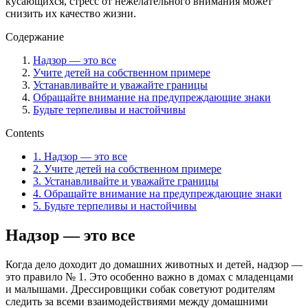
кусающихся, стресс от нежелательного внимания может
снизить их качество жизни.
Содержание
Надзор — это все
Учите детей на собственном примере
Устанавливайте и уважайте границы
Обращайте внимание на предупреждающие знаки
Будьте терпеливы и настойчивы
Contents
1.
Надзор — это все
2.
Учите детей на собственном примере
3.
Устанавливайте и уважайте границы
4.
Обращайте внимание на предупреждающие знаки
5.
Будьте терпеливы и настойчивы
Надзор — это все
Когда дело доходит до домашних животных и детей, надзор —
это правило № 1. Это особенно важно в домах с младенцами
и малышами. Дрессировщики собак советуют родителям
следить за всеми взаимодействиями между домашними