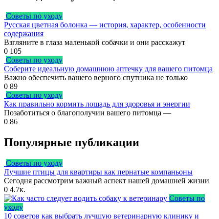
Советы по уходу
Русская цветная болонка — история, характер, особенности
содержания
Взгляните в глаза маленькой собачки и они расскажут
0
105
Советы по уходу
Соберите идеальную домашнюю аптечку для вашего питомца
Важно обеспечить вашего верного спутника не только
0
89
Советы по уходу
Как правильно кормить лошадь для здоровья и энергии
Позаботиться о благополучии вашего питомца —
0
86
Популярные публикации
Советы по уходу
Лучшие птицы для квартиры как пернатые компаньоны
Сегодня рассмотрим важный аспект нашей домашней жизни
0
4.7к.
Советы по
уходу
10 советов как выбрать лучшую ветеринарную клинику и