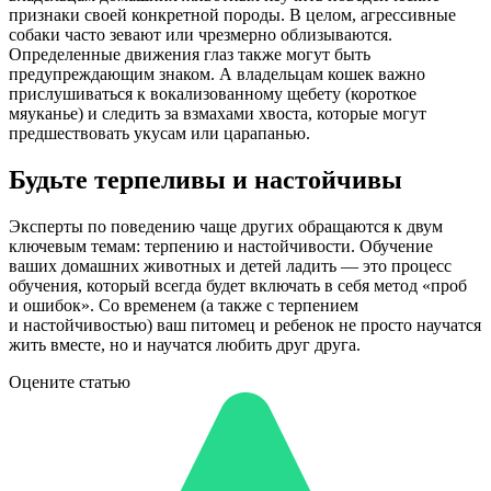
признаки своей конкретной породы. В целом, агрессивные
собаки часто зевают или чрезмерно облизываются.
Определенные движения глаз также могут быть
предупреждающим знаком. А владельцам кошек важно
прислушиваться к вокализованному щебету (короткое
мяуканье) и следить за взмахами хвоста, которые могут
предшествовать укусам или царапанью.
Будьте терпеливы и настойчивы
Эксперты по поведению чаще других обращаются к двум
ключевым темам: терпению и настойчивости. Обучение
ваших домашних животных и детей ладить — это процесс
обучения, который всегда будет включать в себя метод «проб
и ошибок». Со временем (а также с терпением
и настойчивостью) ваш питомец и ребенок не просто научатся
жить вместе, но и научатся любить друг друга.
Оцените статью