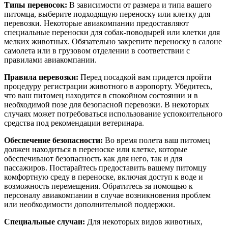
Типы переносок:
В зависимости от размера и типа вашего
питомца, выберите подходящую переноску или клетку для
перевозки. Некоторые авиакомпании предоставляют
специальные переноски для собак-поводырей или клетки для
мелких животных. Обязательно закрепите переноску в салоне
самолета или в грузовом отделении в соответствии с
правилами авиакомпании.
Правила перевозки:
Перед посадкой вам придется пройти
процедуру регистрации животного в аэропорту. Убедитесь,
что ваш питомец находится в спокойном состоянии и в
необходимой позе для безопасной перевозки. В некоторых
случаях может потребоваться использование успокоительного
средства под рекомендации ветеринара.
Обеспечение безопасности:
Во время полета ваш питомец
должен находиться в переноске или клетке, которые
обеспечивают безопасность как для него, так и для
пассажиров. Постарайтесь предоставить вашему питомцу
комфортную среду в переноске, включая доступ к воде и
возможность перемещения. Обратитесь за помощью к
персоналу авиакомпании в случае возникновения проблем
или необходимости дополнительной поддержки.
Специальные случаи:
Для некоторых видов животных,