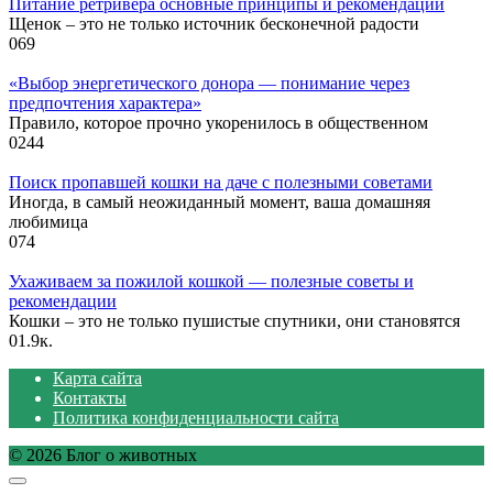
Питание ретривера основные принципы и рекомендации
Щенок – это не только источник бесконечной радости
0
69
«Выбор энергетического донора — понимание через
предпочтения характера»
Правило, которое прочно укоренилось в общественном
0
244
Поиск пропавшей кошки на даче с полезными советами
Иногда, в самый неожиданный момент, ваша домашняя
любимица
0
74
Ухаживаем за пожилой кошкой — полезные советы и
рекомендации
Кошки – это не только пушистые спутники, они становятся
0
1.9к.
Карта сайта
Контакты
Политика конфиденциальности сайта
© 2026 Блог о животных