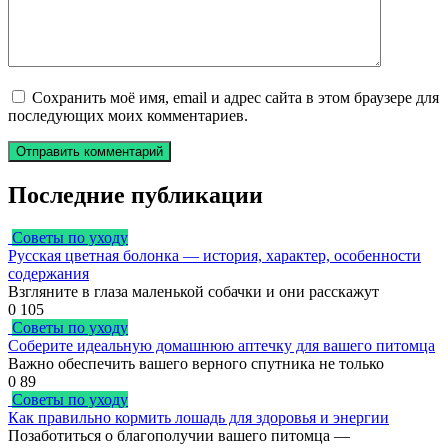
Сохранить моё имя, email и адрес сайта в этом браузере для
последующих моих комментариев.
Последние публикации
Советы по уходу
Русская цветная болонка — история, характер, особенности
содержания
Взгляните в глаза маленькой собачки и они расскажут
0
105
Советы по уходу
Соберите идеальную домашнюю аптечку для вашего питомца
Важно обеспечить вашего верного спутника не только
0
89
Советы по уходу
Как правильно кормить лошадь для здоровья и энергии
Позаботиться о благополучии вашего питомца —