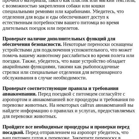
прочного материала, такого как пластик или мягкий текстиль,
с возможностью закрепления собаки или кошки
специальными ремнями или карабинами. Убедитесь, что
отделения для воды и еды обеспечивают доступ к
естественным потребностям вашего питомца во время
длительных поездок или перелетов.
Проверьте наличие дополнительных функций для
обеспечения безопасности.
Некоторые переноски оснащены
устройствами для подключения успокоительного, что может
помочь вашему животному расслабиться во время полета или
поездки. Также, убедитесь, что ваше устройство обладает
аварийными функциями, такими как рыбопосадочные
стрелки или специальные отделения для ветеринарного
обслуживания в случае необходимости.
Проверьте соответствующие правила и требования
авиакомпании.
Перед поездкой с питомцем согласуйте с
аэропортом и авиакомпанией все процедуры и требования по
перевозке животных. На некоторых сайтах авиакомпаний вы
найдете информацию о правилах и услугах, предоставляемых
для перевозки животных.
Пройдите все необходимые процедуры и проверки перед
посадкой.
Перед отправлением на аэропорт убедитесь, что
ваш питомец готов к перевозке. Закрепите переноску в