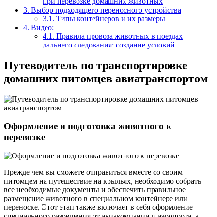
при перевозке домашних животных
3.
Выбор подходящего переносного устройства
3.1.
Типы контейнеров и их размеры
4.
Видео:
4.1.
Правила провоза животных в поездах
дальнего следования: создание условий
Путеводитель по транспортировке
домашних питомцев авиатранспортом
Оформление и подготовка животного к
перевозке
Прежде чем вы сможете отправиться вместе со своим
питомцем на путешествие на крыльях, необходимо собрать
все необходимые документы и обеспечить правильное
размещение животного в специальном контейнере или
переноске. Этот этап также включает в себя оформление
специального разрешения от авиакомпании и аэропорта, а