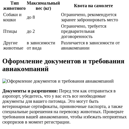
Тип
Максимальный
Квота на самолете
животного
вес (кг)
Собаки и
Ограничено, рекомендуется
до 8
кошки
заранее забронировать место
Ограничено, требуется
Птицы
до 2
предварительная
договоренность
Другие
в зависимости
Различается в зависимости от
животные
от вида
авиакомпании
Оформление документов и требования
авиакомпаний
Документы и разрешения:
Перед тем как отправиться в
аэропорт, убедитесь, что у вас есть все необходимые
документы для вашего питомца. Это могут быть
ветеринарные сертификаты, прививочные паспорта, а также
специальные разрешения на перевозку животных. Проверьте
требования вашей авиакомпании, чтобы избежать неприятных
сюрпризов в момент регистрации.