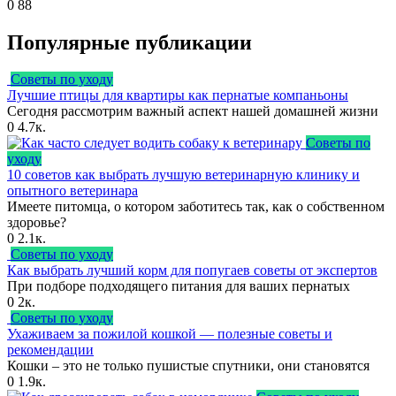
0
88
Популярные публикации
Советы по уходу
Лучшие птицы для квартиры как пернатые компаньоны
Сегодня рассмотрим важный аспект нашей домашней жизни
0
4.7к.
Советы по
уходу
10 советов как выбрать лучшую ветеринарную клинику и
опытного ветеринара
Имеете питомца, о котором заботитесь так, как о собственном
здоровье?
0
2.1к.
Советы по уходу
Как выбрать лучший корм для попугаев советы от экспертов
При подборе подходящего питания для ваших пернатых
0
2к.
Советы по уходу
Ухаживаем за пожилой кошкой — полезные советы и
рекомендации
Кошки – это не только пушистые спутники, они становятся
0
1.9к.