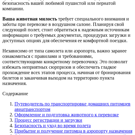
безопасность вашей любимой пушистой или пернатой
компании.
Ваша животная милость
требует специального внимания и
заботы при перевозке в воздушном салоне. Планируя свой
следующий полет, стоит обратиться к надежным источникам
информации о требуемых документах, процедурах загрузки и
доступных опциях для обеспечения ее комфортной поездки.
Независимо от типа самолета или аэропорта, важно заранее
ознакомиться с правилами и требованиями,
соответствующими конкретному перевозчику. Это позволит
избежать неприятных сюрпризов и обеспечить гладкое
прохождение всех этапов процесса, начиная от бронирования
билетов и заканчивая выходом на территорию пункта
назначения.
Содержание
Путеводитель по транспортировке домашних питомцев
авиатранспортом
Оформление и подготовка животного к перевозке
Процесс регистрации и загрузки
Безопасность и уход во время полета
Прибытие и получение питомца в аэропорту назначения