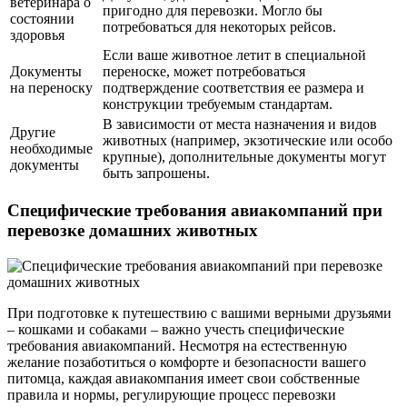
ветеринара о
пригодно для перевозки. Могло бы
состоянии
потребоваться для некоторых рейсов.
здоровья
Если ваше животное летит в специальной
Документы
переноске, может потребоваться
на переноску
подтверждение соответствия ее размера и
конструкции требуемым стандартам.
В зависимости от места назначения и видов
Другие
животных (например, экзотические или особо
необходимые
крупные), дополнительные документы могут
документы
быть запрошены.
Специфические требования авиакомпаний при
перевозке домашних животных
При подготовке к путешествию с вашими верными друзьями
– кошками и собаками – важно учесть специфические
требования авиакомпаний. Несмотря на естественную
желание позаботиться о комфорте и безопасности вашего
питомца, каждая авиакомпания имеет свои собственные
правила и нормы, регулирующие процесс перевозки