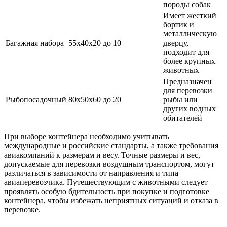
породы собак
Имеет жесткий
бортик и
металлическую
Багажная набора
55x40x20
до 10
дверцу,
подходит для
более крупных
животных
Предназначен
для перевозки
Рыбопосадочный
80x50x60
до 20
рыбы или
других водных
обитателей
При выборе контейнера необходимо учитывать
международные и российские стандарты, а также требования
авиакомпаний к размерам и весу. Точные размеры и вес,
допускаемые для перевозки воздушным транспортом, могут
различаться в зависимости от направления и типа
авиаперевозчика. Путешествующим с животными следует
проявлять особую бдительность при покупке и подготовке
контейнера, чтобы избежать неприятных ситуаций и отказа в
перевозке.