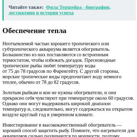
Читайте также:
Фила Тершейра - биография,
достижения и история успеха
Обеспечение тепла
Неотъемлемой частью хорошего тропического или
субтропического аквариума является обогреватель.
Большинство из них поставляются со встроенным
термостатом, чтобы избежать догадок. Пресноводные
тропические рыбы любят температуру воды
от 75 до 78 градусов по Фаренгейту. С другой стороны,
морские тропические виды предпочитают воду немного
теплее, обычно от 78 до 82 градусов.
Золотым рыбкам и кои не нужны обогреватели, и они
прекрасно себя чувствуют при температуре около 60 градусов.
Однако они могут выдерживать широкий диапазон
температур и, следовательно, могут содержаться на открытом
воздухе круглый год в умеренном климате.
Инвестирование в высококачественный обогреватель —
хороший способ защитить рыбу. Помните, что нагреватели для
аквариумов сильно различаются по мощности, поэтому