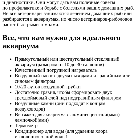
и диагностики. Они могут дать вам полезные советы
по профилактике и борьбе с болезнями ваших домашних рыб.
Не все ветеринары занимаются лечением домашних рыб или
разбираются в аквариумах, но число ветеринаров-рыболовов
растет быстрыми темпами.
Все, что вам нужно для идеального
аквариума
Прямоугольный или шестиугольный стеклянный
аквариум (размером от 10 до 30 галлонов)
Качественный погружной нагреватель
Воздушный насос с двумя выходами и гравийным или
силовым фильтром
10-20 футов воздушной трубки
Достаточно гравия, чтобы сформировать двух-
трехдюймовый слой над подгравийным фильтром.
Воздушные камни (они подходят к концам
воздуховодов)
Вытяжка для аквариума с люминесцентной(ыми)
лампочкой(ами)
Термометр
Кондиционер для воды (для удаления хлора
из водопроводной воды)