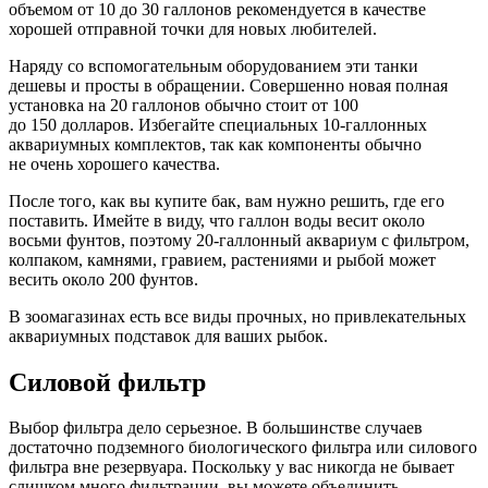
объемом от 10 до 30 галлонов рекомендуется в качестве
хорошей отправной точки для новых любителей.
Наряду со вспомогательным оборудованием эти танки
дешевы и просты в обращении. Совершенно новая полная
установка на 20 галлонов обычно стоит от 100
до 150 долларов. Избегайте специальных 10-галлонных
аквариумных комплектов, так как компоненты обычно
не очень хорошего качества.
После того, как вы купите бак, вам нужно решить, где его
поставить. Имейте в виду, что галлон воды весит около
восьми фунтов, поэтому 20-галлонный аквариум с фильтром,
колпаком, камнями, гравием, растениями и рыбой может
весить около 200 фунтов.
В зоомагазинах есть все виды прочных, но привлекательных
аквариумных подставок для ваших рыбок.
Силовой фильтр
Выбор фильтра дело серьезное. В большинстве случаев
достаточно подземного биологического фильтра или силового
фильтра вне резервуара. Поскольку у вас никогда не бывает
слишком много фильтрации, вы можете объединить