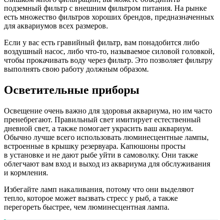
подземный фильтр с внешним фильтром питания. На рынке
есть множество фильтров хороших брендов, предназначенных
для аквариумов всех размеров.
Если у вас есть гравийный фильтр, вам понадобится либо
воздушный насос, либо что-то, называемое силовой головкой,
чтобы прокачивать воду через фильтр. Это позволяет фильтру
выполнять свою работу должным образом.
Осветительные приборы
Освещение очень важно для здоровья аквариума, но им часто
пренебрегают. Правильный свет имитирует естественный
дневной свет, а также помогает украсить ваш аквариум.
Обычно лучше всего использовать люминесцентные лампы,
встроенные в крышку резервуара. Капюшоны просты
в установке и не дают рыбе уйти в самоволку. Они также
облегчают вам вход и выход из аквариума для обслуживания
и кормления.
Избегайте ламп накаливания, потому что они выделяют
тепло, которое может вызвать стресс у рыб, а также
перегореть быстрее, чем люминесцентная лампа.