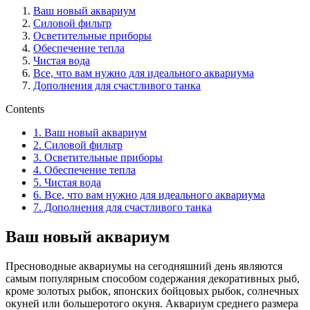
Ваш новый аквариум
Силовой фильтр
Осветительные приборы
Обеспечение тепла
Чистая вода
Все, что вам нужно для идеального аквариума
Дополнения для счастливого танка
Contents
1.
Ваш новый аквариум
2.
Силовой фильтр
3.
Осветительные приборы
4.
Обеспечение тепла
5.
Чистая вода
6.
Все, что вам нужно для идеального аквариума
7.
Дополнения для счастливого танка
Ваш новый аквариум
Пресноводные аквариумы на сегодняшний день являются
самым популярным способом содержания декоративных рыб,
кроме золотых рыбок, японских бойцовых рыбок, солнечных
окуней или большеротого окуня. Аквариум среднего размера