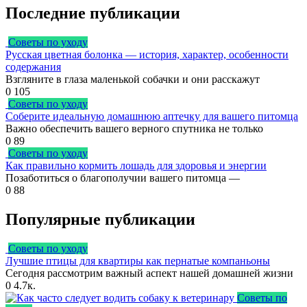
Последние публикации
Советы по уходу
Русская цветная болонка — история, характер, особенности
содержания
Взгляните в глаза маленькой собачки и они расскажут
0
105
Советы по уходу
Соберите идеальную домашнюю аптечку для вашего питомца
Важно обеспечить вашего верного спутника не только
0
89
Советы по уходу
Как правильно кормить лошадь для здоровья и энергии
Позаботиться о благополучии вашего питомца —
0
88
Популярные публикации
Советы по уходу
Лучшие птицы для квартиры как пернатые компаньоны
Сегодня рассмотрим важный аспект нашей домашней жизни
0
4.7к.
Советы по