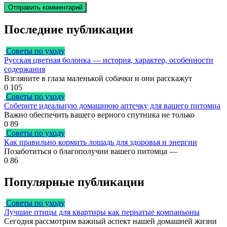
Последние публикации
Советы по уходу
Русская цветная болонка — история, характер, особенности
содержания
Взгляните в глаза маленькой собачки и они расскажут
0
105
Советы по уходу
Соберите идеальную домашнюю аптечку для вашего питомца
Важно обеспечить вашего верного спутника не только
0
89
Советы по уходу
Как правильно кормить лошадь для здоровья и энергии
Позаботиться о благополучии вашего питомца —
0
86
Популярные публикации
Советы по уходу
Лучшие птицы для квартиры как пернатые компаньоны
Сегодня рассмотрим важный аспект нашей домашней жизни