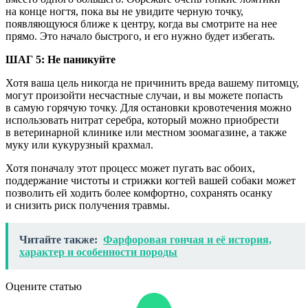
на конце ногтя, пока вы не увидите черную точку,
появляющуюся ближе к центру, когда вы смотрите на нее
прямо. Это начало быстрого, и его нужно будет избегать.
ШАГ 5: Не паникуйте
Хотя ваша цель никогда не причинить вреда вашему питомцу,
могут произойти несчастные случаи, и вы можете попасть
в самую горячую точку. Для остановки кровотечения можно
использовать нитрат серебра, который можно приобрести
в ветеринарной клинике или местном зоомагазине, а также
муку или кукурузный крахмал.
Хотя поначалу этот процесс может пугать вас обоих,
поддержание чистоты и стрижки когтей вашей собаки может
позволить ей ходить более комфортно, сохранять осанку
и снизить риск получения травмы.
Читайте также:
Фарфоровая гончая и её история,
характер и особенности породы
Оцените статью