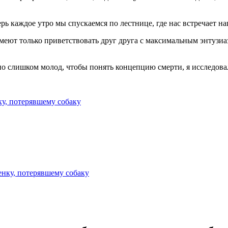
ерь каждое утро мы спускаемся по лестнице, где нас встречает н
умеют только приветствовать друг друга с максимальным энтузиа
 но слишком молод, чтобы понять концепцию смерти, я исследовал,
ку, потерявшему собаку
енку, потерявшему собаку