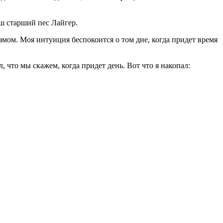
аш старший пес Лайгер.
змом. Моя интуиция беспокоится о том дне, когда придет время
 что мы скажем, когда придет день. Вот что я накопал: