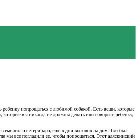
чь ребенку попрощаться с любимой собакой. Есть вещи, которые
, которые вы никогда не должны делать или говорить ребенку,
 семейного ветеринара, еще в дни вызовов на дом. Тон был
да мы все погладили ее, чтобы попрощаться. Этот аляскинский