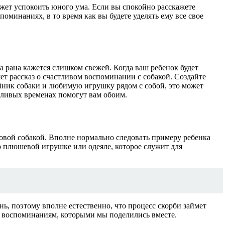
ожет успокоить юного ума. Если вы спокойно расскажете
поминаниях, в то время как вы будете уделять ему все свое
 рана кажется слишком свежей. Когда ваш ребенок будет
шет рассказ о счастливом воспоминании с собакой. Создайте
йник собаки и любимую игрушку рядом с собой, это может
тливых временах помогут вам обоим.
овой собакой. Вполне нормально следовать примеру ребенка
 о плюшевой игрушке или одеяле, которое служит для
нь, поэтому вполне естественно, что процесс скорби займет
им воспоминаниям, которыми мы поделились вместе.