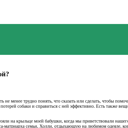
ой?
ь не менее трудно понять, что сказать или сделать, чтобы помо
потерей собаки и справиться с ней эффективно. Есть также вещи
ояли на крыльце моей бабушки, когда мы приветствовали нашего
са-матриарха семьи, Холли, отдыхающую на любимом одеяле, ког