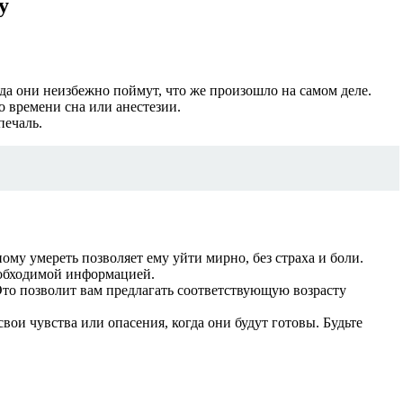
у
гда они неизбежно поймут, что же произошло на самом деле.
о времени сна или анестезии.
печаль.
ому умереть позволяет ему уйти мирно, без страха и боли.
необходимой информацией.
 Это позволит вам предлагать соответствующую возрасту
вои чувства или опасения, когда они будут готовы. Будьте