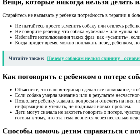
Вещи, которые никогда нельзя делать и
Старайтесь не вызывать у ребенка потребность в терапии в бол
Не пытайтесь просто заменить собаку или отвлечь ребе
Не говорите ребенку, что собака «убежала» или «ушла на 
Избегайте использования таких фраз, как «усыпить», если
Когда придет время, можно поплакать перед ребенком, но
Читайте также:
Почему собакам нельзя свинину - основ
Как поговорить с ребенком о потере соб
Объясните, что ваш ветеринар сделал все возможное, что
Если собака умерла внезапно или в результате несчастно
Позвольте ребенку задавать вопросы и отвечать на них, 
информацию и утешать, не поднимая новых проблем.
Дети могут сначала не захотеть говорить о потере, чувс
готовы к тому, что эта тема вернется через несколько нед
Способы помочь детям справиться с по