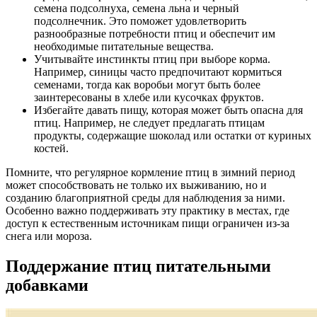
семена подсолнуха, семена льна и черный
подсолнечник. Это поможет удовлетворить
разнообразные потребности птиц и обеспечит им
необходимые питательные вещества.
Учитывайте инстинкты птиц при выборе корма.
Например, синицы часто предпочитают кормиться
семенами, тогда как воробьи могут быть более
заинтересованы в хлебе или кусочках фруктов.
Избегайте давать пищу, которая может быть опасна для
птиц. Например, не следует предлагать птицам
продукты, содержащие шоколад или остатки от куриных
костей.
Помните, что регулярное кормление птиц в зимний период
может способствовать не только их выживанию, но и
созданию благоприятной среды для наблюдения за ними.
Особенно важно поддерживать эту практику в местах, где
доступ к естественным источникам пищи ограничен из-за
снега или мороза.
Поддержание птиц питательными
добавками