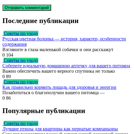
Последние публикации
Советы по уходу
Русская цветная болонка — история, характер, особенности
содержания
Взгляните в глаза маленькой собачки и они расскажут
0
104
Советы по уходу
Соберите идеальную домашнюю аптечку для вашего питомца
Важно обеспечить вашего верного спутника не только
0
89
Советы по уходу
Как правильно кормить лошадь для здоровья и энергии
Позаботиться о благополучии вашего питомца —
0
86
Популярные публикации
Советы по уходу
Лучшие птицы для квартиры как пернатые компаньоны