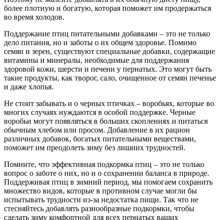
более плотную и богатую, которая поможет им продержаться
во время холодов.
Поддержание птиц питательными добавками – это не только
дело питания, но и заботы о их общем здоровье. Помимо
семян и зерен, существуют специальные добавки, содержащие
витамины и минералы, необходимые для поддержания
здоровой кожи, шерсти и печени у пернатых. Это могут быть
такие продукты, как творог, сало, очищенное от семян печенье
и даже хлопья.
Не стоит забывать и о черных птичках – воробьях, которые во
многих случаях нуждаются в особой поддержке. Черные
воробьи могут появляться в больших скоплениях и питаться
обычным хлебом или просом. Добавление в их рацион
различных добавок, богатых питательными веществами,
поможет им преодолеть зиму без лишних трудностей.
Помните, что эффективная подкормка птиц – это не только
вопрос о заботе о них, но и о сохранении баланса в природе.
Поддерживая птиц в зимний период, мы помогаем сохранить
множество видов, которые в противном случае могли бы
испытывать трудности из-за недостатка пищи. Так что не
стесняйтесь добавлять разнообразные подкормки, чтобы
сделать зиму комфортной для всех пернатых ваших