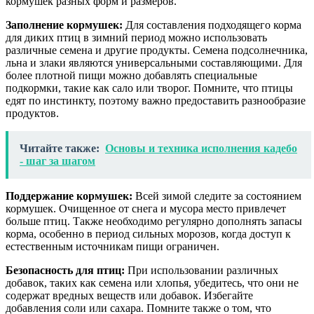
кормушек разных форм и размеров.
Заполнение кормушек:
Для составления подходящего корма
для диких птиц в зимний период можно использовать
различные семена и другие продукты. Семена подсолнечника,
льна и злаки являются универсальными составляющими. Для
более плотной пищи можно добавлять специальные
подкормки, такие как сало или творог. Помните, что птицы
едят по инстинкту, поэтому важно предоставить разнообразие
продуктов.
Читайте также:
Основы и техника исполнения кадебо
- шаг за шагом
Поддержание кормушек:
Всей зимой следите за состоянием
кормушек. Очищенное от снега и мусора место привлечет
больше птиц. Также необходимо регулярно дополнять запасы
корма, особенно в период сильных морозов, когда доступ к
естественным источникам пищи ограничен.
Безопасность для птиц:
При использовании различных
добавок, таких как семена или хлопья, убедитесь, что они не
содержат вредных веществ или добавок. Избегайте
добавления соли или сахара. Помните также о том, что