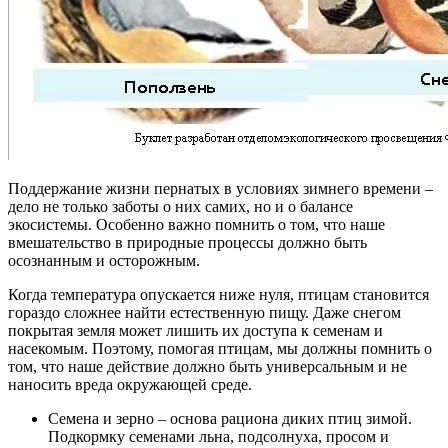
Поддержание жизни пернатых в условиях зимнего времени –
дело не только заботы о них самих, но и о балансе
экосистемы. Особенно важно помнить о том, что наше
вмешательство в природные процессы должно быть
осознанным и осторожным.
Когда температура опускается ниже нуля, птицам становится
гораздо сложнее найти естественную пищу. Даже снегом
покрытая земля может лишить их доступа к семенам и
насекомым. Поэтому, помогая птицам, мы должны помнить о
том, что наше действие должно быть универсальным и не
наносить вреда окружающей среде.
Семена и зерно – основа рациона диких птиц зимой.
Подкормку семенами льна, подсолнуха, просом и