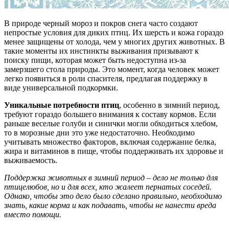
В природе черный мороз и покров снега часто создают
непростые условия для диких птиц. Их шерсть и кожа гораздо
менее защищены от холода, чем у многих других животных. В
такие моменты их инстинкты выживания призывают к
поиску пищи, которая может быть недоступна из-за
замерзшего стола природы. Это момент, когда человек может
легко появиться в роли спасителя, предлагая поддержку в
виде универсальной подкормки.
Уникальные потребности птиц
, особенно в зимний период,
требуют гораздо большего внимания к составу кормов. Если
раньше веселые голуби и синички могли обходиться хлебом,
то в морозные дни это уже недостаточно. Необходимо
учитывать множество факторов, включая содержание белка,
жира и витаминов в пище, чтобы поддерживать их здоровье и
выживаемость.
Поддержка животных в зимний период – дело не только для
птицелюбов, но и для всех, кто жалеет пернатых соседей.
Однако, чтобы это дело было сделано правильно, необходимо
знать, какие корма и как подавать, чтобы не нанести вреда
вместо помощи.