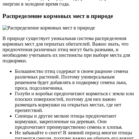
энергии в холодное время года.
Распределение кормовых мест в природе
В природе существует уникальная система распределения
кормовых мест для пернатых обитателей. Важно знать, что
предпочтения различных птиц могут быть разными, и
необходимо учитывать их инстинкты при выборе места для
подкормки.
Большинство птиц содержат в своем рационе семена
различных растений. Поэтому универсальным
решением будет добавлять в подкормку семена льна,
проса, подсолнечника.
Голуби и воробьи предпочитают кормиться с земли или
плоских поверхностей, поэтому для них важно
размещать кормушки на открытых местах, где нет
препятствий.
Синицы и другие мелкие птицы предпочитают
кормушки, закрепленные на деревьях. Они
предпочитают преимущественно семена и хлопья.
Не забывайте о снеге! В зимний период многие птицы
питаются снегом, поэтому важно не убирать его вокруг