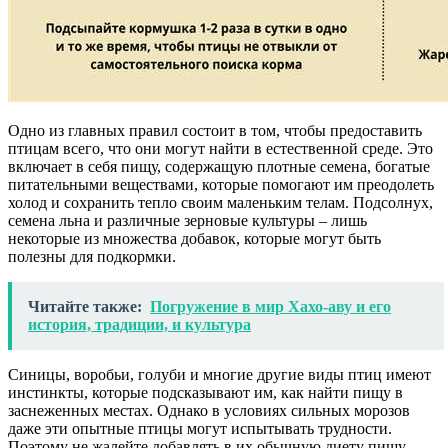
Одно из главных правил состоит в том, чтобы предоставить
птицам всего, что они могут найти в естественной среде. Это
включает в себя пищу, содержащую плотные семена, богатые
питательными веществами, которые помогают им преодолеть
холод и сохранить тепло своим маленьким телам. Подсолнух,
семена льна и различные зерновые культуры – лишь
некоторые из множества добавок, которые могут быть
полезны для подкормки.
Читайте также:
Погружение в мир Хахо-аву и его
история, традиции, и культура
Синицы, воробьи, голуби и многие другие виды птиц имеют
инстинкты, которые подсказывают им, как найти пищу в
заснеженных местах. Однако в условиях сильных морозов
даже эти опытные птицы могут испытывать трудности.
Поэтому не жалейте добавлять в их обычную диету пищу,