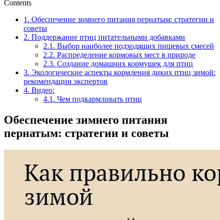
Contents
1.
Обеспечение зимнего питания пернатым: стратегии и
советы
2.
Поддержание птиц питательными добавками
2.1.
Выбор наиболее подходящих пищевых смесей
2.2.
Распределение кормовых мест в природе
2.3.
Создание домашних кормушек для птиц
3.
Экологические аспекты кормления диких птиц зимой:
рекомендации экспертов
4.
Видео:
4.1.
Чем подкармливать птиц
Обеспечение зимнего питания
пернатым: стратегии и советы