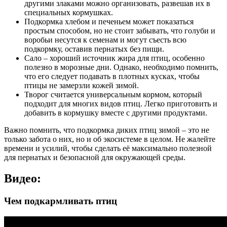
другими злаками можно организовать, развешав их в
специальных кормушках.
Подкормка хлебом и печеньем может показаться
простым способом, но не стоит забывать, что голуби и
воробьи несутся к семенам и могут съесть всю
подкормку, оставив пернатых без пищи.
Сало – хороший источник жира для птиц, особенно
полезно в морозные дни. Однако, необходимо помнить,
что его следует подавать в плотных кусках, чтобы
птицы не замерзли кожей зимой.
Творог считается универсальным кормом, который
подходит для многих видов птиц. Легко приготовить и
добавить в кормушку вместе с другими продуктами.
Важно помнить, что подкормка диких птиц зимой – это не
только забота о них, но и об экосистеме в целом. Не жалейте
времени и усилий, чтобы сделать её максимально полезной
для пернатых и безопасной для окружающей среды.
Видео:
Чем подкармливать птиц