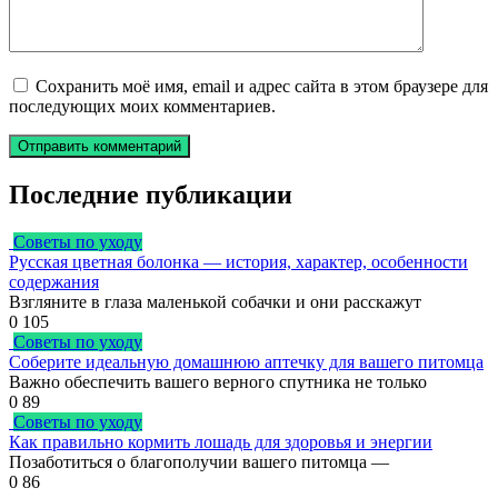
Сохранить моё имя, email и адрес сайта в этом браузере для
последующих моих комментариев.
Последние публикации
Советы по уходу
Русская цветная болонка — история, характер, особенности
содержания
Взгляните в глаза маленькой собачки и они расскажут
0
105
Советы по уходу
Соберите идеальную домашнюю аптечку для вашего питомца
Важно обеспечить вашего верного спутника не только
0
89
Советы по уходу
Как правильно кормить лошадь для здоровья и энергии
Позаботиться о благополучии вашего питомца —
0
86