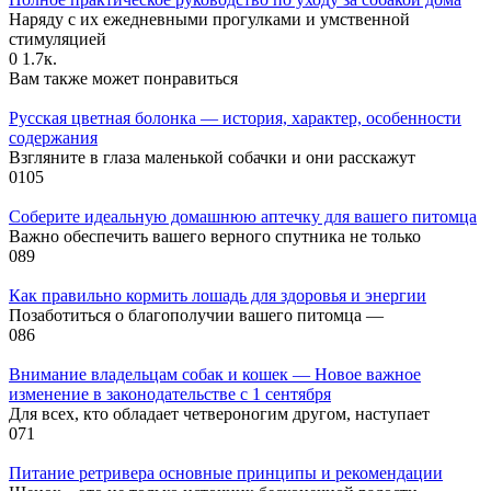
Наряду с их ежедневными прогулками и умственной
стимуляцией
0
1.7к.
Вам также может понравиться
Русская цветная болонка — история, характер, особенности
содержания
Взгляните в глаза маленькой собачки и они расскажут
0
105
Соберите идеальную домашнюю аптечку для вашего питомца
Важно обеспечить вашего верного спутника не только
0
89
Как правильно кормить лошадь для здоровья и энергии
Позаботиться о благополучии вашего питомца —
0
86
Внимание владельцам собак и кошек — Новое важное
изменение в законодательстве с 1 сентября
Для всех, кто обладает четвероногим другом, наступает
0
71
Питание ретривера основные принципы и рекомендации