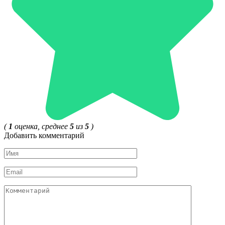
(
1
оценка, среднее
5
из
5
)
Добавить комментарий
Имя
*
Email
*
Комментарий