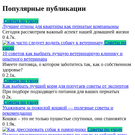
Популярные публикации
Советы по уходу
Лучшие птицы для квартиры как пернатые компаньоны
Сегодня рассмотрим важный аспект нашей домашней жизни
0
4.7к.
Советы по
уходу
10 советов как выбрать лучшую ветеринарную клинику и
опытного ветеринара
Имеете питомца, о котором заботитесь так, как о собственном
здоровье?
0
2.1к.
Советы по уходу
Как выбрать лучший корм для попугаев советы от экспертов
При подборе подходящего питания для ваших пернатых
0
2к.
Советы по уходу
Ухаживаем за пожилой кошкой — полезные советы и
рекомендации
Кошки – это не только пушистые спутники, они становятся
0
1.9к.
Советы по уходу
Полное практическое руководство по уходу за собакой дома