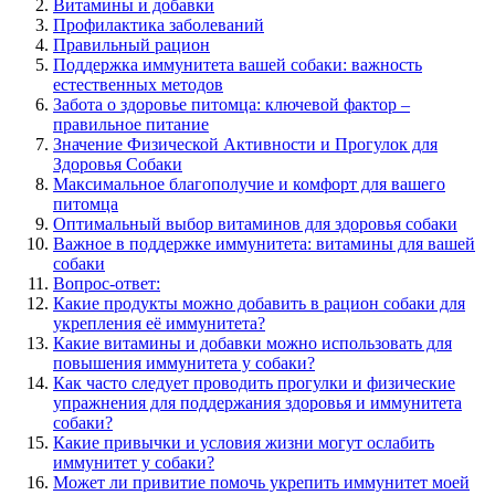
Витамины и добавки
Профилактика заболеваний
Правильный рацион
Поддержка иммунитета вашей собаки: важность
естественных методов
Забота о здоровье питомца: ключевой фактор –
правильное питание
Значение Физической Активности и Прогулок для
Здоровья Собаки
Максимальное благополучие и комфорт для вашего
питомца
Оптимальный выбор витаминов для здоровья собаки
Важное в поддержке иммунитета: витамины для вашей
собаки
Вопрос-ответ:
Какие продукты можно добавить в рацион собаки для
укрепления её иммунитета?
Какие витамины и добавки можно использовать для
повышения иммунитета у собаки?
Как часто следует проводить прогулки и физические
упражнения для поддержания здоровья и иммунитета
собаки?
Какие привычки и условия жизни могут ослабить
иммунитет у собаки?
Может ли привитие помочь укрепить иммунитет моей