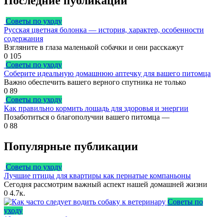
Последние публикации
Советы по уходу
Русская цветная болонка — история, характер, особенности
содержания
Взгляните в глаза маленькой собачки и они расскажут
0
105
Советы по уходу
Соберите идеальную домашнюю аптечку для вашего питомца
Важно обеспечить вашего верного спутника не только
0
89
Советы по уходу
Как правильно кормить лошадь для здоровья и энергии
Позаботиться о благополучии вашего питомца —
0
88
Популярные публикации
Советы по уходу
Лучшие птицы для квартиры как пернатые компаньоны
Сегодня рассмотрим важный аспект нашей домашней жизни
0
4.7к.
Советы по
уходу