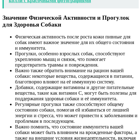
колли с красочными фотографиями
Значение Физической Активности и Прогулок
для Здоровья Собаки
Физическая активность после роста кожи пивные для
собак имеют важное значение для их общего состояния
и иммунитета.
Прогулки, особенно взрослых собак, способствуют
укреплению мышц и связок, что помогает
предотвратить травмы и повреждения.
Важно также обратить внимание на рацион вашей
собаки: некоторые вещества, содержащиеся в питании,
благотворно влияют на её иммунную систему.
Добавки, содержащие витамины и другие питательные
вещества, такие как витамин С, могут быть полезны для
поддержания здоровья собаки и её иммунитета.
Регулярные прогулки также способствуют общему
состоянию собаки, помогая ей избавиться от лишней
энергии и стресса, что может привести к заболеваниям и
проблемам в последующем.
Важно помнить, что состояние иммунитета вашей
собаки может быть влиянием на врожденные факторы, а
также на внешние условия жизнедеятельности, включая