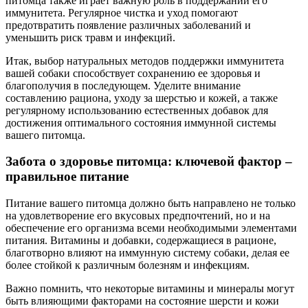
питомца также играет важную роль в поддержании его
иммунитета. Регулярное чистка и уход помогают
предотвратить появление различных заболеваний и
уменьшить риск травм и инфекций.
Итак, выбор натуральных методов поддержки иммунитета
вашей собаки способствует сохранению ее здоровья и
благополучия в последующем. Уделите внимание
составлению рациона, уходу за шерстью и кожей, а также
регулярному использованию естественных добавок для
достижения оптимального состояния иммунной системы
вашего питомца.
Забота о здоровье питомца: ключевой фактор –
правильное питание
Питание вашего питомца должно быть направлено не только
на удовлетворение его вкусовых предпочтений, но и на
обеспечение его организма всеми необходимыми элементами
питания. Витамины и добавки, содержащиеся в рационе,
благотворно влияют на иммунную систему собаки, делая ее
более стойкой к различным болезням и инфекциям.
Важно помнить, что некоторые витамины и минералы могут
быть влияющими факторами на состояние шерсти и кожи