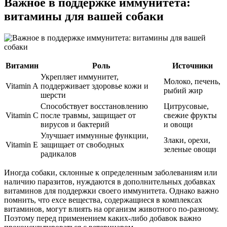
Важное в поддержке иммунитета:
витамины для вашей собаки
Витамин
Роль
Источники
Укрепляет иммунитет,
Молоко, печень,
Vitamin A
поддерживает здоровье кожи и
рыбий жир
шерсти
Способствует восстановлению
Цитрусовые,
Vitamin C
после травмы, защищает от
свежие фрукты
вирусов и бактерий
и овощи
Улучшает иммунные функции,
Злаки, орехи,
Vitamin E
защищает от свободных
зеленые овощи
радикалов
Иногда собаки, склонные к определенным заболеваниям или
наличию паразитов, нуждаются в дополнительных добавках
витаминов для поддержки своего иммунитета. Однако важно
помнить, что exсе вещества, содержащиеся в комплексах
витаминов, могут влиять на организм животного по-разному.
Поэтому перед применением каких-либо добавок важно