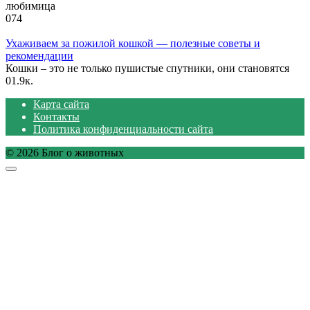
любимица
0
74
Ухаживаем за пожилой кошкой — полезные советы и
рекомендации
Кошки – это не только пушистые спутники, они становятся
0
1.9к.
Карта сайта
Контакты
Политика конфиденциальности сайта
© 2026 Блог о животных