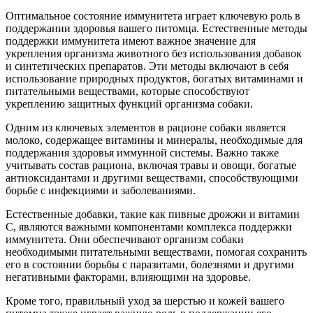
Оптимальное состояние иммунитета играет ключевую роль в
поддержании здоровья вашего питомца. Естественные методы
поддержки иммунитета имеют важное значение для
укрепления организма животного без использования добавок
и синтетических препаратов. Эти методы включают в себя
использование природных продуктов, богатых витаминами и
питательными веществами, которые способствуют
укреплению защитных функций организма собаки.
Одним из ключевых элементов в рационе собаки является
молоко, содержащее витамины и минералы, необходимые для
поддержания здоровья иммунной системы. Важно также
учитывать состав рациона, включая травы и овощи, богатые
антиоксидантами и другими веществами, способствующими
борьбе с инфекциями и заболеваниями.
Естественные добавки, такие как пивные дрожжи и витамин
С, являются важными компонентами комплекса поддержки
иммунитета. Они обеспечивают организм собаки
необходимыми питательными веществами, помогая сохранить
его в состоянии борьбы с паразитами, болезнями и другими
негативными факторами, влияющими на здоровье.
Кроме того, правильный уход за шерстью и кожей вашего