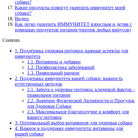
собаки?
Какие продукты помогут укрепить иммунитет моей
собаки?
Видео:
Как легко укрепить ИММУНИТЕТ взрослым и детям с
помощью продуктов питания (против любых вирусов)
Contents
1.
Поддержка здоровья питомца: важные аспекты для
иммунитета
1.1.
Витамины и добавки
1.2.
Профилактика заболеваний
1.3.
Правильный рацион
2.
Поддержка иммунитета вашей собаки: важность
естественных методов
2.1.
Забота о здоровье питомца: ключевой фактор –
правильное питание
2.2.
Значение Физической Активности и Прогулок
для Здоровья Собаки
2.3.
Максимальное благополучие и комфорт для
вашего питомца
3.
Оптимальный выбор витаминов для здоровья собаки
4.
Важное в поддержке иммунитета: витамины для
вашей собаки