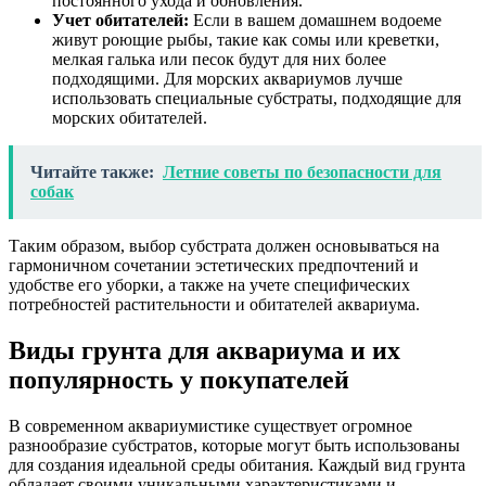
постоянного ухода и обновления.
Учет обитателей:
Если в вашем домашнем водоеме
живут роющие рыбы, такие как сомы или креветки,
мелкая галька или песок будут для них более
подходящими. Для морских аквариумов лучше
использовать специальные субстраты, подходящие для
морских обитателей.
Читайте также:
Летние советы по безопасности для
собак
Таким образом, выбор субстрата должен основываться на
гармоничном сочетании эстетических предпочтений и
удобстве его уборки, а также на учете специфических
потребностей растительности и обитателей аквариума.
Виды грунта для аквариума и их
популярность у покупателей
В современном аквариумистике существует огромное
разнообразие субстратов, которые могут быть использованы
для создания идеальной среды обитания. Каждый вид грунта
обладает своими уникальными характеристиками и