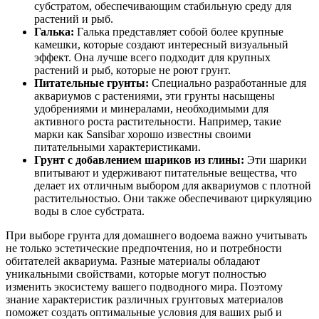
субстратом, обеспечивающим стабильную среду для
растений и рыб.
Галька:
Галька представляет собой более крупные
камешки, которые создают интересный визуальный
эффект. Она лучше всего подходит для крупных
растений и рыб, которые не роют грунт.
Питательные грунты:
Специально разработанные для
аквариумов с растениями, эти грунты насыщены
удобрениями и минералами, необходимыми для
активного роста растительности. Например, такие
марки как Sansibar хорошо известны своими
питательными характеристиками.
Грунт с добавлением шариков из глины:
Эти шарики
впитывают и удерживают питательные вещества, что
делает их отличным выбором для аквариумов с плотной
растительностью. Они также обеспечивают циркуляцию
воды в слое субстрата.
При выборе грунта для домашнего водоема важно учитывать
не только эстетические предпочтения, но и потребности
обитателей аквариума. Разные материалы обладают
уникальными свойствами, которые могут полностью
изменить экосистему вашего подводного мира. Поэтому
знание характеристик различных грунтовых материалов
поможет создать оптимальные условия для ваших рыб и