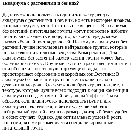
аквариума с растениями и без них?
Да, возможно использовать один и тот же грунт для
аквариума с растениями и без них, но есть некоторые нюансы,
которые следует учесть:Питательные вещества: В аквариуме
без растений питательные грунты могут привести к избытку
питательных веществ в воде, что, в свою очередь, может
вызвать бурный рост водорослей. Поэтому в аквариумах без
растений лучше использовать нейтральные грунты, которые
не выделяют питательные вещества.Размер частиц: Для
аквариумов без растений размер частиц грунта может быть
более вариативным. Крупные частицы гравия легче чистить и
они обеспечивают лучшую циркуляцию воды, что
предотвращает образование анаэробных зон.Эстетика: В
аквариуме без растений грунт играет исключительно
декоративную роль. Здесь можно выбрать грунт по цвету и
текстуре, который лучше всего подходит к общей концепции
аквариума и создает нужный визуальный эффект.Таким
образом, если планируется использовать грунт и для
аквариума с растениями, и без них, лучше выбрать
нейтральный гравий среднего размера, который будет удобен
в обоих случаях. Однако, для оптимальных условий роста
растений, все же рекомендуется специализированный
питательный грунт.