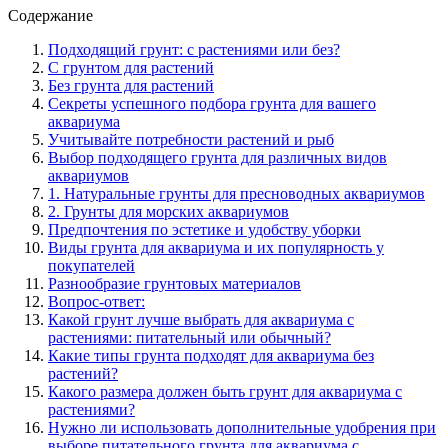
Содержание
Подходящий грунт: с растениями или без?
С грунтом для растений
Без грунта для растений
Секреты успешного подбора грунта для вашего
аквариума
Учитывайте потребности растений и рыб
Выбор подходящего грунта для различных видов
аквариумов
1. Натуральные грунты для пресноводных аквариумов
2. Грунты для морских аквариумов
Предпочтения по эстетике и удобству уборки
Виды грунта для аквариума и их популярность у
покупателей
Разнообразие грунтовых материалов
Вопрос-ответ:
Какой грунт лучше выбрать для аквариума с
растениями: питательный или обычный?
Какие типы грунта подходят для аквариума без
растений?
Какого размера должен быть грунт для аквариума с
растениями?
Нужно ли использовать дополнительные удобрения при
выборе питательного грунта для аквариума с