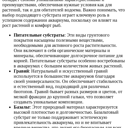
преимуществами, обеспечивая нужные условия как для
растений, так и для обитателей водоема. Важно понимать, что
выбор подходящего субстрата играет ключевую роль в
успешном содержании аквариума, поскольку он влияет на
рост растений и комфорт рыб.
Питательные субстраты
: Эти виды грунтового
покрытия насыщены полезными веществами,
необходимыми для активного роста растительности.
Они включают в себя органические материалы и
минералы, обеспечивающие долгосрочное питание для
корней. Питательные субстраты особенно востребованы
в аквариумах с большим количеством живых растений.
Гравий
: Натуральный и искусственный гравий
используется в большинстве аквариумов благодаря
своей универсальности. Он обеспечивает стабильность
и естественный вид, подходящий для различных
биотопов. Гравий бывает разных размеров и цветов, от
мелкой фракции до крупной гальки, что позволяет
создавать уникальные композиции.
Базальт
: Этот природный материал характеризуется
высокой плотностью и долговечностью. Базальтовый
субстрат не только поддерживает эстетическую
привлекательность аквариума, но и не впитывает
вредные вещества, что делает его безопасным для всех