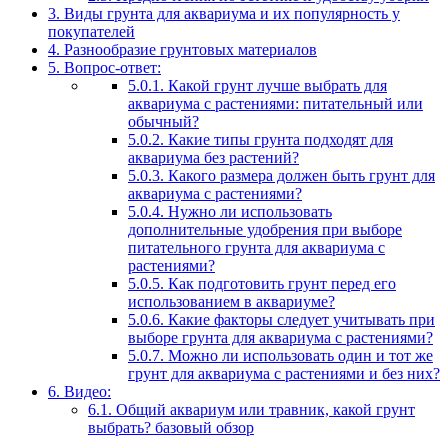
3.
Виды грунта для аквариума и их популярность у
покупателей
4.
Разнообразие грунтовых материалов
5.
Вопрос-ответ:
5.0.1.
Какой грунт лучше выбрать для
аквариума с растениями: питательный или
обычный?
5.0.2.
Какие типы грунта подходят для
аквариума без растений?
5.0.3.
Какого размера должен быть грунт для
аквариума с растениями?
5.0.4.
Нужно ли использовать
дополнительные удобрения при выборе
питательного грунта для аквариума с
растениями?
5.0.5.
Как подготовить грунт перед его
использованием в аквариуме?
5.0.6.
Какие факторы следует учитывать при
выборе грунта для аквариума с растениями?
5.0.7.
Можно ли использовать один и тот же
грунт для аквариума с растениями и без них?
6.
Видео:
6.1.
Общий аквариум или травник, какой грунт
выбрать? базовый обзор