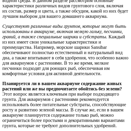
водной среды. В данном разделе рассмотрим основные
характеристики различных видов грунтового слоя, включая
их состав, размер и цвета, а также обсудим, какой из них будет
лучшим выбором для вашего домашнего аквариума.
Существуют различные виды грунтов, которые могут быть
использованы в аквариуме, включая мелкую гальку, песчинки,
гравий, а также специальные шарики и субстраты.
Каждый
из них имеет свои уникальные характеристики и
преимущества. Например, морские шарики Sansibar
обеспечивают полностью естественный и натуральный вид
дна, а также впитывают в себя удобрения, что особенно важно
для аквариумов с растениями. В то же время, мелкие
песчинки подходят для роющих рыб, обеспечивая им
комфортные условия для активной деятельности.
Планируется ли в вашем аквариуме содержание живых
растений или же вы предпочитаете обойтись без зелени?
Этот вопрос является ключевым при выборе подходящего
грунта. Для аквариумов с растениями рекомендуется
использовать более питательные субстраты, способствующие
росту и развитию зеленой массы. В случае же, если в вашем
аквариуме планируется содержание только рыб, можно
ограничиться более простыми и декоративными вариантами
грунта, которые не требуют дополнительных удобрений.