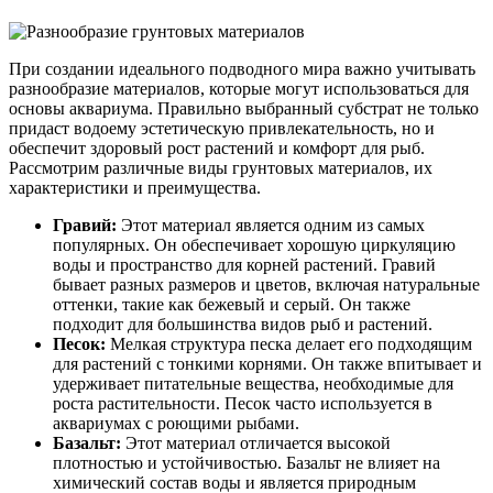
При создании идеального подводного мира важно учитывать
разнообразие материалов, которые могут использоваться для
основы аквариума. Правильно выбранный субстрат не только
придаст водоему эстетическую привлекательность, но и
обеспечит здоровый рост растений и комфорт для рыб.
Рассмотрим различные виды грунтовых материалов, их
характеристики и преимущества.
Гравий:
Этот материал является одним из самых
популярных. Он обеспечивает хорошую циркуляцию
воды и пространство для корней растений. Гравий
бывает разных размеров и цветов, включая натуральные
оттенки, такие как бежевый и серый. Он также
подходит для большинства видов рыб и растений.
Песок:
Мелкая структура песка делает его подходящим
для растений с тонкими корнями. Он также впитывает и
удерживает питательные вещества, необходимые для
роста растительности. Песок часто используется в
аквариумах с роющими рыбами.
Базальт:
Этот материал отличается высокой
плотностью и устойчивостью. Базальт не влияет на
химический состав воды и является природным