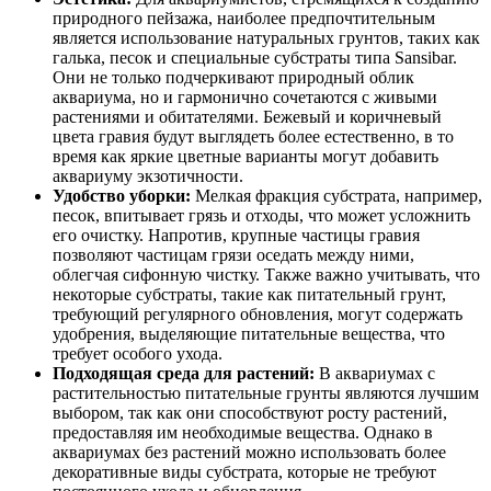
природного пейзажа, наиболее предпочтительным
является использование натуральных грунтов, таких как
галька, песок и специальные субстраты типа Sansibar.
Они не только подчеркивают природный облик
аквариума, но и гармонично сочетаются с живыми
растениями и обитателями. Бежевый и коричневый
цвета гравия будут выглядеть более естественно, в то
время как яркие цветные варианты могут добавить
аквариуму экзотичности.
Удобство уборки:
Мелкая фракция субстрата, например,
песок, впитывает грязь и отходы, что может усложнить
его очистку. Напротив, крупные частицы гравия
позволяют частицам грязи оседать между ними,
облегчая сифонную чистку. Также важно учитывать, что
некоторые субстраты, такие как питательный грунт,
требующий регулярного обновления, могут содержать
удобрения, выделяющие питательные вещества, что
требует особого ухода.
Подходящая среда для растений:
В аквариумах с
растительностью питательные грунты являются лучшим
выбором, так как они способствуют росту растений,
предоставляя им необходимые вещества. Однако в
аквариумах без растений можно использовать более
декоративные виды субстрата, которые не требуют