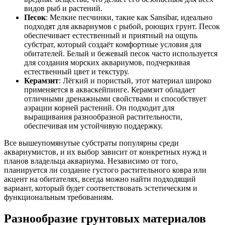
видов рыб и растений.
Песок
: Мелкие песчинки, такие как Sansibar, идеально
подходят для аквариумов с рыбой, роющих грунт. Песок
обеспечивает естественный и приятный на ощупь
субстрат, который создаёт комфортные условия для
обитателей. Белый и бежевый песок часто используется
для создания морских аквариумов, подчеркивая
естественный цвет и текстуру.
Керамзит
: Лёгкий и пористый, этот материал широко
применяется в акваскейпинге. Керамзит обладает
отличными дренажными свойствами и способствует
аэрации корней растений. Он подходит для
выращивания разнообразной растительности,
обеспечивая им устойчивую поддержку.
Все вышеупомянутые субстраты популярны среди
аквариумистов, и их выбор зависит от конкретных нужд и
планов владельца аквариума. Независимо от того,
планируется ли создание густого растительного ковра или
акцент на обитателях, всегда можно найти подходящий
вариант, который будет соответствовать эстетическим и
функциональным требованиям.
Разнообразие грунтовых материалов