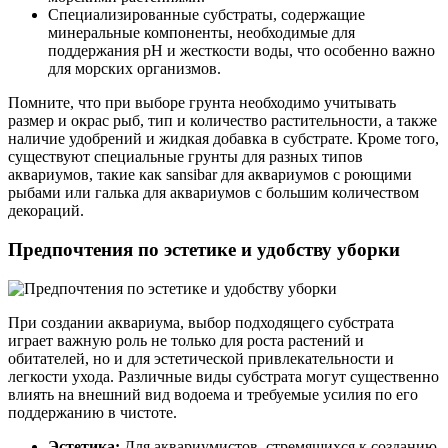
Специализированные субстраты, содержащие
минеральные компоненты, необходимые для
поддержания pH и жесткости воды, что особенно важно
для морских организмов.
Помните, что при выборе грунта необходимо учитывать
размер и окрас рыб, тип и количество растительности, а также
наличие удобрений и жидкая добавка в субстрате. Кроме того,
существуют специальные грунты для разных типов
аквариумов, такие как sansibar для аквариумов с роющими
рыбами или галька для аквариумов с большим количеством
декораций.
Предпочтения по эстетике и удобству уборки
При создании аквариума, выбор подходящего субстрата
играет важную роль не только для роста растений и
обитателей, но и для эстетической привлекательности и
легкости ухода. Различные виды субстрата могут существенно
влиять на внешний вид водоема и требуемые усилия по его
поддержанию в чистоте.
Эстетика:
Для аквариумистов, стремящихся к созданию