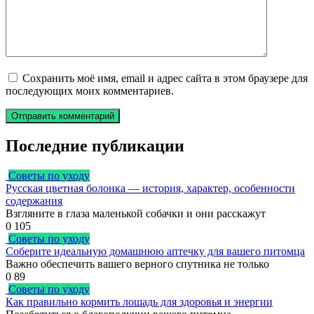
Сохранить моё имя, email и адрес сайта в этом браузере для
последующих моих комментариев.
Последние публикации
Советы по уходу
Русская цветная болонка — история, характер, особенности
содержания
Взгляните в глаза маленькой собачки и они расскажут
0
105
Советы по уходу
Соберите идеальную домашнюю аптечку для вашего питомца
Важно обеспечить вашего верного спутника не только
0
89
Советы по уходу
Как правильно кормить лошадь для здоровья и энергии