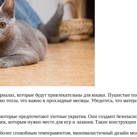
териалах, которые будут привлекательны для кошки. Пушистые 
ию тепла, что важно в прохладные месяцы. Убедитесь, что матер
которые предпочитают уютные укрытия. Они создают безопасное
к, которым нужно место для игр и лазания. Такие конструкции 
 с более спокойным темпераментом, минималистичный дизайн м