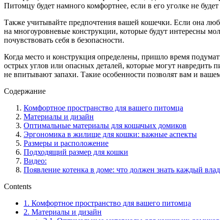
Питомцу будет намного комфортнее, если в его уголке не будет 
Также учитывайте предпочтения вашей кошечки. Если она любит
на многоуровневые конструкции, которые будут интересны мол
почувствовать себя в безопасности.
Когда место и конструкция определены, пришло время подумать
острых углов или опасных деталей, которые могут навредить 
не впитывают запахи. Такие особенности позволят вам и ваше
Содержание
Комфортное пространство для вашего питомца
Материалы и дизайн
Оптимальные материалы для кошачьих домиков
Эргономика в жилище для кошки: важные аспекты
Размеры и расположение
Подходящий размер для кошки
Видео:
Появление котенка в доме: что должен знать каждый влад
Contents
1.
Комфортное пространство для вашего питомца
2.
Материалы и дизайн