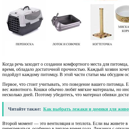
Когда речь заходит о создании комфортного места для питомц
время, обладало достаточной прочностью. Каждый хозяин хочет,
подойдут каждому питомцу. В этой части статьи мы обсудим о
Первое, что стоит учитывать, это поведение вашего питомца. 
вес животного. Кошки обычно любят мягкие материалы, но иног
несколько дней. Поэтому убедитесь, что материал обивки дос
Читайте также:
Как выбрать лежаки и домики для живо
Второй момент — это вентиляция и теплота. Если вы живете в
перегреваться, особенно в теплое время года. Лежанки с отк