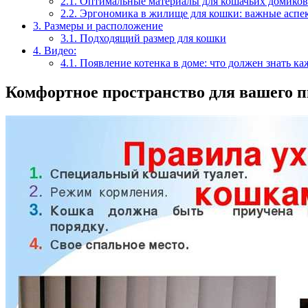
2.1.
Оптимальные материалы для кошачьих домиков
2.2.
Эргономика в жилище для кошки: важные аспе
3.
Размеры и расположение
3.1.
Подходящий размер для кошки
4.
Видео:
4.1.
Появление котенка в доме: что должен знать ка
Комфортное пространство для вашего 