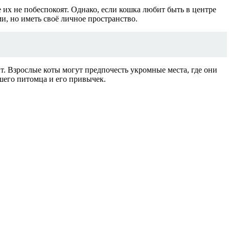
их не побеспокоят. Однако, если кошка любит быть в центре
и, но иметь своё личное пространство.
т. Взрослые коты могут предпочесть укромные места, где они
шего питомца и его привычек.