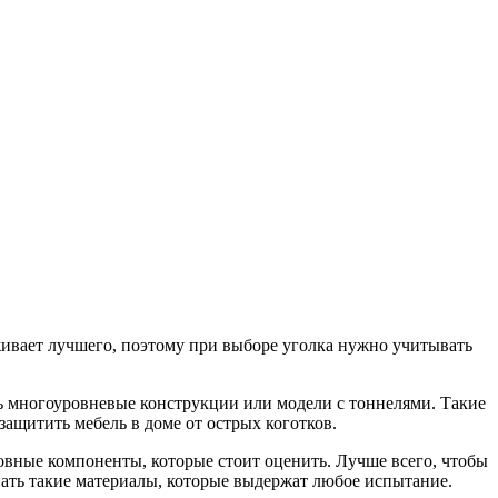
уживает лучшего, поэтому при выборе уголка нужно учитывать
ть многоуровневые конструкции или модели с тоннелями. Такие
ащитить мебель в доме от острых коготков.
новные компоненты, которые стоит оценить. Лучше всего, чтобы
вать такие материалы, которые выдержат любое испытание.