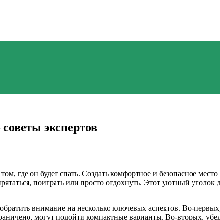
 советы экспертов
том, где он будет спать. Создать комфортное и безопасное место
спрятаться, поиграть или просто отдохнуть. Этот уютный уголок
братить внимание на несколько ключевых аспектов. Во-первых, 
раничено, могут подойти компактные варианты. Во-вторых, убеди