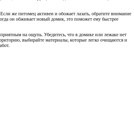
 Если же питомец активен и обожает лазать, обратите внимание
огда он обживает новый домик, это поможет ему быстрее
 приятным на ощупь. Убедитесь, что в домике или лежаке нет
ерриторию, выбирайте материалы, которые легко очищаются и
абот.