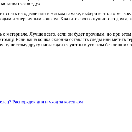
застаиваться воздух.
 спать на одеяле или в мягком гамаке, выберите что-то мягкое.
одым и энергичным кошкам. Хвалите своего пушистого друга, к
 о материале. Лучше всего, если он будет прочным, но при этом
питомцу. Если ваша кошка склонна оставлять следы или метить т
му пушистому другу наслаждаться уютным уголком без лишних з
елец? Распорядок дня и уход за котенком