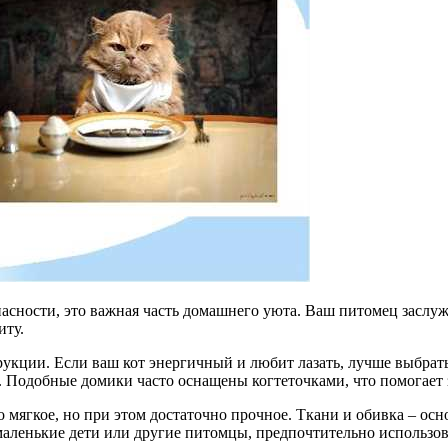
зопасности, это важная часть домашнего уюта. Ваш питомец засл
иту.
трукции. Если ваш кот энергичный и любит лазать, лучше выбра
 Подобные домики часто оснащены когтеточками, что помогает з
 мягкое, но при этом достаточно прочное. Ткани и обивка – ос
 маленькие дети или другие питомцы, предпочтительно использо