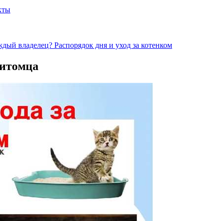
кты
ждый владелец? Распорядок дня и уход за котенком
питомца