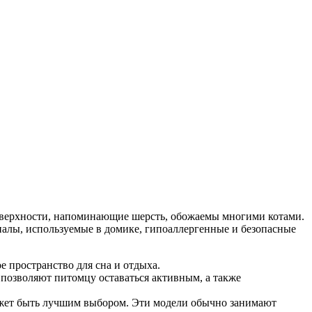
поверхности, напоминающие шерсть, обожаемы многими котами.
иалы, используемые в домике, гипоаллергенные и безопасные
 пространство для сна и отдыха.
позволяют питомцу оставаться активным, а также
ожет быть лучшим выбором. Эти модели обычно занимают