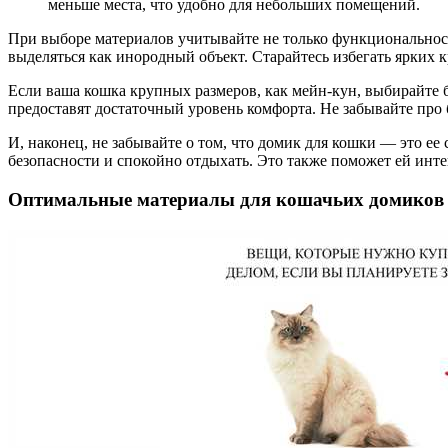
меньше места, что удобно для небольших помещений.
При выборе материалов учитывайте не только функциональност
выделяться как инородный объект. Старайтесь избегать ярких 
Если ваша кошка крупных размеров, как мейн-кун, выбирайте 
предоставят достаточный уровень комфорта. Не забывайте про б
И, наконец, не забывайте о том, что домик для кошки — это ее 
безопасности и спокойно отдыхать. Это также поможет ей инте
Оптимальные материалы для кошачьих домиков