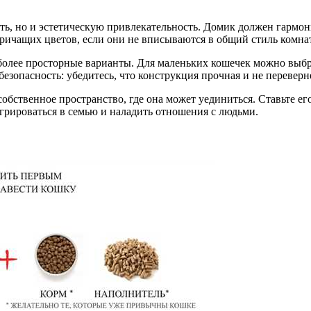
ь, но и эстетическую привлекательность. Домик должен гармон
кричащих цветов, если они не вписываются в общий стиль комна
более просторные варианты. Для маленьких кошечек можно выбра
езопасность: убедитесь, что конструкция прочная и не переверн
собственное пространство, где она может уединиться. Ставьте его
грироваться в семью и наладить отношения с людьми.