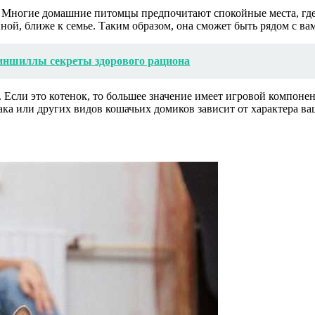
. Многие домашние питомцы предпочитают спокойные места, где 
ой, ближе к семье. Таким образом, она сможет быть рядом с вам
иншиллы секреты здорового рациона
Если это котенок, то большее значение имеет игровой компонен
ака или других видов кошачьих домиков зависит от характера ва