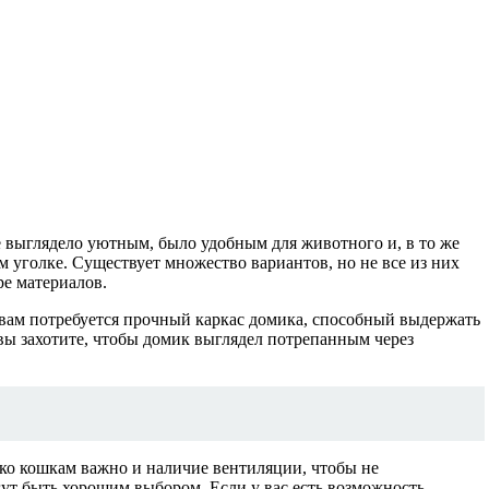
е выглядело уютным, было удобным для животного и, в то же
м уголке. Существует множество вариантов, но не все из них
ре материалов.
о вам потребуется прочный каркас домика, способный выдержать
вы захотите, чтобы домик выглядел потрепанным через
ако кошкам важно и наличие вентиляции, чтобы не
ут быть хорошим выбором. Если у вас есть возможность,