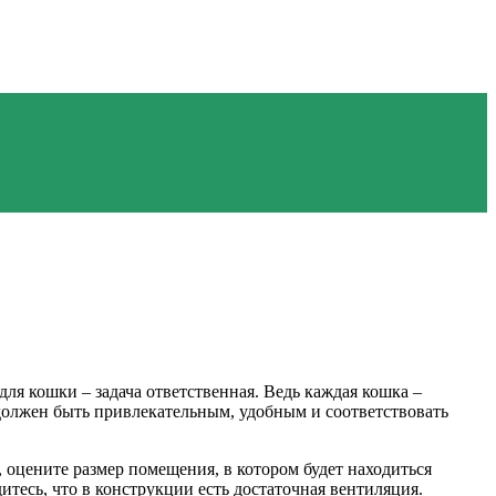
 для кошки – задача ответственная. Ведь каждая кошка –
 должен быть привлекательным, удобным и соответствовать
оцените размер помещения, в котором будет находиться
тесь, что в конструкции есть достаточная вентиляция.