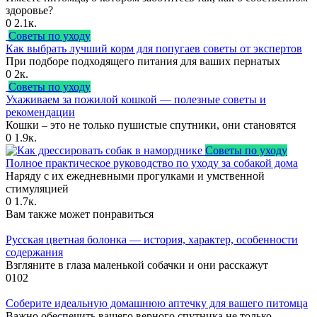
здоровье?
0
2.1к.
Советы по уходу
Как выбрать лучший корм для попугаев советы от экспертов
При подборе подходящего питания для ваших пернатых
0
2к.
Советы по уходу
Ухаживаем за пожилой кошкой — полезные советы и
рекомендации
Кошки – это не только пушистые спутники, они становятся
0
1.9к.
Советы по уходу
Полное практическое руководство по уходу за собакой дома
Наряду с их ежедневными прогулками и умственной
стимуляцией
0
1.7к.
Вам также может понравиться
Русская цветная болонка — история, характер, особенности
содержания
Взгляните в глаза маленькой собачки и они расскажут
0
102
Соберите идеальную домашнюю аптечку для вашего питомца
Важно обеспечить вашего верного спутника не только