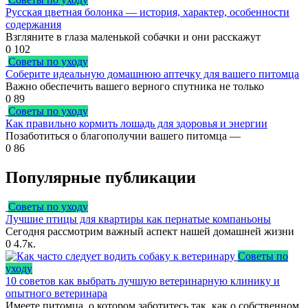
Русская цветная болонка — история, характер, особенности
содержания
Взгляните в глаза маленькой собачки и они расскажут
0
102
Советы по уходу
Соберите идеальную домашнюю аптечку для вашего питомца
Важно обеспечить вашего верного спутника не только
0
89
Советы по уходу
Как правильно кормить лошадь для здоровья и энергии
Позаботиться о благополучии вашего питомца —
0
86
Популярные публикации
Советы по уходу
Лучшие птицы для квартиры как пернатые компаньоны
Сегодня рассмотрим важный аспект нашей домашней жизни
0
4.7к.
Советы по
уходу
10 советов как выбрать лучшую ветеринарную клинику и
опытного ветеринара
Имеете питомца, о котором заботитесь так, как о собственном