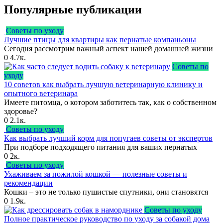
Популярные публикации
Советы по уходу
Лучшие птицы для квартиры как пернатые компаньоны
Сегодня рассмотрим важный аспект нашей домашней жизни
0
4.7к.
Советы по
уходу
10 советов как выбрать лучшую ветеринарную клинику и
опытного ветеринара
Имеете питомца, о котором заботитесь так, как о собственном
здоровье?
0
2.1к.
Советы по уходу
Как выбрать лучший корм для попугаев советы от экспертов
При подборе подходящего питания для ваших пернатых
0
2к.
Советы по уходу
Ухаживаем за пожилой кошкой — полезные советы и
рекомендации
Кошки – это не только пушистые спутники, они становятся
0
1.9к.
Советы по уходу
Полное практическое руководство по уходу за собакой дома