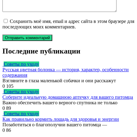
Сохранить моё имя, email и адрес сайта в этом браузере для
последующих моих комментариев.
Последние публикации
Советы по уходу
Русская цветная болонка — история, характер, особенности
содержания
Взгляните в глаза маленькой собачки и они расскажут
0
105
Советы по уходу
Соберите идеальную домашнюю аптечку для вашего питомца
Важно обеспечить вашего верного спутника не только
0
89
Советы по уходу
Как правильно кормить лошадь для здоровья и энергии
Позаботиться о благополучии вашего питомца —
0
86