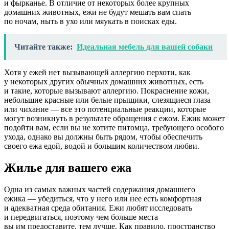
и фырканье. В отличие от некоторых более крупных
домашних животных, ежи не будут мешать вам спать
по ночам, ныть в ухо или мяукать в поисках еды.
Читайте также:
Идеальная мебель для вашей собаки
Хотя у ежей нет вызывающей аллергию перхоти, как
у некоторых других обычных домашних животных, есть
и такие, которые вызывают аллергию. Покраснение кожи,
небольшие красные или белые прыщики, слезящиеся глаза
или чихание — все это потенциальные реакции, которые
могут возникнуть в результате обращения с ежом. Ежик может
подойти вам, если вы не хотите питомца, требующего особого
ухода, однако вы должны быть рядом, чтобы обеспечить
своего ежа едой, водой и большим количеством любви.
Жилье для вашего ежа
Одна из самых важных частей содержания домашнего
ежика — убедиться, что у него или нее есть комфортная
и адекватная среда обитания. Ежи любят исследовать
и передвигаться, поэтому чем больше места
вы им предоставите, тем лучше. Как правило, пространство