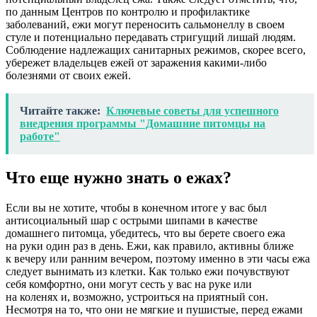
по данным Центров по контролю и профилактике
заболеваний, ежи могут переносить сальмонеллу в своем
стуле и потенциально передавать стригущий лишай людям.
Соблюдение надлежащих санитарных режимов, скорее всего,
убережет владельцев ежей от заражения какими-либо
болезнями от своих ежей.
Читайте также:
Ключевые советы для успешного
внедрения программы "Домашние питомцы на
работе"
Что еще нужно знать о ежах?
Если вы не хотите, чтобы в конечном итоге у вас был
антисоциальный шар с острыми шипами в качестве
домашнего питомца, убедитесь, что вы берете своего ежа
на руки один раз в день. Ежи, как правило, активны ближе
к вечеру или ранним вечером, поэтому именно в эти часы ежа
следует вынимать из клетки. Как только ежи почувствуют
себя комфортно, они могут сесть у вас на руке или
на коленях и, возможно, устроиться на приятный сон.
Несмотря на то, что они не мягкие и пушистые, перед ежами