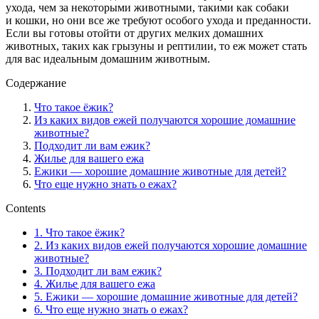
ухода, чем за некоторыми животными, такими как собаки
и кошки, но они все же требуют особого ухода и преданности.
Если вы готовы отойти от других мелких домашних
животных, таких как грызуны и рептилии, то еж может стать
для вас идеальным домашним животным.
Содержание
Что такое ёжик?
Из каких видов ежей получаются хорошие домашние
животные?
Подходит ли вам ежик?
Жилье для вашего ежа
Ежики — хорошие домашние животные для детей?
Что еще нужно знать о ежах?
Contents
1.
Что такое ёжик?
2.
Из каких видов ежей получаются хорошие домашние
животные?
3.
Подходит ли вам ежик?
4.
Жилье для вашего ежа
5.
Ежики — хорошие домашние животные для детей?
6.
Что еще нужно знать о ежах?