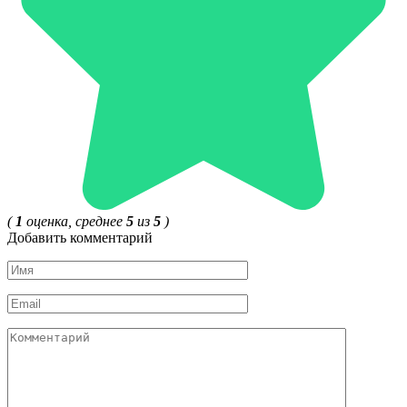
(
1
оценка, среднее
5
из
5
)
Добавить комментарий
Имя
*
Email
*
Комментарий