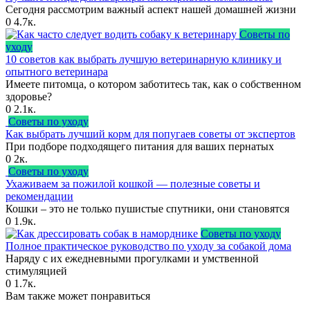
Сегодня рассмотрим важный аспект нашей домашней жизни
0
4.7к.
Советы по
уходу
10 советов как выбрать лучшую ветеринарную клинику и
опытного ветеринара
Имеете питомца, о котором заботитесь так, как о собственном
здоровье?
0
2.1к.
Советы по уходу
Как выбрать лучший корм для попугаев советы от экспертов
При подборе подходящего питания для ваших пернатых
0
2к.
Советы по уходу
Ухаживаем за пожилой кошкой — полезные советы и
рекомендации
Кошки – это не только пушистые спутники, они становятся
0
1.9к.
Советы по уходу
Полное практическое руководство по уходу за собакой дома
Наряду с их ежедневными прогулками и умственной
стимуляцией
0
1.7к.
Вам также может понравиться