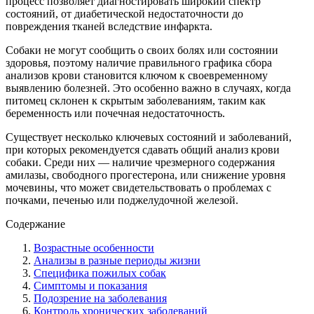
процесс позволяет диагностировать широкий спектр
состояний, от диабетической недостаточности до
повреждения тканей вследствие инфаркта.
Собаки не могут сообщить о своих болях или состоянии
здоровья, поэтому наличие правильного графика сбора
анализов крови становится ключом к своевременному
выявлению болезней. Это особенно важно в случаях, когда
питомец склонен к скрытым заболеваниям, таким как
беременность или почечная недостаточность.
Существует несколько ключевых состояний и заболеваний,
при которых рекомендуется сдавать общий анализ крови
собаки. Среди них — наличие чрезмерного содержания
амилазы, свободного прогестерона, или снижение уровня
мочевины, что может свидетельствовать о проблемах с
почками, печенью или поджелудочной железой.
Содержание
Возрастные особенности
Анализы в разные периоды жизни
Специфика пожилых собак
Симптомы и показания
Подозрение на заболевания
Контроль хронических заболеваний