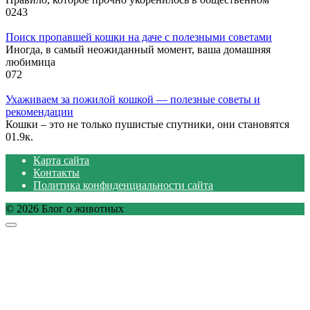
0
243
Поиск пропавшей кошки на даче с полезными советами
Иногда, в самый неожиданный момент, ваша домашняя
любимица
0
72
Ухаживаем за пожилой кошкой — полезные советы и
рекомендации
Кошки – это не только пушистые спутники, они становятся
0
1.9к.
Карта сайта
Контакты
Политика конфиденциальности сайта
© 2026 Блог о животных