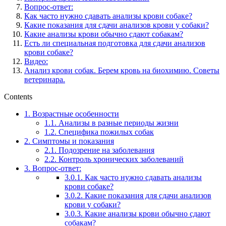
Вопрос-ответ:
Как часто нужно сдавать анализы крови собаке?
Какие показания для сдачи анализов крови у собаки?
Какие анализы крови обычно сдают собакам?
Есть ли специальная подготовка для сдачи анализов
крови собаке?
Видео:
Анализ крови собак. Берем кровь на биохимию. Советы
ветеринара.
Contents
1.
Возрастные особенности
1.1.
Анализы в разные периоды жизни
1.2.
Специфика пожилых собак
2.
Симптомы и показания
2.1.
Подозрение на заболевания
2.2.
Контроль хронических заболеваний
3.
Вопрос-ответ:
3.0.1.
Как часто нужно сдавать анализы
крови собаке?
3.0.2.
Какие показания для сдачи анализов
крови у собаки?
3.0.3.
Какие анализы крови обычно сдают
собакам?