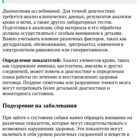
Диагностика исследований:
Для точной диагностики
требуется анализ клинических данных, результатов анализов
крови и мочи, а также других лабораторных тестов.
Подготовка к анализам, сбор материала и его обработка
должны осуществляться с особым вниманием к деталям.
Важно учитывать влияние различных факторов, таких как
дегидратация, обезвоживание, эритроцитоз, изменения в
электролитном равновесии или гипервитаминозе.
Определение показателей:
Анализ элементов крови, таких
как содержание аммиака, цисплатина, амилазы и других
соединений, может помочь в диагностике и определении
плана работы по лечению и восстановлению здоровья
питомца. Поздние симптомы или разрушение тонкого мозга
могут потребовать более детальной диагностики и
мониторинга состояния.
Подозрение на заболевания
При заботе о состоянии собаки важно обращать внимание на
различные показатели, которые могут свидетельствовать о
возможных нарушениях здоровья. Эти показатели могут
включать в себя уровни различных соединений и веществ в