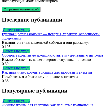
последующих моих комментариев.
Последние публикации
Советы по уходу
Русская цветная болонка — история, характер, особенности
содержания
Взгляните в глаза маленькой собачки и они расскажут
0
105
Советы по уходу
Соберите идеальную домашнюю аптечку для вашего питомца
Важно обеспечить вашего верного спутника не только
0
89
Советы по уходу
Как правильно кормить лошадь для здоровья и энергии
Позаботиться о благополучии вашего питомца —
0
86
Популярные публикации
Советы по уходу
Лучшие птицы для квартиры как пернатые компаньоны