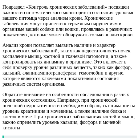
Подраздел «Контроль хронических заболеваний» посвящен
важности систематического мониторинга состояния здоровья
вашего питомца через анализы крови. Хронические
заболевания могут привести к серьезным нарушениям в
организме вашей собаки или кошки, проявляясь в различных
показателях, которые может обнаружить только анализ крови.
Анализ крови позволяет выявить наличие и характер
хронических заболеваний, таких как недостаточность почек,
воспаление мышц, костной и тканевой патологии, а также
контролировать их динамику в организме. Это включает в
себя проверку уровня различных веществ, таких как фосфор,
кальций, аланинаминотрансфераза, гемоглобин и другие,
которые являются ключевыми показателями состояния
различных систем организма.
Обратите внимание на особенности обследования в разных
хронических состояниях. Например, при хронической
почечной недостаточности необходимо обращать внимание на
уровень креатинина и мочевины, а также наличие белка и
клеток в моче. При хронических заболеваниях костей и мышц
важно определить уровень кальция, фосфора и мочевой
кислоты.