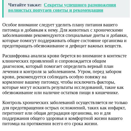
Читайте также:
Секреты успешного размножения
волнистых попугаев советы и рекомендации
Особое внимание следует уделить плану питания вашего
питомца и добавкам к нему. Для животных с хроническими
заболеваниями рекомендуются специальные диеты и добавки,
которые помогут поддерживать общее состояние организма и
предотвращать обезвоживание и дефицит важных веществ.
Расшифровка анализа крови берется во внимание в контексте
клинических проявлений и сопровождается общим
диагнозом, который помогает определить верный план
лечения и контроля за заболеванием. Утром, перед забором
крови, рекомендуется соблюдать особую повязку на
кормление вашему питомцу, чтобы исключить факторы,
которые могут исказить результаты исследований, такие как
обезвоживание или наличие остатков пищи в кишечнике.
Контроль хронических заболеваний осуществляется не только
для предотвращения острых осложнений, таких как инфаркт,
перитонит или общая деградация организма, но и для
поддержания общего здоровья и комфортной жизни вашего
питомца на протяжении всего его срока жизни.