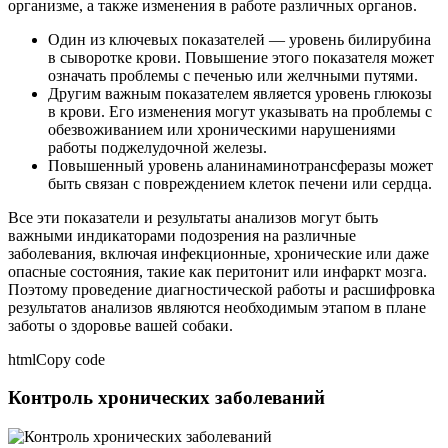
организме, а также изменения в работе различных органов.
Один из ключевых показателей — уровень билирубина
в сыворотке крови. Повышение этого показателя может
означать проблемы с печенью или желчными путями.
Другим важным показателем является уровень глюкозы
в крови. Его изменения могут указывать на проблемы с
обезвоживанием или хроническими нарушениями
работы поджелудочной железы.
Повышенный уровень аланинаминотрансферазы может
быть связан с повреждением клеток печени или сердца.
Все эти показатели и результаты анализов могут быть
важными индикаторами подозрения на различные
заболевания, включая инфекционные, хронические или даже
опасные состояния, такие как перитонит или инфаркт мозга.
Поэтому проведение диагностической работы и расшифровка
результатов анализов являются необходимым этапом в плане
заботы о здоровье вашей собаки.
htmlCopy code
Контроль хронических заболеваний