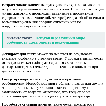
Возраст также влияет на функцию почек
, что сказывается
на уровне креатинина и аммиака в крови. В различные стадии
жизни животного происходит изменение в процентном
содержании этих соединений, что требует врачебной оценки и
возможного усиления профилактических мер по
поддержанию здоровья почек.
Читайте также:
Попугаи неразлучники виды
особенности ухода советы и рекомендации
Дегидратация
также может сказываться на результатах
анализов, особенно в утреннее время. У собаки в зависимости
от возраста может наблюдаться разная склонность к
дегидратации, что требует дополнительного внимания при
диагностике и лечении.
Гипертиреоидизм
также подвержен возрастным
особенностям. Новообразования в области пузыря или других
частей организма могут локализоваться по-разному в
зависимости от возраста животного, что требует более
тщательной диагностики и оценки у врача-ветеринара.
Постобструктивный аммиак
также может появляться в