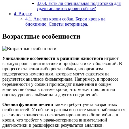
3.0.4.
Есть ли специальная подготовка для
сдачи анализов крови собаке?
4.
Видео:
4.1.
Анализ крови собак. Берем кровь на
биохимию. Советы ветеринара.
Возрастные особенности
Уникальные особенности в развитии животного
играют
важную роль в диагностике и профилактике заболеваний. В
процессе старения либо роста собаки, их организм
подвергается изменениям, которые могут сказаться на
результатах анализов биоматериала. Например, в процессе
беременности у собаки происходят изменения в общем
количестве белка в плазме крови, что может повлиять на
оценку уровня альбумина и других соединений.
Оценка функции печени
также требует учета возрастных
особенностей. У собаки в разном возрасте может наблюдаться
различное количество неконъюгированного билирубина в
крови, что требует у врача-ветеринара внимательной
диагностики и расшифровки результатов анализов.