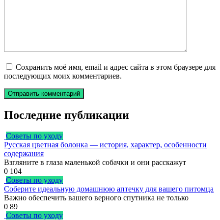
Сохранить моё имя, email и адрес сайта в этом браузере для
последующих моих комментариев.
Последние публикации
Советы по уходу
Русская цветная болонка — история, характер, особенности
содержания
Взгляните в глаза маленькой собачки и они расскажут
0
104
Советы по уходу
Соберите идеальную домашнюю аптечку для вашего питомца
Важно обеспечить вашего верного спутника не только
0
89
Советы по уходу