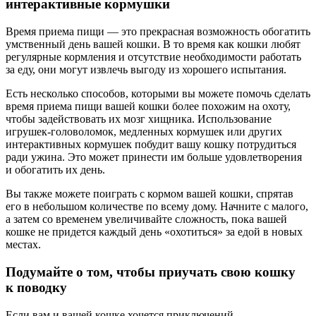
интерактивные кормушки
Время приема пищи — это прекрасная возможность обогатить
умственный день вашей кошки. В то время как кошки любят
регулярные кормления и отсутствие необходимости работать
за еду, они могут извлечь выгоду из хорошего испытания.
Есть несколько способов, которыми вы можете помочь сделать
время приема пищи вашей кошки более похожим на охоту,
чтобы задействовать их мозг хищника. Использование
игрушек-головоломок, медленных кормушек или других
интерактивных кормушек побудит вашу кошку потрудиться
ради ужина. Это может принести им больше удовлетворения
и обогатить их день.
Вы также можете поиграть с кормом вашей кошки, спрятав
его в небольшом количестве по всему дому. Начните с малого,
а затем со временем увеличивайте сложность, пока вашей
кошке не придется каждый день «охотиться» за едой в новых
местах.
Подумайте о том, чтобы приучать свою кошку
к поводку
Если вам и вашей кошке хочется приключений,