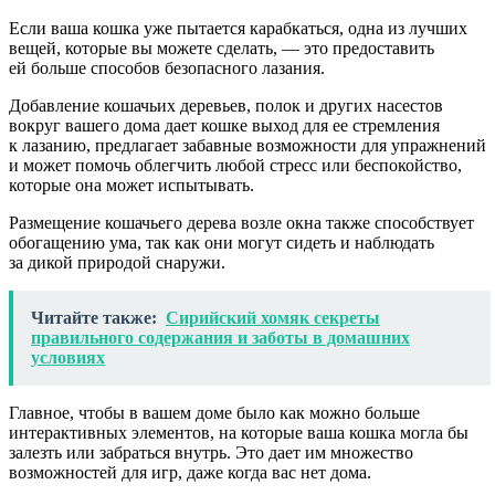
Если ваша кошка уже пытается карабкаться, одна из лучших
вещей, которые вы можете сделать, — это предоставить
ей больше способов безопасного лазания.
Добавление кошачьих деревьев, полок и других насестов
вокруг вашего дома дает кошке выход для ее стремления
к лазанию, предлагает забавные возможности для упражнений
и может помочь облегчить любой стресс или беспокойство,
которые она может испытывать.
Размещение кошачьего дерева возле окна также способствует
обогащению ума, так как они могут сидеть и наблюдать
за дикой природой снаружи.
Читайте также:
Сирийский хомяк секреты
правильного содержания и заботы в домашних
условиях
Главное, чтобы в вашем доме было как можно больше
интерактивных элементов, на которые ваша кошка могла бы
залезть или забраться внутрь. Это дает им множество
возможностей для игр, даже когда вас нет дома.