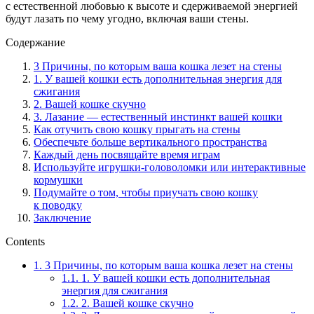
с естественной любовью к высоте и сдерживаемой энергией
будут лазать по чему угодно, включая ваши стены.
Содержание
3 Причины, по которым ваша кошка лезет на стены
1. У вашей кошки есть дополнительная энергия для
сжигания
2. Вашей кошке скучно
3. Лазание — естественный инстинкт вашей кошки
Как отучить свою кошку прыгать на стены
Обеспечьте больше вертикального пространства
Каждый день посвящайте время играм
Используйте игрушки-головоломки или интерактивные
кормушки
Подумайте о том, чтобы приучать свою кошку
к поводку
Заключение
Contents
1.
3 Причины, по которым ваша кошка лезет на стены
1.1.
1. У вашей кошки есть дополнительная
энергия для сжигания
1.2.
2. Вашей кошке скучно