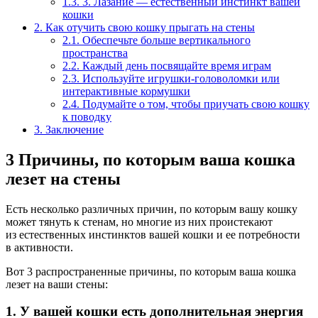
1.3.
3. Лазание — естественный инстинкт вашей
кошки
2.
Как отучить свою кошку прыгать на стены
2.1.
Обеспечьте больше вертикального
пространства
2.2.
Каждый день посвящайте время играм
2.3.
Используйте игрушки-головоломки или
интерактивные кормушки
2.4.
Подумайте о том, чтобы приучать свою кошку
к поводку
3.
Заключение
3 Причины, по которым ваша кошка
лезет на стены
Есть несколько различных причин, по которым вашу кошку
может тянуть к стенам, но многие из них проистекают
из естественных инстинктов вашей кошки и ее потребности
в активности.
Вот 3 распространенные причины, по которым ваша кошка
лезет на ваши стены:
1. У вашей кошки есть дополнительная энергия