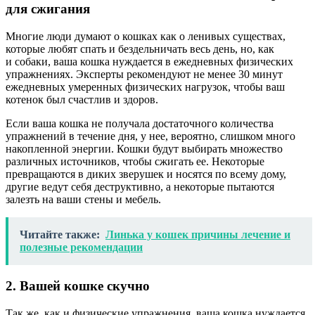
для сжигания
Многие люди думают о кошках как о ленивых существах,
которые любят спать и бездельничать весь день, но, как
и собаки, ваша кошка нуждается в ежедневных физических
упражнениях. Эксперты рекомендуют не менее 30 минут
ежедневных умеренных физических нагрузок, чтобы ваш
котенок был счастлив и здоров.
Если ваша кошка не получала достаточного количества
упражнений в течение дня, у нее, вероятно, слишком много
накопленной энергии. Кошки будут выбирать множество
различных источников, чтобы сжигать ее. Некоторые
превращаются в диких зверушек и носятся по всему дому,
другие ведут себя деструктивно, а некоторые пытаются
залезть на ваши стены и мебель.
Читайте также:
Линька у кошек причины лечение и
полезные рекомендации
2. Вашей кошке скучно
Так же, как и физические упражнения, ваша кошка нуждается