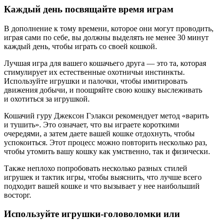
Каждый день посвящайте время играм
В дополнение к тому времени, которое они могут проводить,
играя сами по себе, вы должны выделять не менее 30 минут
каждый день, чтобы играть со своей кошкой.
Лучшая игра для вашего кошачьего друга — это та, которая
стимулирует их естественные охотничьи инстинкты.
Используйте игрушки и палочки, чтобы имитировать
движения добычи, и поощряйте свою кошку выслеживать
и охотиться за игрушкой.
Кошачий гуру Джексон Гэлакси рекомендует метод «варить
и тушить». Это означает, что вы играете короткими
очередями, а затем даете вашей кошке отдохнуть, чтобы
успокоиться. Этот процесс можно повторить несколько раз,
чтобы утомить вашу кошку как умственно, так и физически.
Также неплохо попробовать несколько разных стилей
игрушек и тактик игры, чтобы выяснить, что лучше всего
подходит вашей кошке и что вызывает у нее наибольший
восторг.
Используйте игрушки-головоломки или