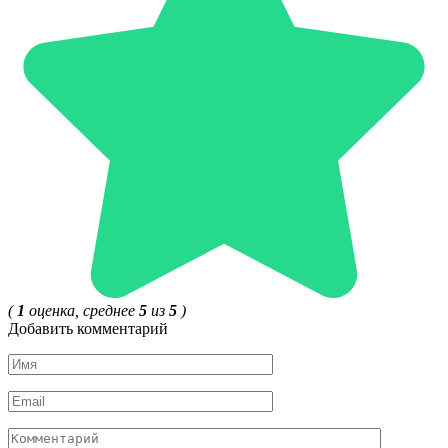
(
1
оценка, среднее
5
из
5
)
Добавить комментарий
Имя
*
Email
*
Комментарий