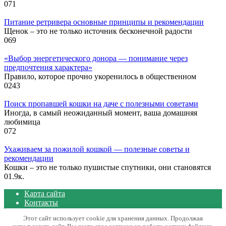
0
71
Питание ретривера основные принципы и рекомендации
Щенок – это не только источник бесконечной радости
0
69
«Выбор энергетического донора — понимание через
предпочтения характера»
Правило, которое прочно укоренилось в общественном
0
243
Поиск пропавшей кошки на даче с полезными советами
Иногда, в самый неожиданный момент, ваша домашняя
любимица
0
72
Ухаживаем за пожилой кошкой — полезные советы и
рекомендации
Кошки – это не только пушистые спутники, они становятся
0
1.9к.
Карта сайта
Контакты
Политика конфиденциальности сайта
Этот сайт использует cookie для хранения данных. Продолжая