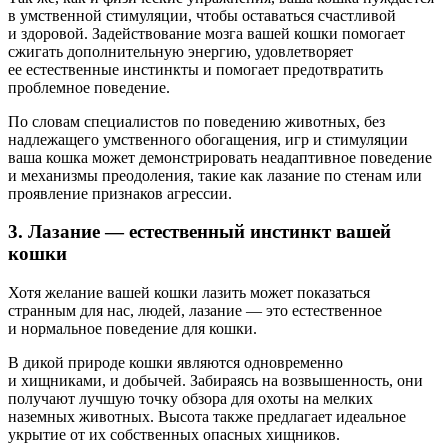
в умственной стимуляции, чтобы оставаться счастливой
и здоровой. Задействование мозга вашей кошки помогает
сжигать дополнительную энергию, удовлетворяет
ее естественные инстинкты и помогает предотвратить
проблемное поведение.
По словам специалистов по поведению животных, без
надлежащего умственного обогащения, игр и стимуляции
ваша кошка может демонстрировать неадаптивное поведение
и механизмы преодоления, такие как лазание по стенам или
проявление признаков агрессии.
3. Лазание — естественный инстинкт вашей
кошки
Хотя желание вашей кошки лазить может показаться
странным для нас, людей, лазание — это естественное
и нормальное поведение для кошки.
В дикой природе кошки являются одновременно
и хищниками, и добычей. Забираясь на возвышенность, они
получают лучшую точку обзора для охоты на мелких
наземных животных. Высота также предлагает идеальное
укрытие от их собственных опасных хищников.