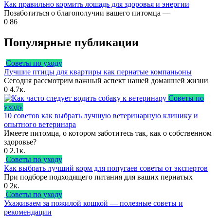
Как правильно кормить лошадь для здоровья и энергии
Позаботиться о благополучии вашего питомца —
0
86
Популярные публикации
Советы по уходу
Лучшие птицы для квартиры как пернатые компаньоны
Сегодня рассмотрим важный аспект нашей домашней жизни
0
4.7к.
Советы по
уходу
10 советов как выбрать лучшую ветеринарную клинику и
опытного ветеринара
Имеете питомца, о котором заботитесь так, как о собственном
здоровье?
0
2.1к.
Советы по уходу
Как выбрать лучший корм для попугаев советы от экспертов
При подборе подходящего питания для ваших пернатых
0
2к.
Советы по уходу
Ухаживаем за пожилой кошкой — полезные советы и
рекомендации