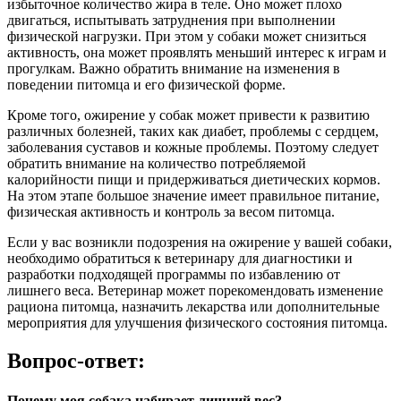
избыточное количество жира в теле. Оно может плохо
двигаться, испытывать затруднения при выполнении
физической нагрузки. При этом у собаки может снизиться
активность, она может проявлять меньший интерес к играм и
прогулкам. Важно обратить внимание на изменения в
поведении питомца и его физической форме.
Кроме того, ожирение у собак может привести к развитию
различных болезней, таких как диабет, проблемы с сердцем,
заболевания суставов и кожные проблемы. Поэтому следует
обратить внимание на количество потребляемой
калорийности пищи и придерживаться диетических кормов.
На этом этапе большое значение имеет правильное питание,
физическая активность и контроль за весом питомца.
Если у вас возникли подозрения на ожирение у вашей собаки,
необходимо обратиться к ветеринару для диагностики и
разработки подходящей программы по избавлению от
лишнего веса. Ветеринар может порекомендовать изменение
рациона питомца, назначить лекарства или дополнительные
мероприятия для улучшения физического состояния питомца.
Вопрос-ответ:
Почему моя собака набирает лишний вес?