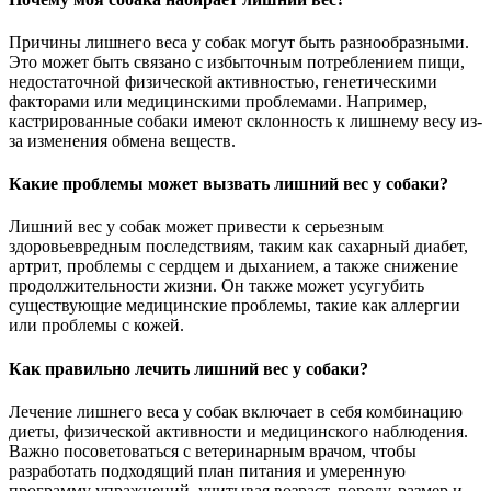
Причины лишнего веса у собак могут быть разнообразными.
Это может быть связано с избыточным потреблением пищи,
недостаточной физической активностью, генетическими
факторами или медицинскими проблемами. Например,
кастрированные собаки имеют склонность к лишнему весу из-
за изменения обмена веществ.
Какие проблемы может вызвать лишний вес у собаки?
Лишний вес у собак может привести к серьезным
здоровьевредным последствиям, таким как сахарный диабет,
артрит, проблемы с сердцем и дыханием, а также снижение
продолжительности жизни. Он также может усугубить
существующие медицинские проблемы, такие как аллергии
или проблемы с кожей.
Как правильно лечить лишний вес у собаки?
Лечение лишнего веса у собак включает в себя комбинацию
диеты, физической активности и медицинского наблюдения.
Важно посоветоваться с ветеринарным врачом, чтобы
разработать подходящий план питания и умеренную
программу упражнений, учитывая возраст, породу, размер и