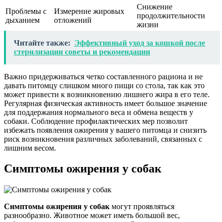
Снижение
Проблемы с
Измерение жировых
продолжительности
дыханием
отложений
жизни
Читайте также:
Эффективный уход за кошкой после
стерилизации советы и рекомендации
Важно придерживаться четко составленного рациона и не
давать питомцу слишком много пищи со стола, так как это
может привести к возникновению лишнего жира в его теле.
Регулярная физическая активность имеет большое значение
для поддержания нормального веса и обмена веществ у
собаки. Соблюдение профилактических мер позволит
избежать появления ожирения у вашего питомца и снизить
риск возникновения различных заболеваний, связанных с
лишним весом.
Симптомы ожирения у собак
Симптомы ожирения у собак
могут проявляться
разнообразно. Животное может иметь большой вес,