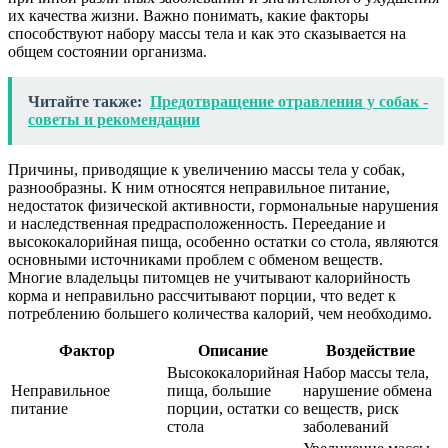
их качества жизни. Важно понимать, какие факторы
способствуют набору массы тела и как это сказывается на
общем состоянии организма.
Читайте также:
Предотвращение отравления у собак -
советы и рекомендации
Причины, приводящие к увеличению массы тела у собак,
разнообразны. К ним относятся неправильное питание,
недостаток физической активности, гормональные нарушения
и наследственная предрасположенность. Переедание и
высококалорийная пища, особенно остатки со стола, являются
основными источниками проблем с обменом веществ.
Многие владельцы питомцев не учитывают калорийность
корма и неправильно рассчитывают порции, что ведет к
потреблению большего количества калорий, чем необходимо.
Фактор
Описание
Воздействие
Высококалорийная
Набор массы тела,
Неправильное
пища, большие
нарушение обмена
питание
порции, остатки со
веществ, риск
стола
заболеваний