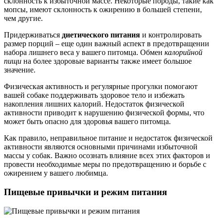
склонность к избыточной массе. Некоторые породы, такие как
мопсы, имеют склонность к ожирению в большей степени,
чем другие.
Придерживаться
диетического питания
и контролировать
размер порций – еще один важный аспект в предотвращении
набора лишнего веса у вашего питомца. Обмен
калорийной
пищи
на более здоровые варианты также имеет большое
значение.
Физическая активность и регулярные прогулки помогают
вашей собаке поддерживать здоровое тело и избежать
накопления лишних калорий. Недостаток физической
активности приводит к нарушению физической формы, что
может быть опасно для здоровья вашего питомца.
Как правило, неправильное питание и недостаток физической
активности являются основными причинами избыточной
массы у собак. Важно осознать влияние всех этих факторов и
провести необходимые меры по предотвращению и борьбе с
ожирением у вашего любимца.
Пищевые привычки и режим питания