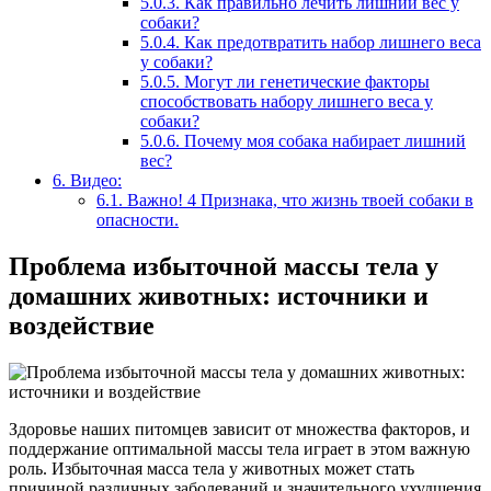
5.0.3.
Как правильно лечить лишний вес у
собаки?
5.0.4.
Как предотвратить набор лишнего веса
у собаки?
5.0.5.
Могут ли генетические факторы
способствовать набору лишнего веса у
собаки?
5.0.6.
Почему моя собака набирает лишний
вес?
6.
Видео:
6.1.
Важно! 4 Признака, что жизнь твоей собаки в
опасности.
Проблема избыточной массы тела у
домашних животных: источники и
воздействие
Здоровье наших питомцев зависит от множества факторов, и
поддержание оптимальной массы тела играет в этом важную
роль. Избыточная масса тела у животных может стать
причиной различных заболеваний и значительного ухудшения