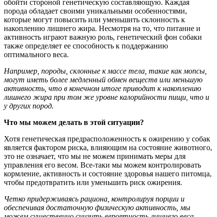
обойти стороной генетическую составляющую. Каждая
порода обладает своими уникальными особенностями,
которые могут повысить или уменьшить склонность к
накоплению лишнего жира. Несмотря на то, что питание и
активность играют важную роль, генетический фон собаки
также определяет ее способность к поддержанию
оптимального веса.
Например, породы, склонные к массе тела, такие как мопсы,
могут иметь более медленный обмен веществ или меньшую
активность, что в конечном итоге приводит к накоплению
лишнего жира при том же уровне калорийности пищи, что и
у других пород.
Что мы можем делать в этой ситуации?
Хотя генетическая предрасположенность к ожирению у собак
является фактором риска, влияющим на состояние животного,
это не означает, что мы не можем принимать меры для
управления его весом. Все-таки мы можем контролировать
кормление, активность и состояние здоровья нашего питомца,
чтобы предотвратить или уменьшить риск ожирения.
Четко придерживаясь рациона, контролируя порции и
обеспечивая достаточную физическую активность, мы
можем существенно снизить вероятность лишнего веса