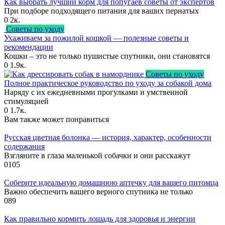
Как выбрать лучший корм для попугаев советы от экспертов
При подборе подходящего питания для ваших пернатых
0
2к.
Советы по уходу
Ухаживаем за пожилой кошкой — полезные советы и
рекомендации
Кошки – это не только пушистые спутники, они становятся
0
1.9к.
Советы по уходу
Полное практическое руководство по уходу за собакой дома
Наряду с их ежедневными прогулками и умственной
стимуляцией
0
1.7к.
Вам также может понравиться
Русская цветная болонка — история, характер, особенности
содержания
Взгляните в глаза маленькой собачки и они расскажут
0
105
Соберите идеальную домашнюю аптечку для вашего питомца
Важно обеспечить вашего верного спутника не только
0
89
Как правильно кормить лошадь для здоровья и энергии