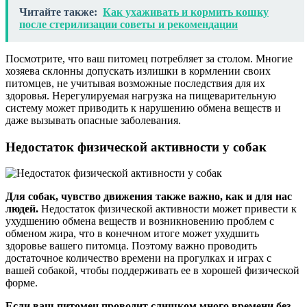
Читайте также:
Как ухаживать и кормить кошку
после стерилизации советы и рекомендации
Посмотрите, что ваш питомец потребляет за столом. Многие
хозяева склонны допускать излишки в кормлении своих
питомцев, не учитывая возможные последствия для их
здоровья. Нерегулируемая нагрузка на пищеварительную
систему может приводить к нарушению обмена веществ и
даже вызывать опасные заболевания.
Недостаток физической активности у собак
Для собак, чувство движения также важно, как и для нас
людей.
Недостаток физической активности может привести к
ухудшению обмена веществ и возникновению проблем с
обменом жира, что в конечном итоге может ухудшить
здоровье вашего питомца. Поэтому важно проводить
достаточное количество времени на прогулках и играх с
вашей собакой, чтобы поддерживать ее в хорошей физической
форме.
Если ваш питомец проводит слишком много времени без