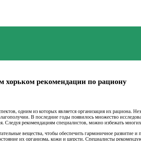
м хорьком рекомендации по рациону
ектов, одним из которых является организация их рациона. Нез
 благополучии. В последние годы появилось множество исследо
ия. Следуя рекомендациям специалистов, можно избежать многи
ательные вещества, чтобы обеспечить гармоничное развитие и 
остояние их организма, кожи и шерсти. Специалисты рекомендую