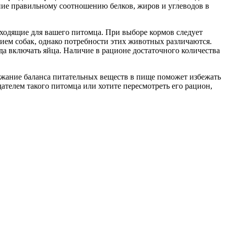
ие правильному соотношению белков, жиров и углеводов в
ходящие для вашего питомца. При выборе кормов следует
ием собак, однако потребности этих животных различаются.
да включать яйца. Наличие в рационе достаточного количества
ержание баланса питательных веществ в пище поможет избежать
ателем такого питомца или хотите пересмотреть его рацион,