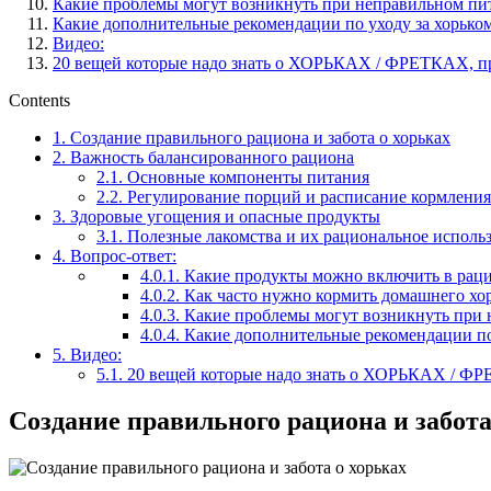
Какие проблемы могут возникнуть при неправильном пи
Какие дополнительные рекомендации по уходу за хорько
Видео:
20 вещей которые надо знать о ХОРЬКАХ / ФРЕТКАХ, пр
Contents
1.
Создание правильного рациона и забота о хорьках
2.
Важность балансированного рациона
2.1.
Основные компоненты питания
2.2.
Регулирование порций и расписание кормления
3.
Здоровые угощения и опасные продукты
3.1.
Полезные лакомства и их рациональное исполь
4.
Вопрос-ответ:
4.0.1.
Какие продукты можно включить в раци
4.0.2.
Как часто нужно кормить домашнего хо
4.0.3.
Какие проблемы могут возникнуть при 
4.0.4.
Какие дополнительные рекомендации по 
5.
Видео:
5.1.
20 вещей которые надо знать о ХОРЬКАХ / ФРЕ
Создание правильного рациона и забота