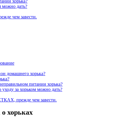
тании хорька?
м можно дать?
ежде чем завести.
зование
он домашнего хорька?
рька?
неправильном питании хорька?
уходу за хорьком можно дать?
ТКАХ, прежде чем завести.
 о хорьках