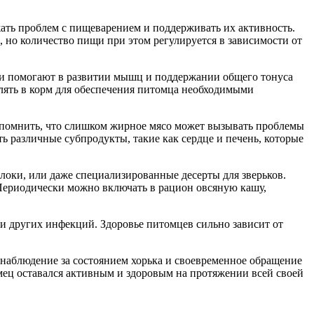
ежать проблем с пищеварением и поддерживать их активность.
но количество пищи при этом регулируется в зависимости от
ки помогают в развитии мышц и поддержании общего тонуса
влять в корм для обеспечения питомца необходимыми
о помнить, что слишком жирное мясо может вызывать проблемы
ь различные субпродукты, такие как сердце и печень, которые
блоки, или даже специализированные десерты для зверьков.
 Периодически можно включать в рацион овсяную кашу,
 и других инфекций. Здоровье питомцев сильно зависит от
наблюдение за состоянием хорька и своевременное обращение
омец оставался активным и здоровым на протяжении всей своей