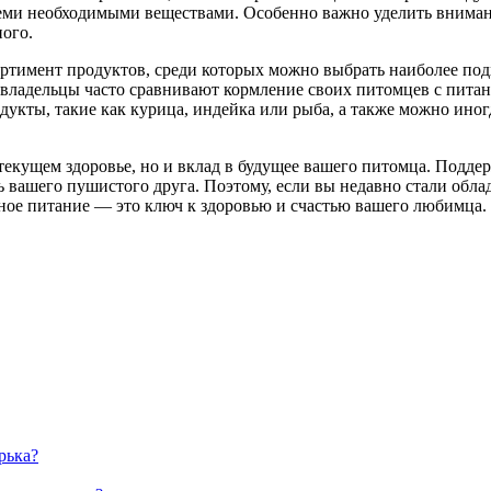
семи необходимыми веществами. Особенно важно уделить вниман
ого.
тимент продуктов, среди которых можно выбрать наиболее под
владельцы часто сравнивают кормление своих питомцев с питан
укты, такие как курица, индейка или рыба, а также можно иног
 текущем здоровье, но и вклад в будущее вашего питомца. Подд
вашего пушистого друга. Поэтому, если вы недавно стали облад
ное питание — это ключ к здоровью и счастью вашего любимца.
рька?