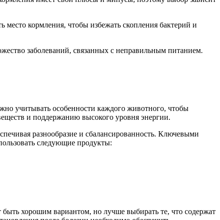
ть место кормления, чтобы избежать скопления бактерий и
ожество заболеваний, связанных с неправильным питанием.
ажно учитывать особенности каждого животного, чтобы
веществ и поддержанию высокого уровня энергии.
беспечивая разнообразие и сбалансированность. Ключевыми
пользовать следующие продукты:
быть хорошим вариантом, но лучше выбирать те, что содержат