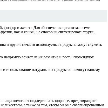
й, фосфор и железо. Для обеспечения организма всеми
ретки, как и кошки, не способны синтезировать таурин,
наны и другие нечасто используемые продукты могут служить
то напрямую влияет на их развитие и рост. Рекомендуют
ия и использование натуральных продуктов помогут вашему
во пищи помогают поддерживать здоровье, предотвращают
 количеством, а также за тем, чтобы он был сбалансированным