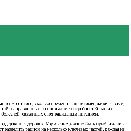
ависимо от того, сколько времени ваш питомец живет с вами,
ваний, направленных на понимание потребностей наших
х болезней, связанных с неправильным питанием.
поддержание здоровья. Кормление должно быть приближено к
т разделить рацион на несколько ключевых частей, каждая из