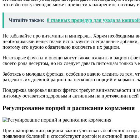
что избыток углеводов может привести к ожирению, поэтому и
Читайте также:
8 главных процедур для ухода за кошкой
Не забывайте про витамины и минералы. Хорям необходимы вит
необходимыми веществами используйте специальные добавки, к
поэтому его нужно обязательно включать в их рацион.
Некоторые фрукты и овощи могут также входить в рацион фрет
своего рода десертом, но их следует давать питомцам только в
Заботясь о молодых фретках, особенно важно следить за тем, 
разделить их дневной рацион на несколько порций и кормить 
Поддержка здоровья ваших фреток требует внимательности и з
питомцу оставаться здоровым и активным на протяжении всей
Регулирование порций и расписание кормления
При планировании рациона важно учитывать особенности орг
появление болезней и способствуют долгой и активной жизни. 