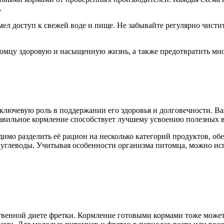
.
мел доступ к свежей воде и пище. Не забывайте регулярно чисти
томцу здоровую и насыщенную жизнь, а также предотвратить мн
ключевую роль в поддержании его здоровья и долговечности. В
авильное кормление способствует лучшему усвоению полезных 
одимо разделить её рацион на несколько категорий продуктов, о
углеводы. Учитывая особенности организма питомца, можно ис
венной диете фретки. Кормление готовыми кормами тоже может 