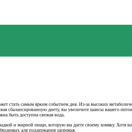
жет стать самым ярким событием дня. Из-за высоких метаболич
вая сбалансированную диету, вы увеличите шансы вашего питом
лжна быть доступна свежая вода.
ладкой и жирной пищи, которую вы даете своему хомяку. Хотя 
обходимых для поддержания здоровья.