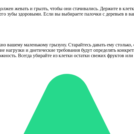
должен жевать и грызть, чтобы они стачивались. Держите в клет
го зубы здоровыми. Если вы выбираете палочки с деревьев в ваш
о вашему маленькому грызуну. Старайтесь давать ему столько, ск
е нагрузки и диетические требования будут определять конкретн
зможность. Всегда убирайте из клетки остатки свежих фруктов или