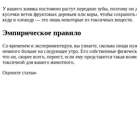
У вашего хомяка постоянно растут передние зубы, поэтому он 
кусочки веток фруктовых деревьев или коры, чтобы сохранить е
кедр и олеандр — это лишь некоторые из токсичных веществ.
Эмпирическое правило
Со временем и экспериментируя, вы узнаете, сколько пищи нужн
немного больше на следующее утро. Его собственные физически
что он, скорее всего, переест, если ему представится такая во
токсичной для вашего животного.
Оцените статью