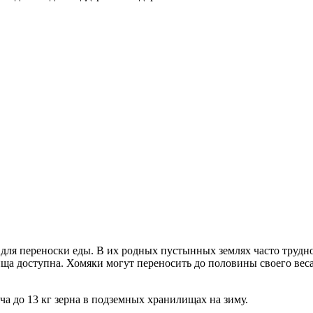
для переноски еды. В их родных пустынных землях часто трудно
пища доступна. Хомяки могут переносить до половины своего ве
а до 13 кг зерна в подземных хранилищах на зиму.