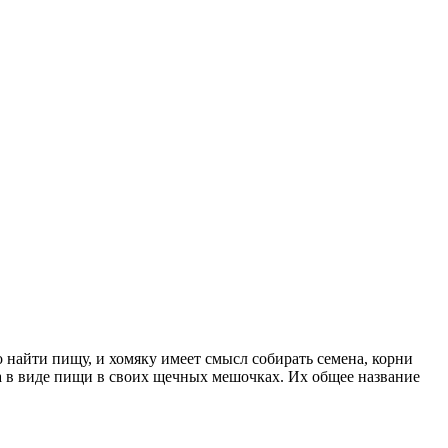
 найти пищу, и хомяку имеет смысл собирать семена, корни
са в виде пищи в своих щечных мешочках. Их общее название