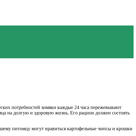
еских потребностей хомяки каждые 24 часа пережевывают
ца на долгую и здоровую жизнь. Его рацион должен состоять
вашему питомцу могут нравиться картофельные чипсы и крошки