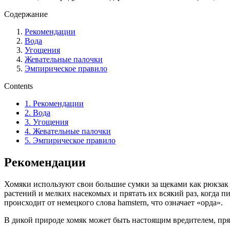
Содержание
Рекомендации
Вода
Угощения
Жевательные палочки
Эмпирическое правило
Contents
1.
Рекомендации
2.
Вода
3.
Угощения
4.
Жевательные палочки
5.
Эмпирическое правило
Рекомендации
Хомяки используют свои большие сумки за щеками как рюкзак 
растений и мелких насекомых и прятать их всякий раз, когда 
происходит от немецкого слова hamstern, что означает «орда».
В дикой природе хомяк может быть настоящим вредителем, пряч