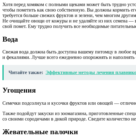
Хотя перед хомяком с полными щеками может быть трудно устоят
чтобы пометить как свою собственную. Вы должны кормить его
требуется больше свежих фруктов и зелени, чем многим другим
Не очищайте овощи от кожуры и не удаляйте из них семена — ва
свой помет. Ему трудно получить все необходимые питательные
Вода
Свежая вода должна быть доступна вашему питомцу в любое вр
и фекалиями. Лучше всего ежедневно опорожнять и наполнять 
Читайте также:
Эффективные методы лечения плавнико
Угощения
Семечки подсолнуха и кусочки фруктов или овощей — отличн
Также подойдут закуски из зоомагазина, приготовленные спе
со своими сородичами в дикой природе. Сведите количество н
Жевательные палочки