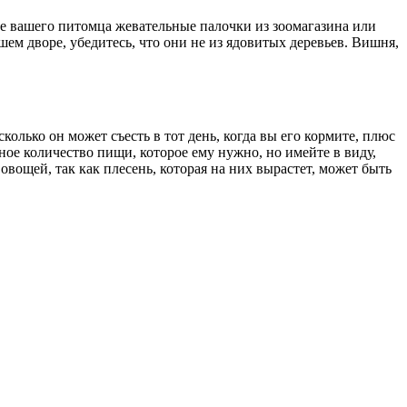
ке вашего питомца жевательные палочки из зоомагазина или
ем дворе, убедитесь, что они не из ядовитых деревьев. Вишня,
олько он может съесть в тот день, когда вы его кормите, плюс
ое количество пищи, которое ему нужно, но имейте в виду,
 овощей, так как плесень, которая на них вырастет, может быть