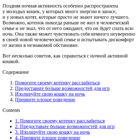
Поздняя ночная активность особенно распространена
у молодых кошек, у которых много энергии в запасе,
и у новых котят, которые просто не знают ничего лучшего.
Возможно, котенок никогда раньше не жил в человеческой
семье и не знал, что от него ожидают, что он будет спать всю
ночь. Она также может чувствовать себя немного неуверенно
в своей новой человеческой семье и испытывать дискомфорт
от жизни в незнакомой обстановке.
Вот несколько советов, как справиться с ночной активной
кошкой.
Содержание
Помогите своему котенку расслабиться
Предоставьте больше возможностей для игр
Изолируйте свою кошку на ночь
Прервите плохое поведение
Contents
1.
Помогите своему котенку расслабиться
2.
Предоставьте больше возможностей для игр
3.
Изолируйте свою кошку на ночь
4.
Прервите плохое поведение