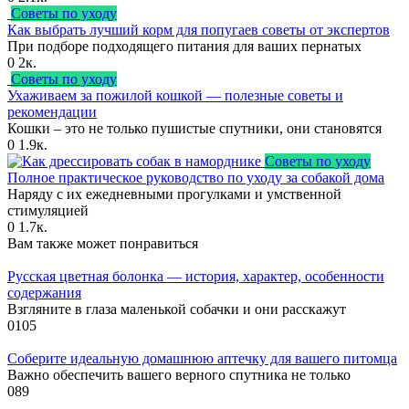
Советы по уходу
Как выбрать лучший корм для попугаев советы от экспертов
При подборе подходящего питания для ваших пернатых
0
2к.
Советы по уходу
Ухаживаем за пожилой кошкой — полезные советы и
рекомендации
Кошки – это не только пушистые спутники, они становятся
0
1.9к.
Советы по уходу
Полное практическое руководство по уходу за собакой дома
Наряду с их ежедневными прогулками и умственной
стимуляцией
0
1.7к.
Вам также может понравиться
Русская цветная болонка — история, характер, особенности
содержания
Взгляните в глаза маленькой собачки и они расскажут
0
105
Соберите идеальную домашнюю аптечку для вашего питомца
Важно обеспечить вашего верного спутника не только
0
89