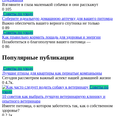
Взгляните в глаза маленькой собачки и они расскажут
0
105
Советы по уходу
Соберите идеальную домашнюю аптечку для вашего питомца
Важно обеспечить вашего верного спутника не только
0
89
Советы по уходу
Как правильно кормить лошадь для здоровья и энергии
Позаботиться о благополучии вашего питомца —
0
86
Популярные публикации
Советы по уходу
Лучшие птицы для квартиры как пернатые компаньоны
Сегодня рассмотрим важный аспект нашей домашней жизни
0
4.7к.
Советы по
уходу
10 советов как выбрать лучшую ветеринарную клинику и
опытного ветеринара
Имеете питомца, о котором заботитесь так, как о собственном
здоровье?
0
2.1к.