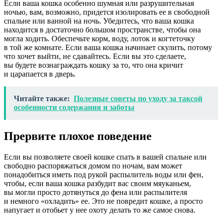
Если ваша кошка особенно шумная или разрушительная
ночью, вам, возможно, придется изолировать ее в свободной
спальне или ванной на ночь. Убедитесь, что ваша кошка
находится в достаточно большом пространстве, чтобы она
могла ходить. Обеспечьте корм, воду, лоток и когтеточку
в той же комнате. Если ваша кошка начинает скулить, потому
что хочет выйти, не сдавайтесь. Если вы это сделаете,
вы будете вознаграждать кошку за то, что она кричит
и царапается в дверь.
Читайте также:
Полезные советы по уходу за таксой
особенности содержания и заботы
Прервите плохое поведение
Если вы позволяете своей кошке спать в вашей спальне или
свободно распоряжаться домом по ночам, вам может
понадобиться иметь под рукой распылитель воды или фен,
чтобы, если ваша кошка разбудит вас своим мяуканьем,
вы могли просто дотянуться до фена или распылителя
и немного «охладить» ее. Это не повредит кошке, а просто
напугает и отобьет у нее охоту делать то же самое снова.