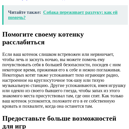
Читайте также:
Собака переживает разлуку: как ей
помочь?
Помогите своему котенку
расслабиться
Если ваш котенок слишком встревожен или нервничает,
чтобы лечь и заснуть ночью, вы можете помочь ему
почувствовать себя в большей безопасности, посидев с ним
некоторое время, прижимая его к себе и нежно поглаживая.
Некоторых котят также успокаивает тихо играющее радио,
настроенное на круглосуточное ток-шоу или тихую
музыкальную станцию. Другие успокаиваются, имея игрушку
или одеяло из своего бывшего гнезда, чтобы запах из этого
знакомого места присутствовал там, где они спят. Как только
ваш котенок успокоится, положите его в ее собственную
кровать и похвалите, когда она останется там.
Предоставьте больше возможностей
для игр