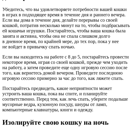
Убедитесь, что вы удовлетворяете потребности вашей кошки
в играх в подходящее время в течение дня и раннего вечера.
Если вы дома в течение дня, делайте перерывы со своей
кошкой, потратив несколько минут на то, чтобы подбрасывать
ей кошачьи игрушки. Постарайтесь, чтобы ваша кошка была
занята и активна, чтобы она не спала слишком долго
в дневное время, по крайней мере, до тех пор, пока у нее
не войдет в привычку спать ночью.
Если вы находитесь на работе с 8 до 5, постарайтесь провести
некоторое время, играя со своей кошкой, прежде чем уходить
на работу, а затем проведите еще одну игровую сессию после
того, как вернетесь домой вечером. Проведите последнюю
игровую сессию примерно за час до того, как ляжете спать.
Постарайтесь предвидеть, какие неприятности может
устроить ваша кошка, пока вы спите, и планируйте
соответственно. Перед тем, как лечь спать, уберите подальше
мусорные ведра, кухонную посуду, шнуры от ламп,
компьютерные клавиатуры, книги и одежду.
Изолируйте свою кошку на ночь