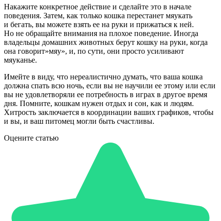
Накажите конкретное действие и сделайте это в начале
поведения. Затем, как только кошка перестанет мяукать
и бегать, вы можете взять ее на руки и прижаться к ней.
Но не обращайте внимания на плохое поведение. Иногда
владельцы домашних животных берут кошку на руки, когда
она говорит»мяу», и, по сути, они просто усиливают
мяуканье.
Имейте в виду, что нереалистично думать, что ваша кошка
должна спать всю ночь, если вы не научили ее этому или если
вы не удовлетворяли ее потребность в играх в другое время
дня. Помните, кошкам нужен отдых и сон, как и людям.
Хитрость заключается в координации ваших графиков, чтобы
и вы, и ваш питомец могли быть счастливы.
Оцените статью