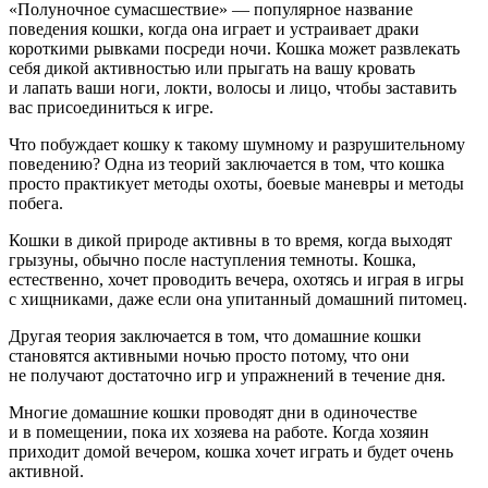
«Полуночное сумасшествие» — популярное название
поведения кошки, когда она играет и устраивает драки
короткими рывками посреди ночи. Кошка может развлекать
себя дикой активностью или прыгать на вашу кровать
и лапать ваши ноги, локти, волосы и лицо, чтобы заставить
вас присоединиться к игре.
Что побуждает кошку к такому шумному и разрушительному
поведению? Одна из теорий заключается в том, что кошка
просто практикует методы охоты, боевые маневры и методы
побега.
Кошки в дикой природе активны в то время, когда выходят
грызуны, обычно после наступления темноты. Кошка,
естественно, хочет проводить вечера, охотясь и играя в игры
с хищниками, даже если она упитанный домашний питомец.
Другая теория заключается в том, что домашние кошки
становятся активными ночью просто потому, что они
не получают достаточно игр и упражнений в течение дня.
Многие домашние кошки проводят дни в одиночестве
и в помещении, пока их хозяева на работе. Когда хозяин
приходит домой вечером, кошка хочет играть и будет очень
активной.