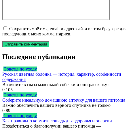
Сохранить моё имя, email и адрес сайта в этом браузере для
последующих моих комментариев.
Последние публикации
Советы по уходу
Русская цветная болонка — история, характер, особенности
содержания
Взгляните в глаза маленькой собачки и они расскажут
0
105
Советы по уходу
Соберите идеальную домашнюю аптечку для вашего питомца
Важно обеспечить вашего верного спутника не только
0
89
Советы по уходу
Как правильно кормить лошадь для здоровья и энергии
Позаботиться о благополучии вашего питомца —