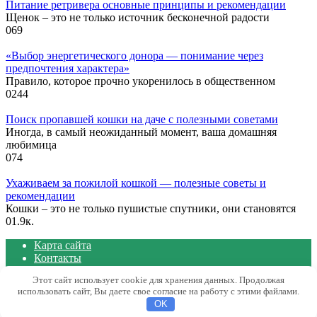
Питание ретривера основные принципы и рекомендации
Щенок – это не только источник бесконечной радости
0
69
«Выбор энергетического донора — понимание через
предпочтения характера»
Правило, которое прочно укоренилось в общественном
0
244
Поиск пропавшей кошки на даче с полезными советами
Иногда, в самый неожиданный момент, ваша домашняя
любимица
0
74
Ухаживаем за пожилой кошкой — полезные советы и
рекомендации
Кошки – это не только пушистые спутники, они становятся
0
1.9к.
Карта сайта
Контакты
Политика конфиденциальности сайта
Этот сайт использует cookie для хранения данных. Продолжая
использовать сайт, Вы даете свое согласие на работу с этими файлами.
© 2026 Блог о животных
OK