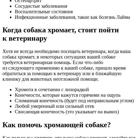
Остеоартрит
Сосудистые заболевания
Воспалительные состояния
Инфекционные заболевания, такие как болезнь Лайма
Когда собака хромает, стоит пойти
к ветеринару
Хотя не всегда необходимо посещать ветеринара, когда ваша
собака хромает, в некоторых ситуациях вашей собаке
требуется ветеринарная помощь. Если что-либо
из следующего применимо к вашей собаке, пришло время
обратиться за помощью к ветеринару или в ближайшую
клинику для животных неотложной помощи.
Хромота в сочетании с лихорадкой
Конечности, которые кажутся горячими на ощупь
Сломанная конечность (будет под неправильным углом)
Любой умеренный или сильный отек
Свисающая конечность (это указывает на вывих)
Как помочь хромающей собаке?
Как только вы заметите, что ваша собака хромает, сделайте все