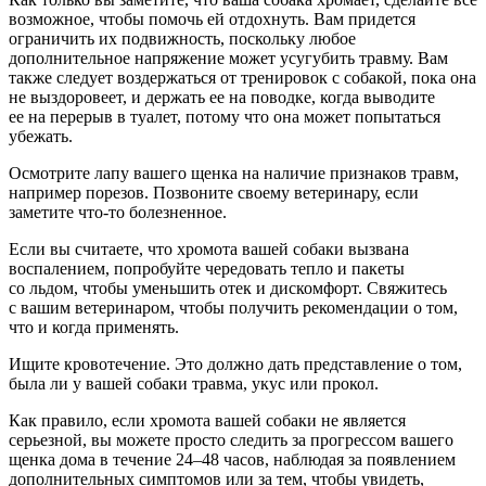
возможное, чтобы помочь ей отдохнуть. Вам придется
ограничить их подвижность, поскольку любое
дополнительное напряжение может усугубить травму. Вам
также следует воздержаться от тренировок с собакой, пока она
не выздоровеет, и держать ее на поводке, когда выводите
ее на перерыв в туалет, потому что она может попытаться
убежать.
Осмотрите лапу вашего щенка на наличие признаков травм,
например порезов. Позвоните своему ветеринару, если
заметите что-то болезненное.
Если вы считаете, что хромота вашей собаки вызвана
воспалением, попробуйте чередовать тепло и пакеты
со льдом, чтобы уменьшить отек и дискомфорт. Свяжитесь
с вашим ветеринаром, чтобы получить рекомендации о том,
что и когда применять.
Ищите кровотечение. Это должно дать представление о том,
была ли у вашей собаки травма, укус или прокол.
Как правило, если хромота вашей собаки не является
серьезной, вы можете просто следить за прогрессом вашего
щенка дома в течение 24–48 часов, наблюдая за появлением
дополнительных симптомов или за тем, чтобы увидеть,