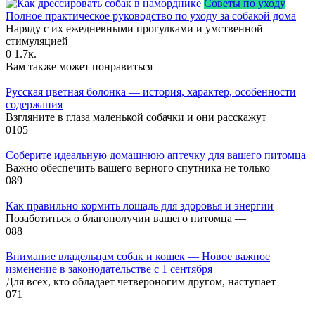
Советы по уходу
Полное практическое руководство по уходу за собакой дома
Наряду с их ежедневными прогулками и умственной
стимуляцией
0
1.7к.
Вам также может понравиться
Русская цветная болонка — история, характер, особенности
содержания
Взгляните в глаза маленькой собачки и они расскажут
0
105
Соберите идеальную домашнюю аптечку для вашего питомца
Важно обеспечить вашего верного спутника не только
0
89
Как правильно кормить лошадь для здоровья и энергии
Позаботиться о благополучии вашего питомца —
0
88
Внимание владельцам собак и кошек — Новое важное
изменение в законодательстве с 1 сентября
Для всех, кто обладает четвероногим другом, наступает
0
71