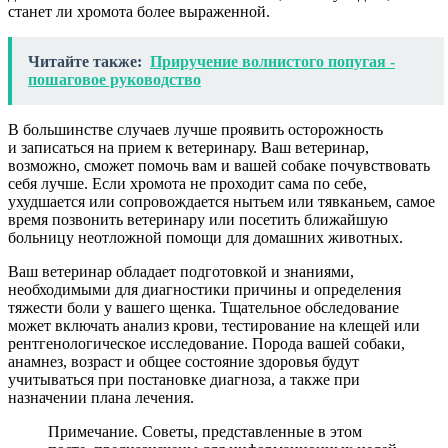
станет ли хромота более выраженной.
Читайте также:
Приручение волнистого попугая -
пошаговое руководство
В большинстве случаев лучше проявить осторожность
и записаться на прием к ветеринару. Ваш ветеринар,
возможно, сможет помочь вам и вашей собаке почувствовать
себя лучше. Если хромота не проходит сама по себе,
ухудшается или сопровождается нытьем или тявканьем, самое
время позвонить ветеринару или посетить ближайшую
больницу неотложной помощи для домашних животных.
Ваш ветеринар обладает подготовкой и знаниями,
необходимыми для диагностики причины и определения
тяжести боли у вашего щенка. Тщательное обследование
может включать анализ крови, тестирование на клещей или
рентгенологическое исследование. Порода вашей собаки,
анамнез, возраст и общее состояние здоровья будут
учитываться при постановке диагноза, а также при
назначении плана лечения.
Примечание. Советы, представленные в этом