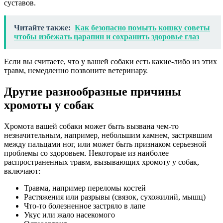
суставов.
Читайте также:
Как безопасно помыть кошку советы
чтобы избежать царапин и сохранить здоровье глаз
Если вы считаете, что у вашей собаки есть какие-либо из этих
травм, немедленно позвоните ветеринару.
Другие разнообразные причины
хромоты у собак
Хромота вашей собаки может быть вызвана чем-то
незначительным, например, небольшим камнем, застрявшим
между пальцами ног, или может быть признаком серьезной
проблемы со здоровьем. Некоторые из наиболее
распространенных травм, вызывающих хромоту у собак,
включают:
Травма, например переломы костей
Растяжения или разрывы (связок, сухожилий, мышц)
Что-то болезненное застряло в лапе
Укус или жало насекомого