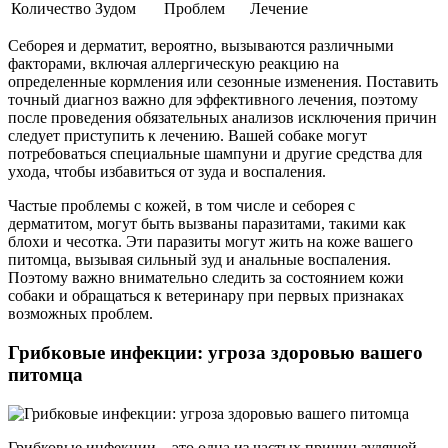
Количество
Зудом
Проблем
Лечение
Себорея и дерматит, вероятно, вызываются различными
факторами, включая аллергическую реакцию на
определенные кормления или сезонные изменения. Поставить
точный диагноз важно для эффективного лечения, поэтому
после проведения обязательных анализов исключения причин
следует приступить к лечению. Вашей собаке могут
потребоваться специальные шампуни и другие средства для
ухода, чтобы избавиться от зуда и воспаления.
Частые проблемы с кожей, в том числе и себорея с
дерматитом, могут быть вызваны паразитами, такими как
блохи и чесотка. Эти паразиты могут жить на коже вашего
питомца, вызывая сильный зуд и анальные воспаления.
Поэтому важно внимательно следить за состоянием кожи
собаки и обращаться к ветеринару при первых признаках
возможных проблем.
Грибковые инфекции: угроза здоровью вашего
питомца
Грибковые инфекции – это одна из частых причин зудящей