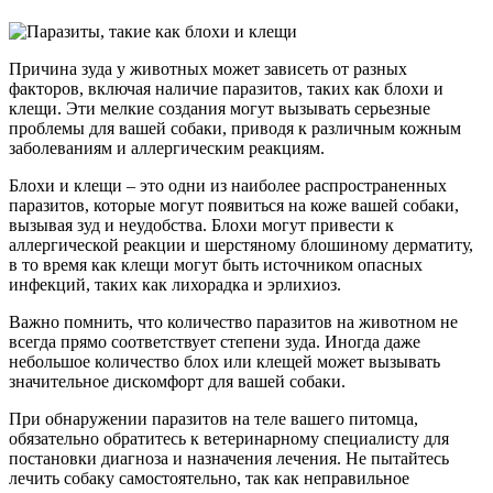
Причина зуда у животных может зависеть от разных
факторов, включая наличие паразитов, таких как блохи и
клещи. Эти мелкие создания могут вызывать серьезные
проблемы для вашей собаки, приводя к различным кожным
заболеваниям и аллергическим реакциям.
Блохи и клещи – это одни из наиболее распространенных
паразитов, которые могут появиться на коже вашей собаки,
вызывая зуд и неудобства. Блохи могут привести к
аллергической реакции и шерстяному блошиному дерматиту,
в то время как клещи могут быть источником опасных
инфекций, таких как лихорадка и эрлихиоз.
Важно помнить, что количество паразитов на животном не
всегда прямо соответствует степени зуда. Иногда даже
небольшое количество блох или клещей может вызывать
значительное дискомфорт для вашей собаки.
При обнаружении паразитов на теле вашего питомца,
обязательно обратитесь к ветеринарному специалисту для
постановки диагноза и назначения лечения. Не пытайтесь
лечить собаку самостоятельно, так как неправильное