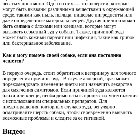
чесаться постоянно. Одна из них — это аллергии, которые
могут быть вызваны различными веществами в окружающей
среде, такими как пыль, пыльца, пищевые ингредиенты или
даже определенные материалы вещей. Другая причина может
быть связана с блохами или клещами, которые могут
вызывать серьезный зуд у собаки. Также, причиной зуда
может быть кожный паразит или инфекция, такие как грибок
или бактериальное заболевание.
Как я могу помочь своей собаке, если она постоянно
чешется?
В первую очередь, стоит обратиться к ветеринару для точного
определения причины зуда. В случае аллергий, врач может
порекомендовать изменение диеты или назначить лекарства
для смягчения симптомов. Если причиной зуда являются
блохи или клещи, необходимо начать процесс их уничтожения
с использованием специальных препаратов. Для
предотвращения повторных случаев зуда, регулярно
осматривайте шерсть собаки, чтобы своевременно выявлять
возможные проблемы и следите за ее гигиеной.
Видео: