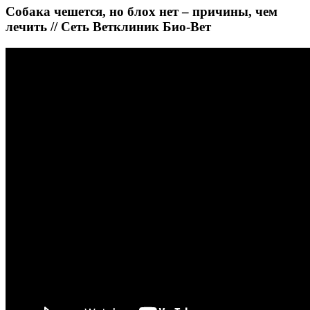
Собака чешется, но блох нет – причины, чем
лечить // Сеть Ветклиник Био-Вет