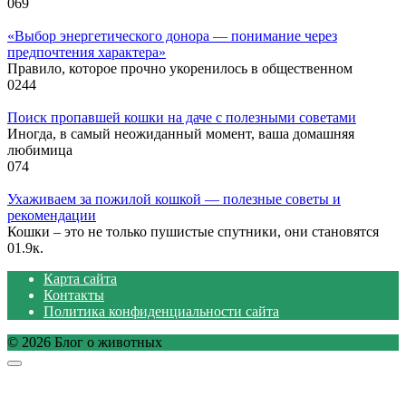
0
69
«Выбор энергетического донора — понимание через
предпочтения характера»
Правило, которое прочно укоренилось в общественном
0
244
Поиск пропавшей кошки на даче с полезными советами
Иногда, в самый неожиданный момент, ваша домашняя
любимица
0
74
Ухаживаем за пожилой кошкой — полезные советы и
рекомендации
Кошки – это не только пушистые спутники, они становятся
0
1.9к.
Карта сайта
Контакты
Политика конфиденциальности сайта
© 2026 Блог о животных