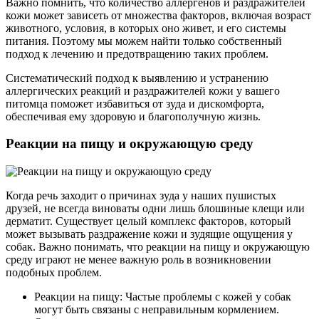
Важно помнить, что количество аллергенов и раздражителей
кожи может зависеть от множества факторов, включая возраст
животного, условия, в которых оно живет, и его системы
питания. Поэтому мы можем найти только собственный
подход к лечению и предотвращению таких проблем.
Систематический подход к выявлению и устранению
аллергических реакций и раздражителей кожи у вашего
питомца поможет избавиться от зуда и дискомфорта,
обеспечивая ему здоровую и благополучную жизнь.
Реакции на пищу и окружающую среду
Когда речь заходит о причинах зуда у наших пушистых
друзей, не всегда виноваты одни лишь блошиные клещи или
дерматит. Существует целый комплекс факторов, который
может вызывать раздражение кожи и зудящие ощущения у
собак. Важно понимать, что реакции на пищу и окружающую
среду играют не менее важную роль в возникновении
подобных проблем.
Реакции на пищу: Частые проблемы с кожей у собак
могут быть связаны с неправильным кормлением.