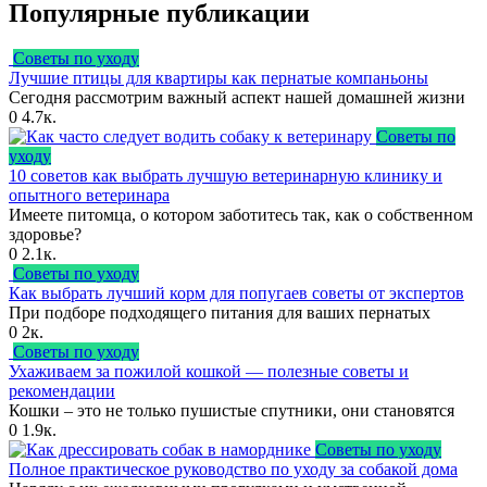
Популярные публикации
Советы по уходу
Лучшие птицы для квартиры как пернатые компаньоны
Сегодня рассмотрим важный аспект нашей домашней жизни
0
4.7к.
Советы по
уходу
10 советов как выбрать лучшую ветеринарную клинику и
опытного ветеринара
Имеете питомца, о котором заботитесь так, как о собственном
здоровье?
0
2.1к.
Советы по уходу
Как выбрать лучший корм для попугаев советы от экспертов
При подборе подходящего питания для ваших пернатых
0
2к.
Советы по уходу
Ухаживаем за пожилой кошкой — полезные советы и
рекомендации
Кошки – это не только пушистые спутники, они становятся
0
1.9к.
Советы по уходу
Полное практическое руководство по уходу за собакой дома