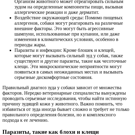
Организм животного может отреагировать сильным
зудом на определенные компоненты пищи, вызывая
аллергические реакции и даже дерматит.
Воздействие окружающей среды: Помимо пищевых
аллергенов, собаки могут реагировать на различные
внешние факторы. Это могут быть агрессивные
шампуни, использованные при купании, или даже
изменения в климатических условиях, особенно в
периоды жары.
Паразиты и инфекции: Кроме блошек и клещей,
которые могут вызывать сильный зуд у собак, также
существуют и другие паразиты, такие как чесоточные
клещи. Эти микроскопические неприятности могут
появиться в самых неожиданных местах и вызывать
серьезные дискомфортные состояния.
Правильный диагноз зуда у собаки зависит от множества
факторов. Нередко ветеринарные специалисты вынуждены
проводить серьезные исследования, чтобы найти истинную
причину зудящей кожи у животного. Важно помнить, что
избавиться от зуда иногда бывает сложно и требует не только
правильного определения болезни, но и комплексного
подхода к ее лечению.
Паразиты, такие как блохи и клещи