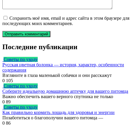
Сохранить моё имя, email и адрес сайта в этом браузере для
последующих моих комментариев.
Последние публикации
Советы по уходу
Русская цветная болонка — история, характер, особенности
содержания
Взгляните в глаза маленькой собачки и они расскажут
0
105
Советы по уходу
Соберите идеальную домашнюю аптечку для вашего питомца
Важно обеспечить вашего верного спутника не только
0
89
Советы по уходу
Как правильно кормить лошадь для здоровья и энергии
Позаботиться о благополучии вашего питомца —
0
86