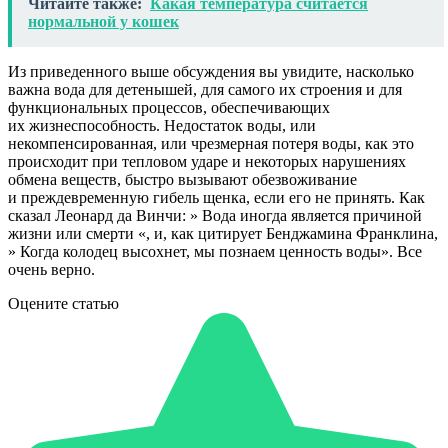
Читайте также:
Какая температура считается
нормальной у кошек
Из приведенного выше обсуждения вы увидите, насколько
важна вода для детенышей, для самого их строения и для
функциональных процессов, обеспечивающих
их жизнеспособность. Недостаток воды, или
некомпенсированная, или чрезмерная потеря воды, как это
происходит при тепловом ударе и некоторых нарушениях
обмена веществ, быстро вызывают обезвоживание
и преждевременную гибель щенка, если его не принять. Как
сказал Леонард да Винчи: » Вода иногда является причиной
жизни или смерти «, и, как цитирует Бенджамина Франклина,
» Когда колодец высохнет, мы познаем ценность воды». Все
очень верно.
Оцените статью