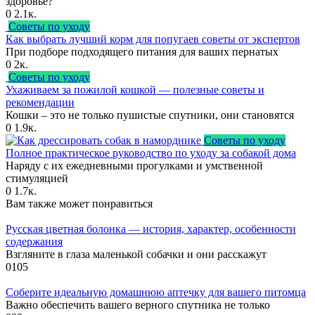
здоровье?
0
2.1к.
Советы по уходу
Как выбрать лучший корм для попугаев советы от экспертов
При подборе подходящего питания для ваших пернатых
0
2к.
Советы по уходу
Ухаживаем за пожилой кошкой — полезные советы и
рекомендации
Кошки – это не только пушистые спутники, они становятся
0
1.9к.
Советы по уходу
Полное практическое руководство по уходу за собакой дома
Наряду с их ежедневными прогулками и умственной
стимуляцией
0
1.7к.
Вам также может понравиться
Русская цветная болонка — история, характер, особенности
содержания
Взгляните в глаза маленькой собачки и они расскажут
0
105
Соберите идеальную домашнюю аптечку для вашего питомца
Важно обеспечить вашего верного спутника не только