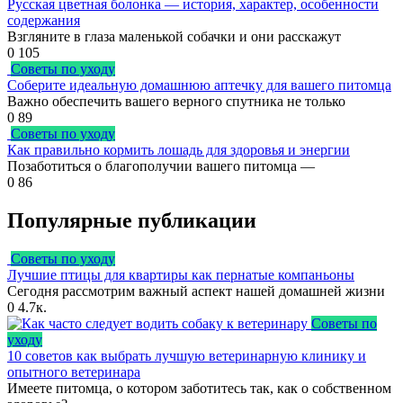
Русская цветная болонка — история, характер, особенности
содержания
Взгляните в глаза маленькой собачки и они расскажут
0
105
Советы по уходу
Соберите идеальную домашнюю аптечку для вашего питомца
Важно обеспечить вашего верного спутника не только
0
89
Советы по уходу
Как правильно кормить лошадь для здоровья и энергии
Позаботиться о благополучии вашего питомца —
0
86
Популярные публикации
Советы по уходу
Лучшие птицы для квартиры как пернатые компаньоны
Сегодня рассмотрим важный аспект нашей домашней жизни
0
4.7к.
Советы по
уходу
10 советов как выбрать лучшую ветеринарную клинику и
опытного ветеринара
Имеете питомца, о котором заботитесь так, как о собственном