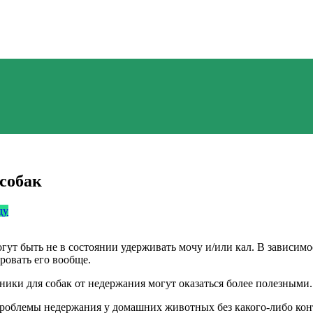
 собак
ду
огут быть не в состоянии удерживать мочу и/или кал. В зависи
ровать его вообще.
ники для собак от недержания могут оказаться более полезными.
облемы недержания у домашних животных без какого-либо контро