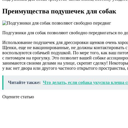
Преимущества подушечек для собак
Подгузники для собак позволяют свободно передвигаться по до
Использование подушечек для дрессировки щенков очень хорошо
Щенки, еще не вакцинированные, не должны контактировать с 
воспользуются собачьей подушкой. По мере того, как ваш пито
с питомцем на прогулку. Это позволит вашей собаке ассоцииро
занимаются своими делами на улице, скрепят сделку! Некоторы
у вас нет двора или другого частного открытого пространства
Читайте также:
Что делать, если собака укусила клеща
Оцените статью