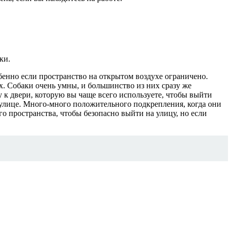
ки.
бенно если пространство на открытом воздухе ограничено.
. Собаки очень умны, и большинство из них сразу же
 к двери, которую вы чаще всего используете, чтобы выйти
а улице. Много-много положительного подкрепления, когда они
о пространства, чтобы безопасно выйти на улицу, но если