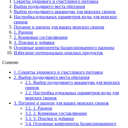
Секреты здорового и счастливого питомца
Выбор подходящего места обитания
Выбор подходящего аквариума для морских свинок
Настройка идеальных параметров воды для морских
свинок
Питание и рацион для ваших морских свинок
1. Рацион
2. Кормовые составляющие
3. Поилки и добавки
Основные компоненты балансированного рациона
Избегание потенциально опасных продуктов
Contents
1.
Секреты здорового и счастливого питомца
2.
Выбор подходящего места обитания
2.1.
Выбор подходящего аквариума для морских
свинок
2.2.
Настройка идеальных параметров воды для
морских свинок
3.
Питание и рацион для ваших морских свинок
3.1.
1. Рацион
3.2.
2. Кормовые составляющие
3.3.
3. Поилки и добавки
3.4.
Основные компоненты балансированного