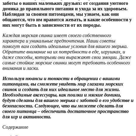
заботы о наших маленьких друзьях: от создания уютного
домика до правильного питания и ухода за их здоровьем.
Наблюдая за своими питомцами, мы узнаем, как они
общаются, что им нравится жевать, и какие особенности у
них могут быть в зависимости от их породы.
Каждая морская свинка имеет своего собственного
характера и уникальные предпочтения. Наши советы
помогут вам создать идеальные условия для вашего зверька.
Обратите внимание на их потребности в еде, игрушках, и
даже способы, которыми они выражают свои эмоции. Даже
самые стойкие морские свинки могут требовать особенного
внимания и ласки.
Используя нюансы и тонкости в обращении с вашими
питомцами, вы сможете увидеть мир глазами морских
свинок и создать для них идеальное место для жизни.
Необходимые аксессуары, как поилки и мягкие домики,
будут сделаны для вашего зверька с заботой о его удобстве и
безопасности. Следующее, что вы можете сделать для
своего питомца – обеспечить достаточное пространство
для игр и активности.
Содержание