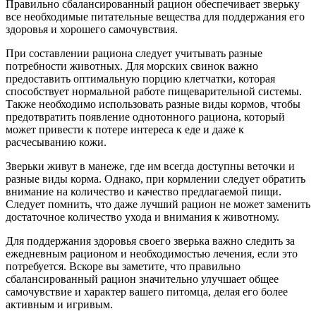
Правильно сбалансированный рацион обеспечивает зверьку
все необходимые питательные вещества для поддержания его
здоровья и хорошего самочувствия.
При составлении рациона следует учитывать разные
потребности животных. Для морских свинок важно
предоставить оптимальную порцию клетчатки, которая
способствует нормальной работе пищеварительной системы.
Также необходимо использовать разные виды кормов, чтобы
предотвратить появление однотонного рациона, который
может привести к потере интереса к еде и даже к
расчесыванию кожи.
Зверьки живут в манеже, где им всегда доступны веточки и
разные виды корма. Однако, при кормлении следует обратить
внимание на количество и качество предлагаемой пищи.
Следует помнить, что даже лучший рацион не может заменить
достаточное количество ухода и внимания к животному.
Для поддержания здоровья своего зверька важно следить за
ежедневным рационом и необходимостью лечения, если это
потребуется. Вскоре вы заметите, что правильно
сбалансированный рацион значительно улучшает общее
самочувствие и характер вашего питомца, делая его более
активным и игривым.