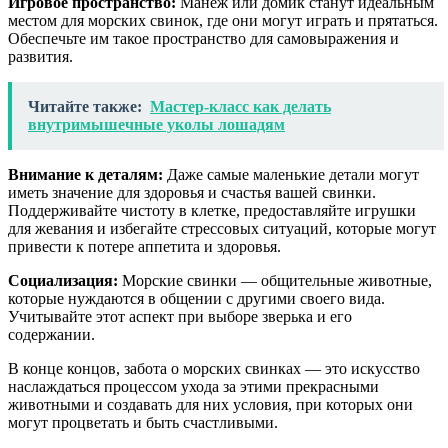
Игровое пространство:
Манеж или домик станут идеальным
местом для морских свинок, где они могут играть и прятаться.
Обеспечьте им такое пространство для самовыражения и
развития.
Читайте также:
Мастер-класс как делать
внутримышечные уколы лошадям
Внимание к деталям:
Даже самые маленькие детали могут
иметь значение для здоровья и счастья вашей свинки.
Поддерживайте чистоту в клетке, предоставляйте игрушки
для жевания и избегайте стрессовых ситуаций, которые могут
привести к потере аппетита и здоровья.
Социализация:
Морские свинки — общительные животные,
которые нуждаются в общении с другими своего вида.
Учитывайте этот аспект при выборе зверька и его
содержании.
В конце концов, забота о морских свинках — это искусство
наслаждаться процессом ухода за этими прекрасными
животными и создавать для них условия, при которых они
могут процветать и быть счастливыми.