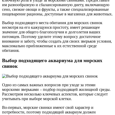
ключевую роль в уходе за морскими свинками. Предоставьте
им разнообразную и сбалансированную диету, включающую
сено, свежие овощи и фрукты, а также специализированные
пищеварение рационы, доступные в магазинах для животных.
Выбор подходящего места обитания для морских свинок
несмотря на его кажущуюся простоту, имеет решающее
значение для общего благополучия и долголетия ваших
питомцев. Поэтому уделите этому вопросу достаточное
внимание и заботу, чтобы создать для своих зверьков условия,
максимально приближенные к их естественной среде
обитания.
Выбор подходящего аквариума для морских
свинок
Одно из самых важных вопросов при уходе за этими
морскими зверьками – подбор подходящей жилищной среды.
Рассмотрим несколько ключевых аспектов, которые следует
учитывать при выборе морской клетки.
Во-первых, морские свинки имеют свой характер и
потребности, поэтому подходящий аквариум должен