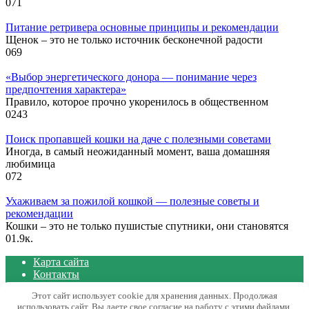
0
71
Питание ретривера основные принципы и рекомендации
Щенок – это не только источник бесконечной радости
0
69
«Выбор энергетического донора — понимание через
предпочтения характера»
Правило, которое прочно укоренилось в общественном
0
243
Поиск пропавшей кошки на даче с полезными советами
Иногда, в самый неожиданный момент, ваша домашняя
любимица
0
72
Ухаживаем за пожилой кошкой — полезные советы и
рекомендации
Кошки – это не только пушистые спутники, они становятся
0
1.9к.
Карта сайта
Контакты
Политика конфиденциальности сайта
Этот сайт использует cookie для хранения данных. Продолжая
использовать сайт, Вы даете свое согласие на работу с этими файлами.