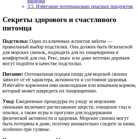
рациона
3.5.
Избегание потенциально опасных продуктов
Секреты здорового и счастливого
питомца
Подстилка:
Один из ключевых аспектов заботы —
правильный выбор подстилки. Она должна быть безопасной
для морских свинок, подходить для их пищеварения и
комфортной для сна. Рекс, ньюс или даже веточки деревьев
могут подойти в качестве подстилки.
Питание:
Оптимальная порция пищи для морской свинки
зависит от её характера, активности и состояния здоровья.
Избегайте кормления ими шоколадным или кошачьим кормом,
который может навредить их пищеварению.
Уход:
Ежедневные процедуры по уходу за морскими
свинками включают расчесывание шерсти, очищение глаз и
поилки, а также игры и прогулки для поддержания
физической активности и здоровья. Морские свинки могут
быть потеряны в доме, поэтому внимательно следите за ними,
особенно при гулянье.