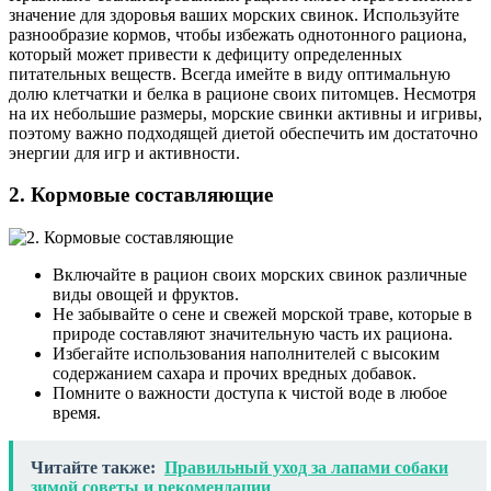
значение для здоровья ваших морских свинок. Используйте
разнообразие кормов, чтобы избежать однотонного рациона,
который может привести к дефициту определенных
питательных веществ. Всегда имейте в виду оптимальную
долю клетчатки и белка в рационе своих питомцев. Несмотря
на их небольшие размеры, морские свинки активны и игривы,
поэтому важно подходящей диетой обеспечить им достаточно
энергии для игр и активности.
2. Кормовые составляющие
Включайте в рацион своих морских свинок различные
виды овощей и фруктов.
Не забывайте о сене и свежей морской траве, которые в
природе составляют значительную часть их рациона.
Избегайте использования наполнителей с высоким
содержанием сахара и прочих вредных добавок.
Помните о важности доступа к чистой воде в любое
время.
Читайте также:
Правильный уход за лапами собаки
зимой советы и рекомендации