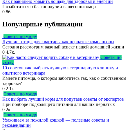
Как правильно кормить лошадь для здоровья и энергии
Позаботиться о благополучии вашего питомца —
0
86
Популярные публикации
Советы по уходу
Лучшие птицы для квартиры как пернатые компаньоны
Сегодня рассмотрим важный аспект нашей домашней жизни
0
4.7к.
Советы по
уходу
10 советов как выбрать лучшую ветеринарную клинику и
опытного ветеринара
Имеете питомца, о котором заботитесь так, как о собственном
здоровье?
0
2.1к.
Советы по уходу
Как выбрать лучший корм для попугаев советы от экспертов
При подборе подходящего питания для ваших пернатых
0
2к.
Советы по уходу
Ухаживаем за пожилой кошкой — полезные советы и
рекомендации