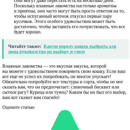
Они могут даже перестать есть на несколько дней.
Поскольку влажные лакомства настолько ароматны
и приятны, они часто могут быть просто ответом на то,
чтобы испуганный котенок откусил первые пару
кусочков. Этого особого удовольствия может быть
достаточно, чтобы заставить его почувствовать, что все
будет хорошо.
Читайте также:
Какую породу кошек выбрать для
дома руководство по выбору и уходу
Влажные лакомства — это вкусная закуска, которой
вы можете с удовольствием покормить свою кошку. Если ваш
кот еще не успел их попробовать, он многое упускает!
Обязательно попробуйте все текстуры и сорта, чтобы он мог
сказать вам, что он предпочитает: сливочный бисквит или
сытное рагу? Курица или тунец? Каким бы ни был его выбор,
ваш кот скажет вам спасибо!
Оцените статью