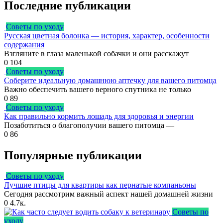
Последние публикации
Советы по уходу
Русская цветная болонка — история, характер, особенности
содержания
Взгляните в глаза маленькой собачки и они расскажут
0
104
Советы по уходу
Соберите идеальную домашнюю аптечку для вашего питомца
Важно обеспечить вашего верного спутника не только
0
89
Советы по уходу
Как правильно кормить лошадь для здоровья и энергии
Позаботиться о благополучии вашего питомца —
0
86
Популярные публикации
Советы по уходу
Лучшие птицы для квартиры как пернатые компаньоны
Сегодня рассмотрим важный аспект нашей домашней жизни
0
4.7к.
Советы по
уходу