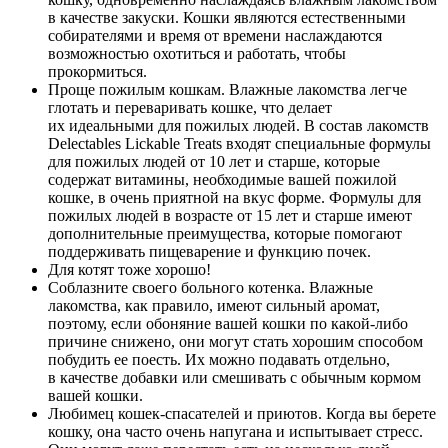
в качестве закуски. Кошки являются естественными
собирателями и время от времени наслаждаются
возможностью охотиться и работать, чтобы
прокормиться.
Проще пожилым кошкам. Влажные лакомства легче
глотать и переваривать кошке, что делает
их идеальными для пожилых людей. В состав лакомств
Delectables Lickable Treats входят специальные формулы
для пожилых людей от 10 лет и старше, которые
содержат витамины, необходимые вашей пожилой
кошке, в очень приятной на вкус форме. Формулы для
пожилых людей в возрасте от 15 лет и старше имеют
дополнительные преимущества, которые помогают
поддерживать пищеварение и функцию почек.
Для котят тоже хорошо!
Соблазните своего больного котенка. Влажные
лакомства, как правило, имеют сильный аромат,
поэтому, если обоняние вашей кошки по какой-либо
причине снижено, они могут стать хорошим способом
побудить ее поесть. Их можно подавать отдельно,
в качестве добавки или смешивать с обычным кормом
вашей кошки.
Любимец кошек-спасателей и приютов. Когда вы берете
кошку, она часто очень напугана и испытывает стресс.