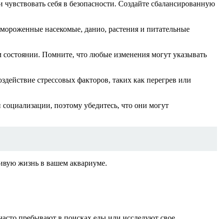
и чувствовать себя в безопасности. Создайте сбалансированную
мороженные насекомые, данио, растения и питательные
м состоянии. Помните, что любые изменения могут указывать
действие стрессовых факторов, таких как перегрев или
 социализации, поэтому убедитесь, что они могут
ливую жизнь в вашем аквариуме.
часто пребывают в поисках еды или исследуют свое