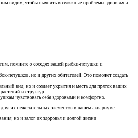
шним видом, чтобы выявить возможные проблемы здоровья и
тим, помните о соседях вашей рыбки-петушки и
ок-петушков, но и других обитателей. Это поможет создать
льный вид, но и создает укрытия и места для пряток ваших
растений и структур.
тушкам чувствовать себя здоровыми и комфортно.
и других нежелательных элементов в вашем аквариуме.
ния, но и залог их здоровья и долгой жизни.