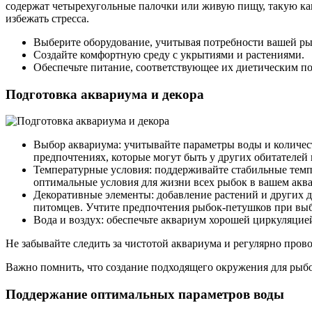
содержат четырехугольные палочки или живую пищу, такую ка
избежать стресса.
Выберите оборудование, учитывая потребности вашей р
Создайте комфортную среду с укрытиями и растениями.
Обеспечьте питание, соответствующее их диетическим по
Подготовка аквариума и декора
Выбор аквариума: учитывайте параметры воды и количес
предпочтениях, которые могут быть у других обитателей
Температурные условия: поддерживайте стабильные темпе
оптимальные условия для жизни всех рыбок в вашем акв
Декоративные элементы: добавление растений и других д
питомцев. Учтите предпочтения рыбок-петушков при выбо
Вода и воздух: обеспечьте аквариум хорошей циркуляцие
Не забывайте следить за чистотой аквариума и регулярно пров
Важно помнить, что создание подходящего окружения для рыбок
Поддержание оптимальных параметров воды