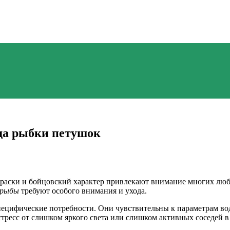
ода рыбки петушок
краски и бойцовский характер привлекают внимание многих люби
рыбы
требуют особого внимания и ухода.
ецифические потребности. Они чувствительны к параметрам вод
ресс от слишком яркого света или слишком активных соседей в