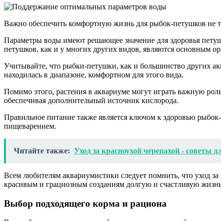
Важно обеспечить комфортную жизнь для рыбок-петушков не то
Параметры воды имеют решающее значение для здоровья петушк
петушков, как и у многих других видов, являются основным ор
Учитывайте, что рыбки-петушки, как и большинство других ак
находилась в диапазоне, комфортном для этого вида.
Помимо этого, растения в аквариуме могут играть важную рол
обеспечивая дополнительный источник кислорода.
Правильное питание также является ключом к здоровью рыбок-п
пищеварением.
Читайте также:
Уход за красноухой черепахой - советы 
Всем любителям аквариумистики следует помнить, что уход за
красивым и грациозным созданиям долгую и счастливую жизнь
Выбор подходящего корма и рациона