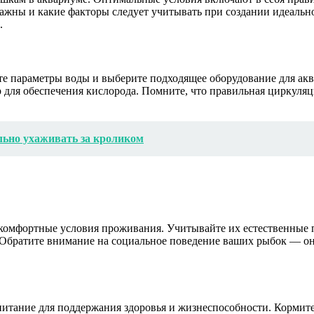
ажны и какие факторы следует учитывать при создании идеально
.
ите параметры воды и выберите подходящее оборудование для а
р для обеспечения кислорода. Помните, что правильная циркуля
льно ухаживать за кроликом
омфортные условия проживания. Учитывайте их естественные п
 Обратите внимание на социальное поведение ваших рыбок — он
итание для поддержания здоровья и жизнеспособности. Кормите