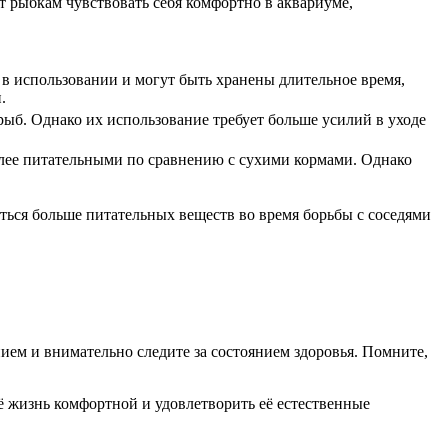
рыбкам чувствовать себя комфортно в аквариуме,
 в использовании и могут быть хранены длительное время,
.
ыб. Однако их использование требует больше усилий в уходе
олее питательными по сравнению с сухими кормами. Однако
ься больше питательных веществ во время борьбы с соседями
ием и внимательно следите за состоянием здоровья. Помните,
ё жизнь комфортной и удовлетворить её естественные