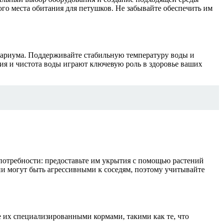
го места обитания для петушков. Не забывайте обеспечить им
квариума. Поддерживайте стабильную температуру воды и
ция и чистота воды играют ключевую роль в здоровье ваших
отребности: предоставьте им укрытия с помощью растений
и могут быть агрессивными к соседям, поэтому учитывайте
 их специализированными кормами, такими как те, что