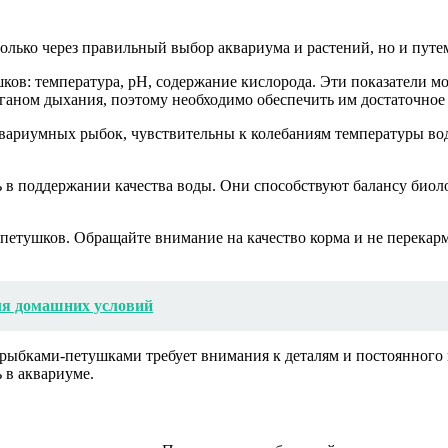
лько через правильный выбор аквариума и растений, но и путе
ов: температура, pH, содержание кислорода. Эти показатели мо
ганом дыхания, поэтому необходимо обеспечить им достаточное 
вариумных рыбок, чувствительны к колебаниям температуры воды
ь в поддержании качества воды. Они способствуют балансу биол
етушков. Обращайте внимание на качество корма и не перекармл
для домашних условий
 рыбками-петушками требует внимания к деталям и постоянного 
 в аквариуме.