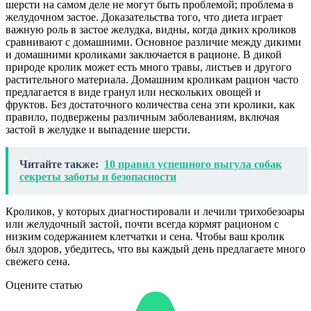
шерсти на самом деле не могут быть проблемой; проблема в
желудочном застое. Доказательства того, что диета играет
важную роль в застое желудка, видны, когда диких кроликов
сравнивают с домашними. Основное различие между дикими
и домашними кроликами заключается в рационе. В дикой
природе кролик может есть много травы, листьев и другого
растительного материала. Домашним кроликам рацион часто
предлагается в виде гранул или нескольких овощей и
фруктов. Без достаточного количества сена эти кролики, как
правило, подвержены различным заболеваниям, включая
застой в желудке и выпадение шерсти.
Читайте также:
10 правил успешного выгула собак
секреты заботы и безопасности
Кроликов, у которых диагностировали и лечили трихобезоары
или желудочный застой, почти всегда кормят рационом с
низким содержанием клетчатки и сена. Чтобы ваш кролик
был здоров, убедитесь, что вы каждый день предлагаете много
свежего сена.
Оцените статью