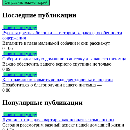
Последние публикации
Советы по уходу
Русская цветная болонка — история, характер, особенности
содержания
Взгляните в глаза маленькой собачки и они расскажут
0
105
Советы по уходу
Соберите идеальную домашнюю аптечку для вашего питомца
Важно обеспечить вашего верного спутника не только
0
89
Советы по уходу
Как правильно кормить лошадь для здоровья и энергии
Позаботиться о благополучии вашего питомца —
0
88
Популярные публикации
Советы по уходу
Лучшие птицы для квартиры как пернатые компаньоны
Сегодня рассмотрим важный аспект нашей домашней жизни