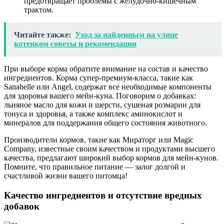
предотвращает проблемы с желудочно-кишечным
трактом.
Читайте также:
Уход за найденным на улице
котенком советы и рекомендации
При выборе корма обратите внимание на состав и качество
ингредиентов. Корма супер-премиум-класса, такие как
Sanabelle или Angel, содержат все необходимые компоненты
для здоровья вашего мейн-кунa. Поговорим о добавках:
льняное масло для кожи и шерсти, сушеная розмарин для
тонуса и здоровья, а также комплекс аминокислот и
минералов для поддержания общего состояния животного.
Производители кормов, такие как Мираторг или Magic
Company, известные своим качеством и продуктами высшего
качества, предлагают широкий выбор кормов для мейн-кунов.
Помните, что правильное питание — залог долгой и
счастливой жизни вашего питомца!
Качество ингредиентов и отсутствие вредных
добавок