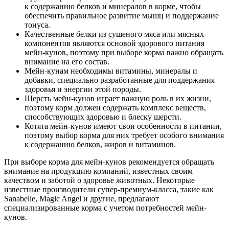
к содержанию белков и минералов в корме, чтобы
обеспечить правильное развитие мышц и поддержание
тонуса.
Качественные белки из сушеного мяса или мясных
компонентов являются основой здорового питания
мейн-кунов, поэтому при выборе корма важно обращать
внимание на его состав.
Мейн-кунам необходимы витамины, минералы и
добавки, специально разработанные для поддержания
здоровья и энергии этой породы.
Шерсть мейн-кунов играет важную роль в их жизни,
поэтому корм должен содержать комплекс веществ,
способствующих здоровью и блеску шерсти.
Котята мейн-кунов имеют свои особенности в питании,
поэтому выбор корма для них требует особого внимания
к содержанию белков, жиров и витаминов.
При выборе корма для мейн-кунов рекомендуется обращать
внимание на продукцию компаний, известных своим
качеством и заботой о здоровье животных. Некоторые
известные производители супер-премиум-класса, такие как
Sanabelle, Magic Angel и другие, предлагают
специализированные корма с учетом потребностей мейн-
кунов.