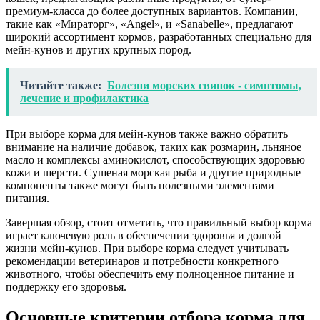
премиум-класса до более доступных вариантов. Компании,
такие как «Мираторг», «Angel», и «Sanabelle», предлагают
широкий ассортимент кормов, разработанных специально для
мейн-кунов и других крупных пород.
Читайте также:
Болезни морских свинок - симптомы,
лечение и профилактика
При выборе корма для мейн-кунов также важно обратить
внимание на наличие добавок, таких как розмарин, льняное
масло и комплексы аминокислот, способствующих здоровью
кожи и шерсти. Сушеная морская рыба и другие природные
компоненты также могут быть полезными элементами
питания.
Завершая обзор, стоит отметить, что правильный выбор корма
играет ключевую роль в обеспечении здоровья и долгой
жизни мейн-кунов. При выборе корма следует учитывать
рекомендации ветеринаров и потребности конкретного
животного, чтобы обеспечить ему полноценное питание и
поддержку его здоровья.
Основные критерии отбора корма для