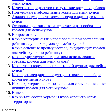
мейн-кунов
Качество ингредиентов и отсутствие вредных добавок
Популярные и эффективные корма для мейн-кунов
Анализ популярности кормов среди владельцев мейн-
кунов
Основные достоинства и недостатки разнообразных
кормов для мейн-кунов
Вопрос-ответ:
Какие критерии были использованы при составлении
рейтинга лучших кормов для мейн-кунов?
Какие основные преимущества у лидирующих кормов
для мейн-кунов по рейтингу?
Какие существуют альтернативы использованию
готовых кормов для мейн-кунов?
Какие типы кормов попали в топ-10 лучших для мейн-
кунов?
Какие рекомендации следует учитывать при выборе
корма для мейн-кунов?
Какие критерии использовались для составления списка
лучших кормов для мейн-кунов?
Видео:
Как читать состав кормов? Обзор хорошего корма
Территория
Contents