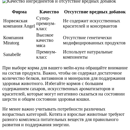
Фирма
Качество
Отсутствие вредных добавок
Супер-
Норвежская
Не содержит искусственных
премиум-
компания Angel
красителей и консервантов
класс
Высокое
Компания
Отсутствие генетически
качество
Miratorg
модифицированных продуктов
мяса
Премиум-
Использует натуральные
Sanabelle
класс
компоненты
При выборе корма для вашего мейн-куна обращайте внимание
на состав продукта. Важно, чтобы он содержал достаточное
количество белков, витаминов и минералов для поддержания
здоровья животного. Избегайте кормов с большим
содержанием сахаров, искусственных ароматизаторов и
красителей, которые могут негативно сказаться на состоянии
шерсти и общем состоянии здоровья кошки.
Не менее важно учитывать потребности различных
возрастных категорий. Котята и взрослые животные требуют
разного комплекса питательных веществ для правильного
развития и поддержания энергии.