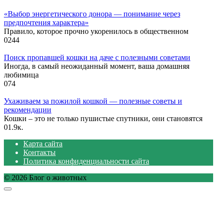
«Выбор энергетического донора — понимание через
предпочтения характера»
Правило, которое прочно укоренилось в общественном
0
244
Поиск пропавшей кошки на даче с полезными советами
Иногда, в самый неожиданный момент, ваша домашняя
любимица
0
74
Ухаживаем за пожилой кошкой — полезные советы и
рекомендации
Кошки – это не только пушистые спутники, они становятся
0
1.9к.
Карта сайта
Контакты
Политика конфиденциальности сайта
© 2026 Блог о животных