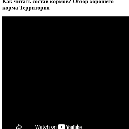
Как читать состав кормов? Обзор хорошего
корма Территория