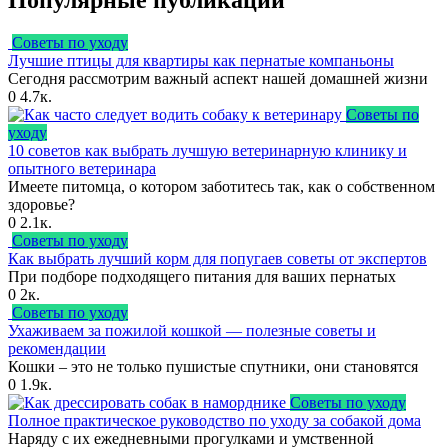
Советы по уходу
Лучшие птицы для квартиры как пернатые компаньоны
Сегодня рассмотрим важный аспект нашей домашней жизни
0
4.7к.
Советы по
уходу
10 советов как выбрать лучшую ветеринарную клинику и
опытного ветеринара
Имеете питомца, о котором заботитесь так, как о собственном
здоровье?
0
2.1к.
Советы по уходу
Как выбрать лучший корм для попугаев советы от экспертов
При подборе подходящего питания для ваших пернатых
0
2к.
Советы по уходу
Ухаживаем за пожилой кошкой — полезные советы и
рекомендации
Кошки – это не только пушистые спутники, они становятся
0
1.9к.
Советы по уходу
Полное практическое руководство по уходу за собакой дома
Наряду с их ежедневными прогулками и умственной