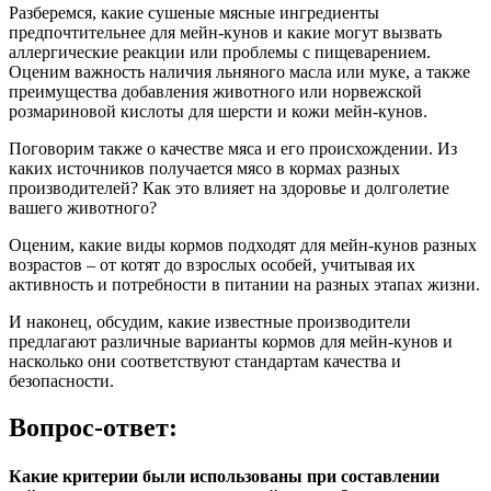
Разберемся, какие сушеные мясные ингредиенты
предпочтительнее для мейн-кунов и какие могут вызвать
аллергические реакции или проблемы с пищеварением.
Оценим важность наличия льняного масла или муке, а также
преимущества добавления животного или норвежской
розмариновой кислоты для шерсти и кожи мейн-кунов.
Поговорим также о качестве мяса и его происхождении. Из
каких источников получается мясо в кормах разных
производителей? Как это влияет на здоровье и долголетие
вашего животного?
Оценим, какие виды кормов подходят для мейн-кунов разных
возрастов – от котят до взрослых особей, учитывая их
активность и потребности в питании на разных этапах жизни.
И наконец, обсудим, какие известные производители
предлагают различные варианты кормов для мейн-кунов и
насколько они соответствуют стандартам качества и
безопасности.
Вопрос-ответ:
Какие критерии были использованы при составлении