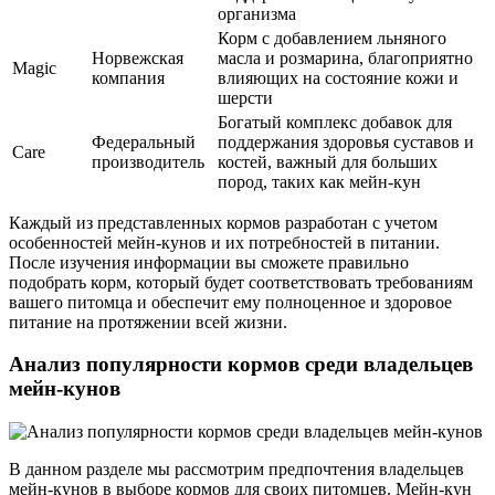
организма
Корм с добавлением льняного
Норвежская
масла и розмарина, благоприятно
Magic
компания
влияющих на состояние кожи и
шерсти
Богатый комплекс добавок для
Федеральный
поддержания здоровья суставов и
Care
производитель
костей, важный для больших
пород, таких как мейн-кун
Каждый из представленных кормов разработан с учетом
особенностей мейн-кунов и их потребностей в питании.
После изучения информации вы сможете правильно
подобрать корм, который будет соответствовать требованиям
вашего питомца и обеспечит ему полноценное и здоровое
питание на протяжении всей жизни.
Анализ популярности кормов среди владельцев
мейн-кунов
В данном разделе мы рассмотрим предпочтения владельцев
мейн-кунов в выборе кормов для своих питомцев. Мейн-кун