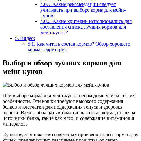
4.0.5.
Какие рекомендации следует
учитывать при выборе корма для мейн-
кунов?
4.0.6.
Какие критерии использовались для
составления списка лучших кормов для
мейн-кунов?
5.
Видео:
5.1.
Как читать состав кормов? Обзор хорошего
корма Территория
Выбор и обзор лучших кормов для
мейн-кунов
При выборе корма для мейн-кунов необходимо учитывать их
особенности. Эти кошки требуют высокого содержания
белков и клетчатки для поддержания тонуса и здоровья
шерсти. Важно обращать внимание на состав корма, включая
источники белка, такие как мясо, и содержание витаминов и
минералов.
Существует множество известных производителей кормов для
кошек, предлагающих различные продукты, от супер-