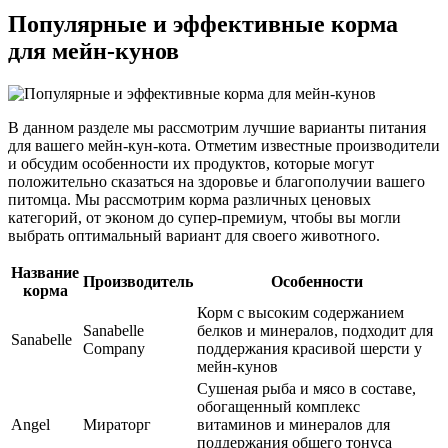
Популярные и эффективные корма
для мейн-кунов
В данном разделе мы рассмотрим лучшие варианты питания
для вашего мейн-кун-кота. Отметим известные производители
и обсудим особенности их продуктов, которые могут
положительно сказаться на здоровье и благополучии вашего
питомца. Мы рассмотрим корма различных ценовых
категорий, от эконом до супер-премиум, чтобы вы могли
выбрать оптимальный вариант для своего животного.
Название
Производитель
Особенности
корма
Корм с высоким содержанием
Sanabelle
белков и минералов, подходит для
Sanabelle
Company
поддержания красивой шерсти у
мейн-кунов
Сушеная рыба и мясо в составе,
обогащенный комплекс
Angel
Мираторг
витаминов и минералов для
поддержания общего тонуса