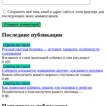
Сохранить моё имя, email и адрес сайта в этом браузере для
последующих моих комментариев.
Последние публикации
Советы по уходу
Русская цветная болонка — история, характер, особенности
содержания
Взгляните в глаза маленькой собачки и они расскажут
0
105
Советы по уходу
Соберите идеальную домашнюю аптечку для вашего питомца
Важно обеспечить вашего верного спутника не только
0
89
Советы по уходу
Как правильно кормить лошадь для здоровья и энергии
Позаботиться о благополучии вашего питомца —
0
88
Популярные публикации