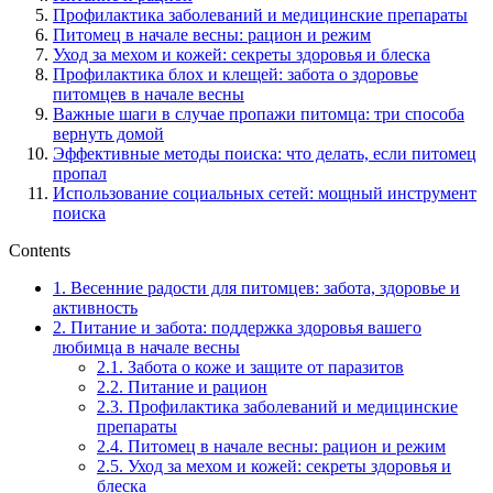
Профилактика заболеваний и медицинские препараты
Питомец в начале весны: рацион и режим
Уход за мехом и кожей: секреты здоровья и блеска
Профилактика блох и клещей: забота о здоровье
питомцев в начале весны
Важные шаги в случае пропажи питомца: три способа
вернуть домой
Эффективные методы поиска: что делать, если питомец
пропал
Использование социальных сетей: мощный инструмент
поиска
Contents
1.
Весенние радости для питомцев: забота, здоровье и
активность
2.
Питание и забота: поддержка здоровья вашего
любимца в начале весны
2.1.
Забота о коже и защите от паразитов
2.2.
Питание и рацион
2.3.
Профилактика заболеваний и медицинские
препараты
2.4.
Питомец в начале весны: рацион и режим
2.5.
Уход за мехом и кожей: секреты здоровья и
блеска