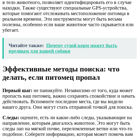
в тело животного, позволяет идентифицировать его в случае
находки. Также существуют специальные GPS-устройства,
которые помогают отслеживать местоположение питомца в
реальном времени. Эти инструменты могут быть весьма
полезны, особенно если ваше животное часто скрывается или
убегает.
Читайте также:
Почему сухой корм может быть
вредным для вашей собаки
Эффективные методы поиска: что
делать, если питомец пропал
Первый шаг:
не паникуйте. Независимо от того, куда может
пропасть ваш питомец, важно сохранять спокойствие и начать
действовать. Вспомните последние места, где вы видели
вашего друга. Они могут стать отправной точкой для поиска.
Следы:
оцените, есть ли какие-либо следы, указывающие на
направление, которым двигалось животное. Это могут быть
следы лап на мягкой почве, переломленные ветви или что-то
подобное. Соберите информацию, которая может помочь вам