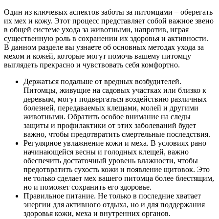
Один из ключевых аспектов заботы за питомцами – оберегать
их мех и кожу. Этот процесс представляет собой важное звено
в общей системе ухода за животными, напротив, играя
существенную роль в сохранении их здоровья и активности.
В данном разделе вы узнаете об основных методах ухода за
мехом и кожей, которые могут помочь вашему питомцу
выглядеть прекрасно и чувствовать себя комфортно.
Держаться подальше от вредных возбудителей.
Питомцы, живущие на садовых участках или близко к
деревьям, могут подвергаться воздействию различных
болезней, передаваемых клещами, молей и другими
животными. Обратить особое внимание на следы
защиты и профилактики от этих заболеваний будет
важно, чтобы предотвратить смертельные последствия.
Регулярное увлажнение кожи и меха. В условиях рано
начинающейся весны и голодных клещей, важно
обеспечить достаточный уровень влажности, чтобы
предотвратить сухость кожи и появление щитовок. Это
не только сделает мех вашего питомца более блестящим,
но и поможет сохранить его здоровье.
Правильное питание. Не только в последние хватает
энергии для активного отдыха, но и для поддержания
здоровья кожи, меха и внутренних органов.