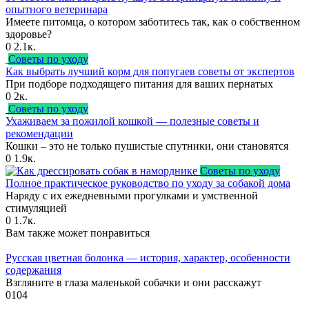
опытного ветеринара
Имеете питомца, о котором заботитесь так, как о собственном
здоровье?
0
2.1к.
Советы по уходу
Как выбрать лучший корм для попугаев советы от экспертов
При подборе подходящего питания для ваших пернатых
0
2к.
Советы по уходу
Ухаживаем за пожилой кошкой — полезные советы и
рекомендации
Кошки – это не только пушистые спутники, они становятся
0
1.9к.
Советы по уходу
Полное практическое руководство по уходу за собакой дома
Наряду с их ежедневными прогулками и умственной
стимуляцией
0
1.7к.
Вам также может понравиться
Русская цветная болонка — история, характер, особенности
содержания
Взгляните в глаза маленькой собачки и они расскажут
0
104