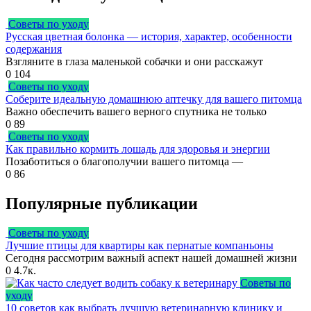
Советы по уходу
Русская цветная болонка — история, характер, особенности
содержания
Взгляните в глаза маленькой собачки и они расскажут
0
104
Советы по уходу
Соберите идеальную домашнюю аптечку для вашего питомца
Важно обеспечить вашего верного спутника не только
0
89
Советы по уходу
Как правильно кормить лошадь для здоровья и энергии
Позаботиться о благополучии вашего питомца —
0
86
Популярные публикации
Советы по уходу
Лучшие птицы для квартиры как пернатые компаньоны
Сегодня рассмотрим важный аспект нашей домашней жизни
0
4.7к.
Советы по
уходу
10 советов как выбрать лучшую ветеринарную клинику и