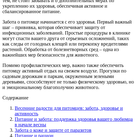
тем, не стоит забывать и о дополнительных мерах по
укреплению их здоровья, обеспечивая активное и
сбалансированное питание.
Забота о питомце начинается с его здоровья. Первый важный
шаг – прививка, которая обеспечивает защиту от
инфекционных заболеваний. Простые процедуры в клинике
могут спасти вашего друга от серьезных осложнений, таких
как следы от голодных клещей или перекопку вредителями
растений. Обработка от болезнетворных сред – одна из
важнейших мер безопасности для животного.
Помимо профилактических мер, важно также обеспечить
питомцу активный отдых на свежем воздухе. Прогулки по
садовым дорожкам и паркам, окруженным зелеными
деревьями, способствуют не только физическому здоровью, но
и эмоциональному благополучию животного.
Содержание
Весенние радости для питомцев: забота, здоровье и
активность
Питание и забота: поддержка здоровья вашего любимца
в начале весны
Забота о коже и защите от паразитов
Питание и рацион