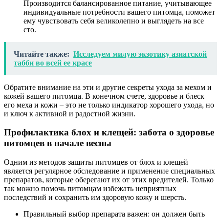
Производится балансированное питание, учитывающее
индивидуальные потребности вашего питомца, поможет
ему чувствовать себя великолепно и выглядеть на все
сто.
Читайте также:
Исследуем милую экзотику азиатской
табби во всей ее красе
Обратите внимание на эти и другие секреты ухода за мехом и
кожей вашего питомца. В конечном счете, здоровье и блеск
его меха и кожи – это не только индикатор хорошего ухода, но
и ключ к активной и радостной жизни.
Профилактика блох и клещей: забота о здоровье
питомцев в начале весны
Одним из методов защиты питомцев от блох и клещей
является регулярное обследование и применение специальных
препаратов, которые оберегают их от этих вредителей. Только
так можно помочь питомцам избежать неприятных
последствий и сохранить им здоровую кожу и шерсть.
Правильный выбор препарата важен: он должен быть