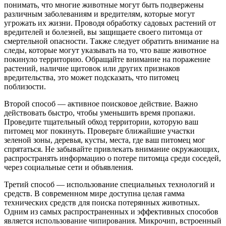
понимать, что многие животные могут быть подвержены
различным заболеваниям и вредителям, которые могут
угрожать их жизни. Проводя обработку садовых растений от
вредителей и болезней, вы защищаете своего питомца от
смертельной опасности. Также следует обратить внимание на
следы, которые могут указывать на то, что ваше животное
покинуло территорию. Обращайте внимание на поражение
растений, наличие щитовок или других признаков
вредительства, это может подсказать, что питомец
поблизости.
Второй способ — активное поисковое действие. Важно
действовать быстро, чтобы уменьшить время пропажи.
Проведите тщательный обход территории, которую ваш
питомец мог покинуть. Проверьте ближайшие участки
зеленой зоны, деревья, кусты, места, где ваш питомец мог
спрятаться. Не забывайте привлекать внимание окружающих,
распространять информацию о потере питомца среди соседей,
через социальные сети и объявления.
Третий способ — использование специальных технологий и
средств. В современном мире доступна целая гамма
технических средств для поиска потерянных животных.
Одним из самых распространенных и эффективных способов
является использование чипирования. Микрочип, встроенный