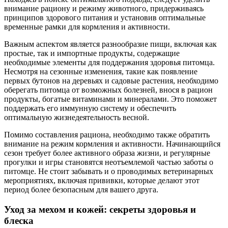
внимание рациону и режиму животного, придерживаясь
принципов здорового питания и установив оптимальные
временные рамки для кормления и активности.
Важным аспектом является разнообразие пищи, включая как
простые, так и импортные продукты, содержащие
необходимые элементы для поддержания здоровья питомца.
Несмотря на сезонные изменения, такие как появление
первых бутонов на деревьях и садовые растения, необходимо
оберегать питомца от возможных болезней, внося в рацион
продукты, богатые витаминами и минералами. Это поможет
поддержать его иммунную систему и обеспечить
оптимальную жизнедеятельность весной.
Помимо составления рациона, необходимо также обратить
внимание на режим кормления и активности. Начинающийся
сезон требует более активного образа жизни, и регулярные
прогулки и игры становятся неотъемлемой частью заботы о
питомце. Не стоит забывать и о проводимых ветеринарных
мероприятиях, включая прививки, которые делают этот
период более безопасным для вашего друга.
Уход за мехом и кожей: секреты здоровья и
блеска