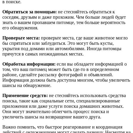
в поиске.
Обратиться за помощью:
не стесняйтесь обратиться к
соседям, друзьям и даже прохожим. Чем больше людей будет
знать о вашем пропавшем питомце, тем больше вероятность
его обнаружения.
Проверьте места:
проверьте места, где ваше животное могло
бы спрятаться или заблудиться. Это могут быть кусты,
укрытия под домами или автомобилями. Иногда питомцы
прячутся в самых неожиданных местах.
Обработка информации:
если вы обладаете информацией о
том, что ваш питомец может быть где-то в определенном
районе, сделайте рассылку фотографий и объявлений.
Информация должна быть доступна многим, чтобы увеличить
шансы на обнаружение.
Применение средств:
не стесняйтесь использовать средства
поиска, такие как социальные сети, специализированные
приложения или даже услуги поиска домашних животных.
Они могут значительно облегчить процесс поиска и
увеличить шансы на возвращение вашего друга.
Важно помнить, что быстрое реагирование и координация
действий с окружающими могут сделать разницу. Несмотря на