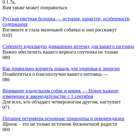
0
1.7к.
Вам также может понравиться
Русская цветная болонка — история, характер, особенности
содержания
Взгляните в глаза маленькой собачки и они расскажут
0
105
Соберите идеальную домашнюю аптечку для вашего питомца
Важно обеспечить вашего верного спутника не только
0
89
Как правильно кормить лошадь для здоровья и энергии
Позаботиться о благополучии вашего питомца —
0
86
Внимание владельцам собак и кошек — Новое важное
изменение в законодательстве с 1 сентября
Для всех, кто обладает четвероногим другом, наступает
0
71
Питание ретривера основные принципы и рекомендации
Щенок – это не только источник бесконечной радости
0
69