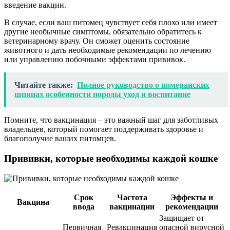
введение вакцин.
В случае, если ваш питомец чувствует себя плохо или имеет
другие необычные симптомы, обязательно обратитесь к
ветеринарному врачу. Он сможет оценить состояние
животного и дать необходимые рекомендации по лечению
или управлению побочными эффектами прививок.
Читайте также:
Полное руководство о померанских
шпицах особенности породы уход и воспитание
Помните, что вакцинация – это важный шаг для заботливых
владельцев, который помогает поддерживать здоровье и
благополучие ваших питомцев.
Прививки, которые необходимы каждой кошке
Срок
Частота
Эффекты и
Вакцина
ввода
вакцинации
рекомендации
Защищает от
Первичная
Ревакцинация
опасной вирусной