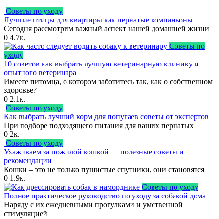
Советы по уходу
Лучшие птицы для квартиры как пернатые компаньоны
Сегодня рассмотрим важный аспект нашей домашней жизни
0
4.7к.
Советы по
уходу
10 советов как выбрать лучшую ветеринарную клинику и
опытного ветеринара
Имеете питомца, о котором заботитесь так, как о собственном
здоровье?
0
2.1к.
Советы по уходу
Как выбрать лучший корм для попугаев советы от экспертов
При подборе подходящего питания для ваших пернатых
0
2к.
Советы по уходу
Ухаживаем за пожилой кошкой — полезные советы и
рекомендации
Кошки – это не только пушистые спутники, они становятся
0
1.9к.
Советы по уходу
Полное практическое руководство по уходу за собакой дома
Наряду с их ежедневными прогулками и умственной
стимуляцией