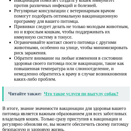
Вакцинация помогает создать у кошек иммунитет
против различных инфекций и болезней.
Регулярные консультации с ветеринарным врачом
помогут подобрать оптимальную вакцинационную
программу для вашего питомца.
Прививки следует делать не только молодым животным,
но и взрослым кошкам, чтобы поддерживать их
иммунную систему в тонусе.
Ограничивайте контакт своего питомца с другими
животными, особенно на улице, чтобы минимизировать
риск заражения.
Обратите внимание на любые изменения в состоянии
здоровья своего питомца после вакцинации, такие как
повышенная температура или слюноотделение, и
немедленно обратитесь к врачу в случае возникновения
каких-либо проблем.
Читайте также:
Что такое услуги по выгулу собак?
В итоге, знание значимости вакцинации для здоровья вашего
питомца является важным образованием для всех заботливых
владельцев кошек. Только сразу приступив к вакцинации и
регулярно обновляя ее, вы можете обеспечить своему питомцу
безопасную и здоровую жизнь.