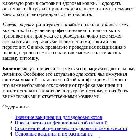
ключевую роль в состоянии здоровья кошки. Подобрать
оптимальный график прививок для вашего питомца поможет
консультация ветеринарного специалиста.
Болезнь первая,
ринотрахеит, крайне опасна для кошек всех
возрастов. В случае непрофессиональной подготовки к
прививке или пропуска ее проведения, животное может
столкнуться с серьезными осложнениями, такими как
перитонит. Однако, правильно проведенная вакцинация в
период первого осмотра в клинике может спасти жизнь
вашему питомцу.
Болезни
могут привести к тяжелым операциям и длительному
лечению. Особенно это актуально для котят, чья иммунная
система может быть менее стойкой к инфекциям. Помните,
что даже небольшое отклонение от графика вакцинации
может поставить животное под угрозу, поэтому стоит быть
внимательными и ответственными хозяевами.
Содержание
Значение вакцинации для здоровья котов
Профилактика инфекционных заболеваний
Сохранение общественного здоровья и безопасности
Основные вакцины и их расписание