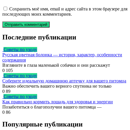
Сохранить моё имя, email и адрес сайта в этом браузере для
последующих моих комментариев.
Последние публикации
Советы по уходу
Русская цветная болонка — история, характер, особенности
содержания
Взгляните в глаза маленькой собачки и они расскажут
0
105
Советы по уходу
Соберите идеальную домашнюю аптечку для вашего питомца
Важно обеспечить вашего верного спутника не только
0
89
Советы по уходу
Как правильно кормить лошадь для здоровья и энергии
Позаботиться о благополучии вашего питомца —
0
86
Популярные публикации