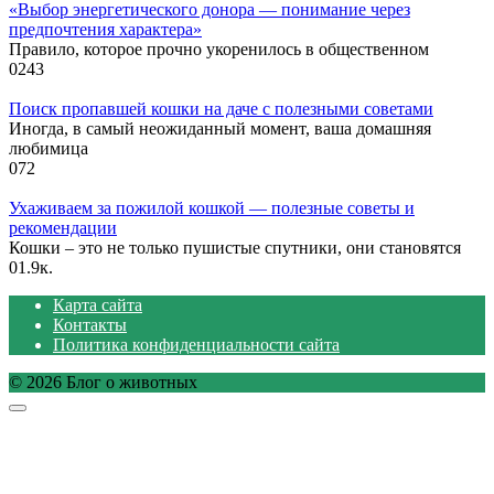
«Выбор энергетического донора — понимание через
предпочтения характера»
Правило, которое прочно укоренилось в общественном
0
243
Поиск пропавшей кошки на даче с полезными советами
Иногда, в самый неожиданный момент, ваша домашняя
любимица
0
72
Ухаживаем за пожилой кошкой — полезные советы и
рекомендации
Кошки – это не только пушистые спутники, они становятся
0
1.9к.
Карта сайта
Контакты
Политика конфиденциальности сайта
© 2026 Блог о животных