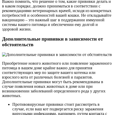
Важно помнить, что решение о том, какие прививки делать и
в каком порядке, должно приниматься в соответствии с
рекомендациями ветеринарных врачей, исходя из конкретных
потребностей и особенностей вашей кошки. Не откладывайте
вакцинацию – это важный шаг в поддержании иммунной
системы вашего питомца и обеспечении ему долгой и
здоровой жизни.
Дополнительные прививки в зависимости от
обстоятельств
Приобретение нового животного или появление зараженного
питомца в вашем доме крайне важно для принятия
соответствующих мер по защите вашего котенка или
взрослого кота от различных болезней и паразитов.
Дополнительные прививки могут быть рекомендованы в
случае появления новых животных в доме или при
возникновении заболеваний определенного рода у других
животных.
Противовирусные прививки стоит рассмотреть в
случае, если ваш кот подвергается риску заражения
вирусными инфекциями, например, путем контакта с