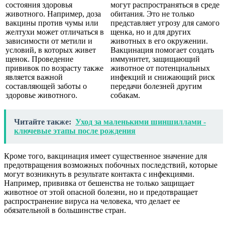
состояния здоровья
могут распространяться в среде
животного. Например, доза
обитания. Это не только
вакцины против чумы или
представляет угрозу для самого
желтухи может отличаться в
щенка, но и для других
зависимости от метили и
животных в его окружении.
условий, в которых живет
Вакцинация помогает создать
щенок. Проведение
иммунитет, защищающий
прививок по возрасту также
животное от потенциальных
является важной
инфекций и снижающий риск
составляющей заботы о
передачи болезней другим
здоровье животного.
собакам.
Читайте также:
Уход за маленькими шиншиллами -
ключевые этапы после рождения
Кроме того, вакцинация имеет существенное значение для
предотвращения возможных побочных последствий, которые
могут возникнуть в результате контакта с инфекциями.
Например, прививка от бешенства не только защищает
животное от этой опасной болезни, но и предотвращает
распространение вируса на человека, что делает ее
обязательной в большинстве стран.