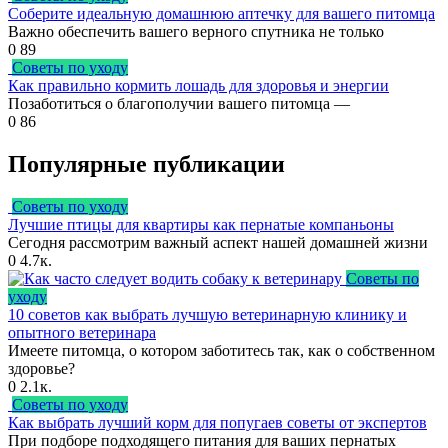
Соберите идеальную домашнюю аптечку для вашего питомца
Важно обеспечить вашего верного спутника не только
0
89
Советы по уходу
Как правильно кормить лошадь для здоровья и энергии
Позаботиться о благополучии вашего питомца —
0
86
Популярные публикации
Советы по уходу
Лучшие птицы для квартиры как пернатые компаньоны
Сегодня рассмотрим важный аспект нашей домашней жизни
0
4.7к.
Советы по
уходу
10 советов как выбрать лучшую ветеринарную клинику и
опытного ветеринара
Имеете питомца, о котором заботитесь так, как о собственном
здоровье?
0
2.1к.
Советы по уходу
Как выбрать лучший корм для попугаев советы от экспертов
При подборе подходящего питания для ваших пернатых