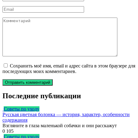
*
Email
*
Комментарий
Сохранить моё имя, email и адрес сайта в этом браузере для
последующих моих комментариев.
Последние публикации
Советы по уходу
Русская цветная болонка — история, характер, особенности
содержания
Взгляните в глаза маленькой собачки и они расскажут
0
105
Советы по уходу