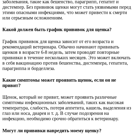
заболевания, такие как бешенство, парагрипп, гепатит и
дистемпер. Без прививок щенки могут стать уязвимыми перед
этими опасными инфекциями, что может привести к смерти
или серьезным осложнениям.
Какой должен быть график прививок для щенка?
График прививок для щенка зависит от его возраста и
рекомендаций ветеринара. Обычно начинают прививать
щенков в возрасте 6-8 недель, затем проводят повторные
прививки в течение нескольких месяцев. Это может включать
в себя вакцинацию против бешенства, дистемпера, гепатита,
парагриппа и борделлеза.
Какие симптомы может проявить щенок, если он не
привит?
Щенок, который не привит, может проявить различные
симптомы инфекционных заболеваний, таких как высокая
температура, слабость, потеря аппетита, кашель, выделения из
глаз или носа, диарея и т. д. В случае подозрения на
инфекцию, необходимо срочно обратиться к ветеринару.
Могут ли прививки навредить моему щенку?