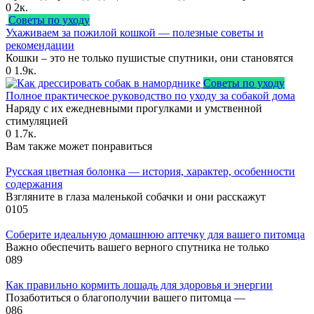
0
2к.
Советы по уходу
Ухаживаем за пожилой кошкой — полезные советы и
рекомендации
Кошки – это не только пушистые спутники, они становятся
0
1.9к.
Советы по уходу
Полное практическое руководство по уходу за собакой дома
Наряду с их ежедневными прогулками и умственной
стимуляцией
0
1.7к.
Вам также может понравиться
Русская цветная болонка — история, характер, особенности
содержания
Взгляните в глаза маленькой собачки и они расскажут
0
105
Соберите идеальную домашнюю аптечку для вашего питомца
Важно обеспечить вашего верного спутника не только
0
89
Как правильно кормить лошадь для здоровья и энергии
Позаботиться о благополучии вашего питомца —
0
86