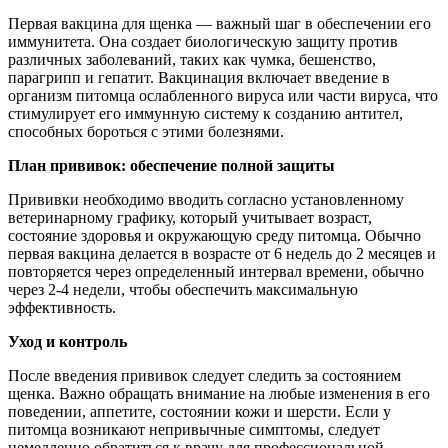
Первая вакцина для щенка — важный шаг в обеспечении его
иммунитета. Она создает биологическую защиту против
различных заболеваний, таких как чумка, бешенство,
парагрипп и гепатит. Вакцинация включает введение в
организм питомца ослабленного вируса или части вируса, что
стимулирует его иммунную систему к созданию антител,
способных бороться с этими болезнями.
План прививок: обеспечение полной защиты
Прививки необходимо вводить согласно установленному
ветеринарному графику, который учитывает возраст,
состояние здоровья и окружающую среду питомца. Обычно
первая вакцина делается в возрасте от 6 недель до 2 месяцев и
повторяется через определенный интервал времени, обычно
через 2-4 недели, чтобы обеспечить максимальную
эффективность.
Уход и контроль
После введения прививок следует следить за состоянием
щенка. Важно обращать внимание на любые изменения в его
поведении, аппетите, состоянии кожи и шерсти. Если у
питомца возникают непривычные симптомы, следует
немедленно обратиться к врачу для профессиональной