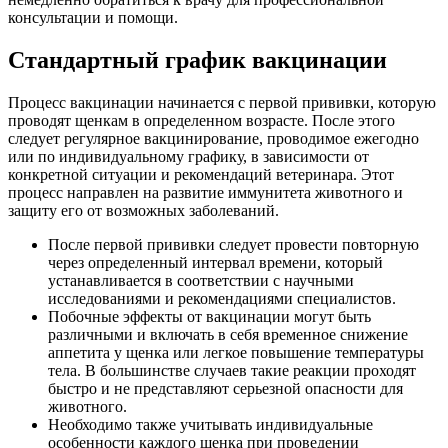
консультации и помощи.
Стандартный график вакцинации
Процесс вакцинации начинается с первой прививки, которую
проводят щенкам в определенном возрасте. После этого
следует регулярное вакцинирование, проводимое ежегодно
или по индивидуальному графику, в зависимости от
конкретной ситуации и рекомендаций ветеринара. Этот
процесс направлен на развитие иммунитета животного и
защиту его от возможных заболеваний.
После первой прививки следует провести повторную
через определенный интервал времени, который
устанавливается в соответствии с научными
исследованиями и рекомендациями специалистов.
Побочные эффекты от вакцинации могут быть
различными и включать в себя временное снижение
аппетита у щенка или легкое повышение температуры
тела. В большинстве случаев такие реакции проходят
быстро и не представляют серьезной опасности для
животного.
Необходимо также учитывать индивидуальные
особенности каждого щенка при проведении