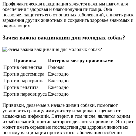
Профилактическая вакцинация является важным шагом для
обеспечения здоровья и благополучия питомца. Она
позволяет защитить его от опасных заболеваний, снизить риск
заражения других животных и сохранить здоровье знакомых и
окружающих.
Зачем важна вакцинация для молодых собак?
Прививка
Интервал между прививками
Против бешенства
Годовая
Против дистемпера
Ежегодно
Против парагриппа
Ежегодно
Против гепатита
Ежегодно
Против парвовируса
Ежегодно
Прививки, делаемые в начале жизни собаки, помогают
установить границу иммунитету и защищают щенков от
возможных инфекций. Энтерит, в том числе, является одним
из заболеваний, против которого делаются прививки. Энтерит
может иметь серьезные последствия для здоровья животных,
поэтому вакцинация против этого заболевания особенно