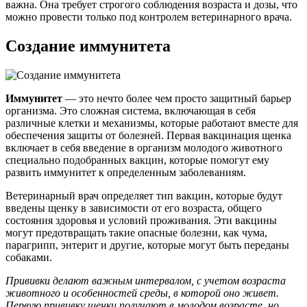
важна. Она требует строгого соблюдения возраста и дозы, что
можно провести только под контролем ветеринарного врача.
Создание иммунитета
Иммунитет
— это нечто более чем просто защитный барьер
организма. Это сложная система, включающая в себя
различные клетки и механизмы, которые работают вместе для
обеспечения защиты от болезней. Первая вакцинация щенка
включает в себя введение в организм молодого животного
специально подобранных вакцин, которые помогут ему
развить иммунитет к определенным заболеваниям.
Ветеринарный врач определяет тип вакцин, которые будут
введены щенку в зависимости от его возраста, общего
состояния здоровья и условий проживания. Эти вакцины
могут предотвращать такие опасные болезни, как чума,
парагрипп, энтерит и другие, которые могут быть переданы
собаками.
Прививки делают важным интервалом, с учетом возраста
животного и особенностей среды, в которой оно живет.
Первую прививку щенки получают в молодом возрасте, но