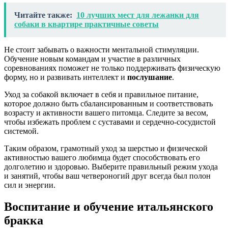
Читайте также:
10 лучших мест для лежанки для
собаки в квартире практичные советы
Не стоит забывать о важности ментальной стимуляции.
Обучение новым командам и участие в различных
соревнованиях поможет не только поддерживать физическую
форму, но и развивать интеллект и
послушание
.
Уход за собакой включает в себя и правильное питание,
которое должно быть сбалансированным и соответствовать
возрасту и активности вашего питомца. Следите за весом,
чтобы избежать проблем с суставами и сердечно-сосудистой
системой.
Таким образом, грамотный уход за шерстью и физической
активностью вашего любимца будет способствовать его
долголетию и здоровью. Выберите правильный режим ухода
и занятий, чтобы ваш четвероногий друг всегда был полон
сил и энергии.
Воспитание и обучение итальянского
бракка