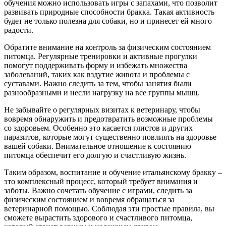
обучения можно использовать игры с запахами, что позволит
развивать природные способности бракка. Такая активность
будет не только полезна для собаки, но и принесет ей много
радости.
Обратите внимание на контроль за физическим состоянием
питомца. Регулярные тренировки и активные прогулки
помогут поддерживать форму и избежать множества
заболеваний, таких как вздутие живота и проблемы с
суставами. Важно следить за тем, чтобы занятия были
разнообразными и несли нагрузку на все группы мышц.
Не забывайте о регулярных визитах к ветеринару, чтобы
вовремя обнаружить и предотвратить возможные проблемы
со здоровьем. Особенно это касается глистов и других
паразитов, которые могут существенно повлиять на здоровье
вашей собаки. Внимательное отношение к состоянию
питомца обеспечит его долгую и счастливую жизнь.
Таким образом, воспитание и обучение итальянскому бракку –
это комплексный процесс, который требует внимания и
заботы. Важно сочетать обучение с играми, следить за
физическим состоянием и вовремя обращаться за
ветеринарной помощью. Соблюдая эти простые правила, вы
сможете вырастить здорового и счастливого питомца,