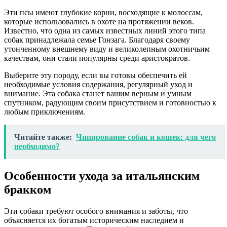
Эти псы имеют глубокие корни, восходящие к молоссам,
которые использовались в охоте на протяжении веков.
Известно, что одна из самых известных линий этого типа
собак принадлежала семье Гонзага. Благодаря своему
утонченному внешнему виду и великолепным охотничьим
качествам, они стали популярны среди аристократов.
Выберите эту породу, если вы готовы обеспечить ей
необходимые условия содержания, регулярный уход и
внимание. Эта собака станет вашим верным и умным
спутником, радующим своим присутствием и готовностью к
любым приключениям.
Читайте также:
Чипирование собак и кошек: для чего
необходимо?
Особенности ухода за итальянским
бракком
Эти собаки требуют особого внимания и заботы, что
объясняется их богатым историческим наследием и