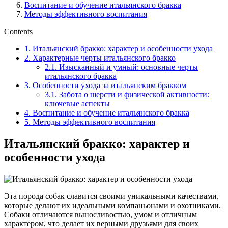
Воспитание и обучение итальянского бракка
Методы эффективного воспитания
Contents
1.
Итальянский бракко: характер и особенности ухода
2.
Характерные черты итальянского бракко
2.1.
Изысканный и умный: основные черты
итальянского бракка
3.
Особенности ухода за итальянским бракком
3.1.
Забота о шерсти и физической активности:
ключевые аспекты
4.
Воспитание и обучение итальянского бракка
5.
Методы эффективного воспитания
Итальянский бракко: характер и
особенности ухода
Эта порода собак славится своими уникальными качествами,
которые делают их идеальными компаньонами и охотниками.
Собаки отличаются выносливостью, умом и отличным
характером, что делает их верными друзьями для своих