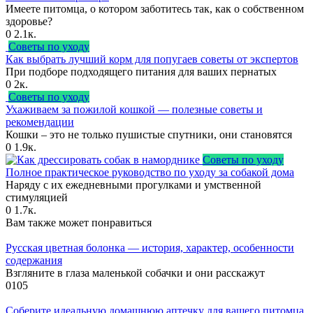
Имеете питомца, о котором заботитесь так, как о собственном
здоровье?
0
2.1к.
Советы по уходу
Как выбрать лучший корм для попугаев советы от экспертов
При подборе подходящего питания для ваших пернатых
0
2к.
Советы по уходу
Ухаживаем за пожилой кошкой — полезные советы и
рекомендации
Кошки – это не только пушистые спутники, они становятся
0
1.9к.
Советы по уходу
Полное практическое руководство по уходу за собакой дома
Наряду с их ежедневными прогулками и умственной
стимуляцией
0
1.7к.
Вам также может понравиться
Русская цветная болонка — история, характер, особенности
содержания
Взгляните в глаза маленькой собачки и они расскажут
0
105
Соберите идеальную домашнюю аптечку для вашего питомца