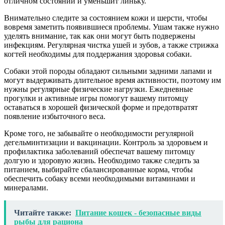
отличном состоянии и уменьшит линьку.
Внимательно следите за состоянием кожи и шерсти, чтобы
вовремя заметить появившиеся проблемы. Ушам также нужно
уделять внимание, так как они могут быть подвержены
инфекциям. Регулярная чистка ушей и зубов, а также стрижка
когтей необходимы для поддержания здоровья собаки.
Собаки этой породы обладают сильными задними лапами и
могут выдерживать длительное время активности, поэтому им
нужны регулярные физические нагрузки. Ежедневные
прогулки и активные игры помогут вашему питомцу
оставаться в хорошей физической форме и предотвратят
появление избыточного веса.
Кроме того, не забывайте о необходимости регулярной
дегельминтизации и вакцинации. Контроль за здоровьем и
профилактика заболеваний обеспечат вашему питомцу
долгую и здоровую жизнь. Необходимо также следить за
питанием, выбирайте сбалансированные корма, чтобы
обеспечить собаку всеми необходимыми витаминами и
минералами.
Читайте также:
Питание кошек - безопасные виды
рыбы для рациона