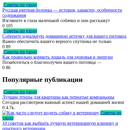
Советы по уходу
Русская цветная болонка — история, характер, особенности
содержания
Взгляните в глаза маленькой собачки и они расскажут
0
105
Советы по уходу
Соберите идеальную домашнюю аптечку для вашего питомца
Важно обеспечить вашего верного спутника не только
0
89
Советы по уходу
Как правильно кормить лошадь для здоровья и энергии
Позаботиться о благополучии вашего питомца —
0
86
Популярные публикации
Советы по уходу
Лучшие птицы для квартиры как пернатые компаньоны
Сегодня рассмотрим важный аспект нашей домашней жизни
0
4.7к.
Советы по
уходу
10 советов как выбрать лучшую ветеринарную клинику и
опытного ветеринара