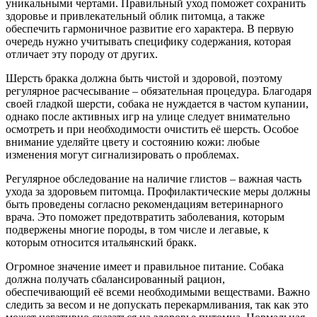
уникальными чертами. Правильный уход поможет сохранить
здоровье и привлекательный облик питомца, а также
обеспечить гармоничное развитие его характера. В первую
очередь нужно учитывать специфику содержания, которая
отличает эту породу от других.
Шерсть бракка должна быть чистой и здоровой, поэтому
регулярное расчесывание – обязательная процедура. Благодаря
своей гладкой шерсти, собака не нуждается в частом купании,
однако после активных игр на улице следует внимательно
осмотреть и при необходимости очистить её шерсть. Особое
внимание уделяйте цвету и состоянию кожи: любые
изменения могут сигнализировать о проблемах.
Регулярное обследование на наличие глистов – важная часть
ухода за здоровьем питомца. Профилактические меры должны
быть проведены согласно рекомендациям ветеринарного
врача. Это поможет предотвратить заболевания, которым
подвержены многие породы, в том числе и легавые, к
которым относится итальянский бракк.
Огромное значение имеет и правильное питание. Собака
должна получать сбалансированный рацион,
обеспечивающий её всеми необходимыми веществами. Важно
следить за весом и не допускать перекармливания, так как это