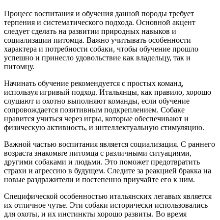
Процесс воспитания и обучения данной породы требует
терпения и систематического подхода. Основной акцент
следует сделать на развитии природных навыков и
социализации питомца. Важно учитывать особенности
характера и потребности собаки, чтобы обучение прошло
успешно и принесло удовольствие как владельцу, так и
питомцу.
Начинать обучение рекомендуется с простых команд,
используя игривый подход. Итальянцы, как правило, хорошо
слушают и охотно выполняют команды, если обучение
сопровождается позитивным подкреплением. Собаке
нравится учиться через игры, которые обеспечивают и
физическую активность, и интеллектуальную стимуляцию.
Важной частью воспитания является социализация. С раннего
возраста знакомьте питомца с различными ситуациями,
другими собаками и людьми. Это поможет предотвратить
страхи и агрессию в будущем. Следите за реакцией бракка на
новые раздражители и постепенно приучайте его к ним.
Специфической особенностью итальянских легавых является
их отличное чутье. Эти собаки исторически использовались
для охоты, и их инстинкты хорошо развиты. Во время