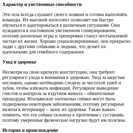
Характер и умственные способности
Эти псы всегда слушают своего хозяина и готовы выполнять
команды. Их высокий интеллект позволяет им быстро
обучаться и адаптироваться к различным ситуациям. Они
нуждаются в постоянном умственном стимулировании,
поэтому различные игры и тренировки станут неотъемлемой
частью их жизни. Хорошо социализированные, они прекрасно
ладят с другими собаками и людьми, что делает их
идеальными для семейного содержания.
Уход и здоровье
Несмотря на свою крепкую конституцию, они требуют
регулярного ухода и внимания к здоровью. Уход за шерстью
несложен, однако необходимо следить за чистотой ушей и
зубов, чтобы избежать инфекций. Регулярное выведение
глистов и контроль за вздутием живота – обязательные
процедуры. Итальянские охотничьи собаки могут быть
подвержены некоторым заболеваниям, поэтому регулярные
визиты к ветеринару – залог их здоровья. Также важно
помнить, что эти собаки склонны к проблемам с суставами,
поэтому умеренные физические нагрузки будут им полезны.
История и происхождение