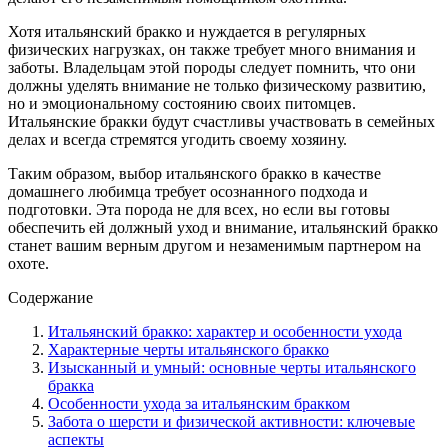
Хотя итальянский бракко и нуждается в регулярных
физических нагрузках, он также требует много внимания и
заботы. Владельцам этой породы следует помнить, что они
должны уделять внимание не только физическому развитию,
но и эмоциональному состоянию своих питомцев.
Итальянские бракки будут счастливы участвовать в семейных
делах и всегда стремятся угодить своему хозяину.
Таким образом, выбор итальянского бракко в качестве
домашнего любимца требует осознанного подхода и
подготовки. Эта порода не для всех, но если вы готовы
обеспечить ей должный уход и внимание, итальянский бракко
станет вашим верным другом и незаменимым партнером на
охоте.
Содержание
Итальянский бракко: характер и особенности ухода
Характерные черты итальянского бракко
Изысканный и умный: основные черты итальянского
бракка
Особенности ухода за итальянским бракком
Забота о шерсти и физической активности: ключевые
аспекты