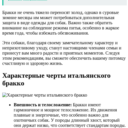
Бракки не очень тяжело переносят холод, однако в суровые
зимние месяцы им может потребоваться дополнительная
защита в виде одежды для собак. Важно также обратить
внимание на соблюдение режима питья, особенно в жаркое
время года, чтобы избежать обезвоживания.
Эти собаки, благодаря своему замечательному характеру и
неприхотливому уходу, станут настоящими членами семьи и
принесут вам много радости и приятных моментов. Следуя
этим рекомендациям, вы сможете обеспечить вашему питомцу
счастливую и здоровую жизнь.
Характерные черты итальянского
бракко
Внешность и телосложение:
Бракки имеют
гармоничное и мощное телосложение. Их движения
плавные и энергичные, что особенно важно для
охотничьих собак. У породы длинный хвост, который
они держат низко, что соответствует стандартам породы.