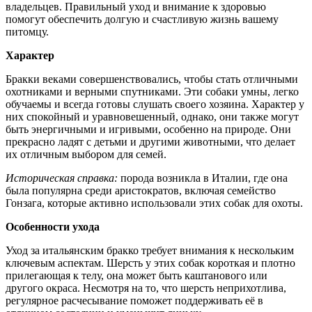
владельцев. Правильный уход и внимание к здоровью
помогут обеспечить долгую и счастливую жизнь вашему
питомцу.
Характер
Бракки веками совершенствовались, чтобы стать отличными
охотниками и верными спутниками. Эти собаки умны, легко
обучаемы и всегда готовы слушать своего хозяина. Характер у
них спокойный и уравновешенный, однако, они также могут
быть энергичными и игривыми, особенно на природе. Они
прекрасно ладят с детьми и другими животными, что делает
их отличным выбором для семей.
Историческая справка:
порода возникла в Италии, где она
была популярна среди аристократов, включая семейство
Гонзага, которые активно использовали этих собак для охоты.
Особенности ухода
Уход за итальянским бракко требует внимания к нескольким
ключевым аспектам. Шерсть у этих собак короткая и плотно
прилегающая к телу, она может быть каштанового или
другого окраса. Несмотря на то, что шерсть неприхотлива,
регулярное расчесывание поможет поддерживать её в