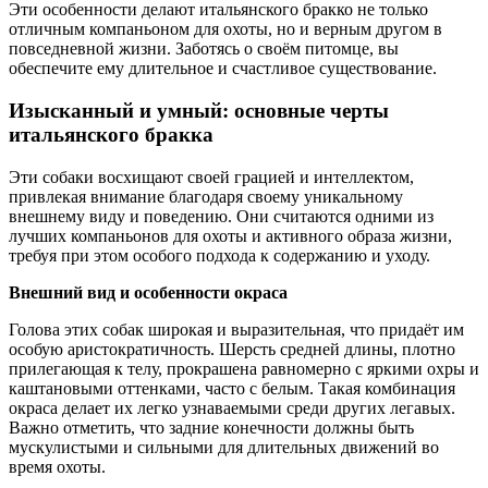
Эти особенности делают итальянского бракко не только
отличным компаньоном для охоты, но и верным другом в
повседневной жизни. Заботясь о своём питомце, вы
обеспечите ему длительное и счастливое существование.
Изысканный и умный: основные черты
итальянского бракка
Эти собаки восхищают своей грацией и интеллектом,
привлекая внимание благодаря своему уникальному
внешнему виду и поведению. Они считаются одними из
лучших компаньонов для охоты и активного образа жизни,
требуя при этом особого подхода к содержанию и уходу.
Внешний вид и особенности окраса
Голова этих собак широкая и выразительная, что придаёт им
особую аристократичность. Шерсть средней длины, плотно
прилегающая к телу, прокрашена равномерно с яркими охры и
каштановыми оттенками, часто с белым. Такая комбинация
окраса делает их легко узнаваемыми среди других легавых.
Важно отметить, что задние конечности должны быть
мускулистыми и сильными для длительных движений во
время охоты.