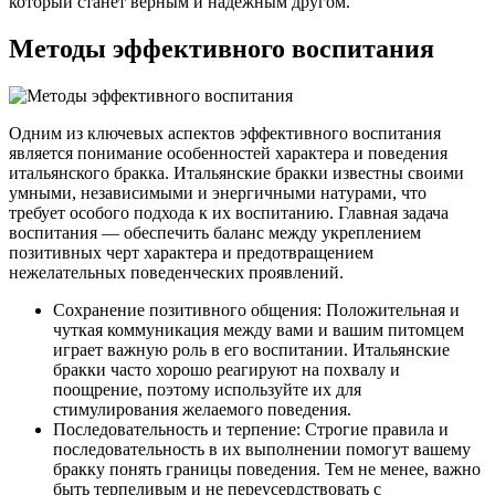
который станет верным и надежным другом.
Методы эффективного воспитания
Одним из ключевых аспектов эффективного воспитания
является понимание особенностей характера и поведения
итальянского бракка. Итальянские бракки известны своими
умными, независимыми и энергичными натурами, что
требует особого подхода к их воспитанию. Главная задача
воспитания — обеспечить баланс между укреплением
позитивных черт характера и предотвращением
нежелательных поведенческих проявлений.
Сохранение позитивного общения: Положительная и
чуткая коммуникация между вами и вашим питомцем
играет важную роль в его воспитании. Итальянские
бракки часто хорошо реагируют на похвалу и
поощрение, поэтому используйте их для
стимулирования желаемого поведения.
Последовательность и терпение: Строгие правила и
последовательность в их выполнении помогут вашему
бракку понять границы поведения. Тем не менее, важно
быть терпеливым и не переусердствовать с