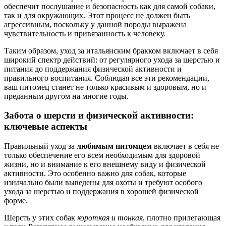
обеспечит послушание и безопасность как для самой собаки,
так и для окружающих. Этот процесс не должен быть
агрессивным, поскольку у данной породы выражена
чувствительность и привязанность к человеку.
Таким образом, уход за итальянским бракком включает в себя
широкий спектр действий: от регулярного ухода за шерстью и
питания до поддержания физической активности и
правильного воспитания. Соблюдая все эти рекомендации,
ваш питомец станет не только красивым и здоровым, но и
преданным другом на многие годы.
Забота о шерсти и физической активности:
ключевые аспекты
Правильный уход за
любимым питомцем
включает в себя не
только обеспечение его всем необходимым для здоровой
жизни, но и внимание к его внешнему виду и физической
активности. Это особенно важно для собак, которые
изначально были выведены для охоты и требуют особого
ухода за шерстью и поддержания в хорошей физической
форме.
Шерсть у этих собак
короткая и тонкая
, плотно прилегающая