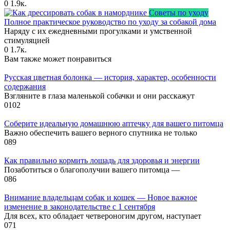
0
1.9к.
Советы по уходу
Полное практическое руководство по уходу за собакой дома
Наряду с их ежедневными прогулками и умственной
стимуляцией
0
1.7к.
Вам также может понравиться
Русская цветная болонка — история, характер, особенности
содержания
Взгляните в глаза маленькой собачки и они расскажут
0
102
Соберите идеальную домашнюю аптечку для вашего питомца
Важно обеспечить вашего верного спутника не только
0
89
Как правильно кормить лошадь для здоровья и энергии
Позаботиться о благополучии вашего питомца —
0
86
Внимание владельцам собак и кошек — Новое важное
изменение в законодательстве с 1 сентября
Для всех, кто обладает четвероногим другом, наступает
0
71