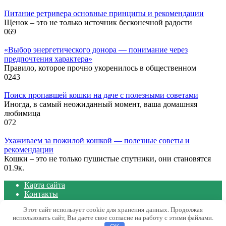
Питание ретривера основные принципы и рекомендации
Щенок – это не только источник бесконечной радости
0
69
«Выбор энергетического донора — понимание через
предпочтения характера»
Правило, которое прочно укоренилось в общественном
0
243
Поиск пропавшей кошки на даче с полезными советами
Иногда, в самый неожиданный момент, ваша домашняя
любимица
0
72
Ухаживаем за пожилой кошкой — полезные советы и
рекомендации
Кошки – это не только пушистые спутники, они становятся
0
1.9к.
Карта сайта
Контакты
Политика конфиденциальности сайта
Этот сайт использует cookie для хранения данных. Продолжая
использовать сайт, Вы даете свое согласие на работу с этими файлами.
© 2026 Блог о животных