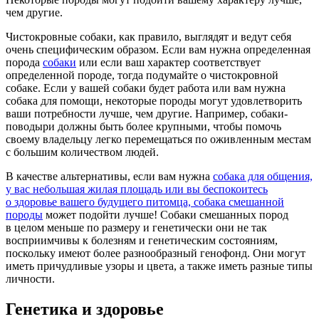
чем другие.
Чистокровные собаки, как правило, выглядят и ведут себя
очень специфическим образом. Если вам нужна определенная
порода
собаки
или если ваш характер соответствует
определенной породе, тогда подумайте о чистокровной
собаке. Если у вашей собаки будет работа или вам нужна
собака для помощи, некоторые породы могут удовлетворить
ваши потребности лучше, чем другие. Например, собаки-
поводыри должны быть более крупными, чтобы помочь
своему владельцу легко перемещаться по оживленным местам
с большим количеством людей.
В качестве альтернативы, если вам нужна
собака для общения,
у вас небольшая жилая площадь или вы беспокоитесь
о здоровье вашего будущего питомца, собака смешанной
породы
может подойти лучше! Собаки смешанных пород
в целом меньше по размеру и генетически они не так
восприимчивы к болезням и генетическим состояниям,
поскольку имеют более разнообразный генофонд. Они могут
иметь причудливые узоры и цвета, а также иметь разные типы
личности.
Генетика и здоровье