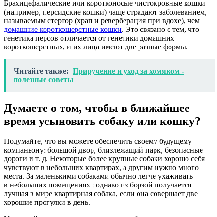
Брахицефалические или коротконосые чистокровные кошки
(например, персидские кошки) чаще страдают заболеванием,
называемым стертор (храп и реверберация при вдохе), чем
домашние короткошерстные кошки
. Это связано с тем, что
генетика персов отличается от генетики домашних
короткошерстных, и их лица имеют две разные формы.
Читайте также:
Приручение и уход за хомяком -
полезные советы
Думаете о том, чтобы в ближайшее
время усыновить собаку или кошку?
Подумайте, что вы можете обеспечить своему будущему
компаньону: большой двор, близлежащий парк, безопасные
дороги и т. д. Некоторые более крупные собаки хорошо себя
чувствуют в небольших квартирах, а другим нужно много
места. За маленькими собаками обычно легче ухаживать
в небольших помещениях ; однако из борзой получается
лучшая в мире квартирная собака, если она совершает две
хорошие прогулки в день.