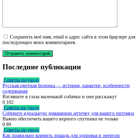
Сохранить моё имя, email и адрес сайта в этом браузере для
последующих моих комментариев.
Последние публикации
Советы по уходу
Русская цветная болонка — история, характер, особенности
содержания
Взгляните в глаза маленькой собачки и они расскажут
0
102
Советы по уходу
Соберите идеальную домашнюю аптечку для вашего питомца
Важно обеспечить вашего верного спутника не только
0
89
Советы по уходу
Как правильно кормить лошадь для здоровья и энергии