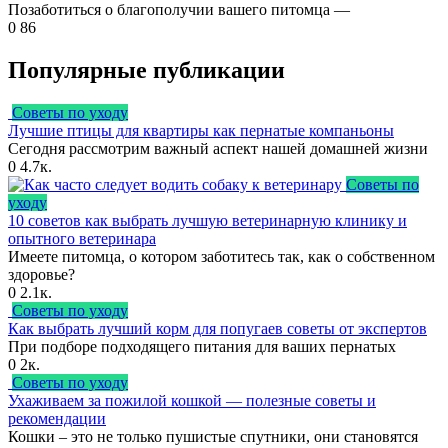
Позаботиться о благополучии вашего питомца —
0
86
Популярные публикации
Советы по уходу
Лучшие птицы для квартиры как пернатые компаньоны
Сегодня рассмотрим важный аспект нашей домашней жизни
0
4.7к.
Советы по
уходу
10 советов как выбрать лучшую ветеринарную клинику и
опытного ветеринара
Имеете питомца, о котором заботитесь так, как о собственном
здоровье?
0
2.1к.
Советы по уходу
Как выбрать лучший корм для попугаев советы от экспертов
При подборе подходящего питания для ваших пернатых
0
2к.
Советы по уходу
Ухаживаем за пожилой кошкой — полезные советы и
рекомендации
Кошки – это не только пушистые спутники, они становятся