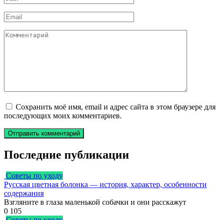
*
Email
*
Комментарий
Сохранить моё имя, email и адрес сайта в этом браузере для
последующих моих комментариев.
Последние публикации
Советы по уходу
Русская цветная болонка — история, характер, особенности
содержания
Взгляните в глаза маленькой собачки и они расскажут
0
105
Советы по уходу