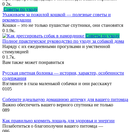
0
2к.
Советы по уходу
Ухаживаем за пожилой кошкой — полезные советы и
рекомендации
Кошки – это не только пушистые спутники, они становятся
0
1.9к.
Советы по уходу
Полное практическое руководство по уходу за собакой дома
Наряду с их ежедневными прогулками и умственной
стимуляцией
0
1.7к.
Вам также может понравиться
Русская цветная болонка — история, характер, особенности
содержания
Взгляните в глаза маленькой собачки и они расскажут
0
105
Соберите идеальную домашнюю аптечку для вашего питомца
Важно обеспечить вашего верного спутника не только
0
89
Как правильно кормить лошадь для здоровья и энергии
Позаботиться о благополучии вашего питомца —
0
86