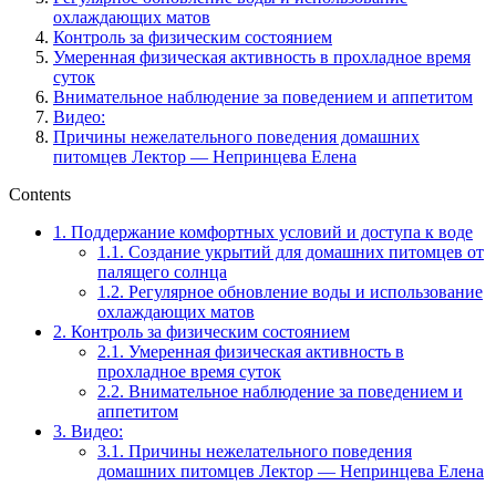
охлаждающих матов
Контроль за физическим состоянием
Умеренная физическая активность в прохладное время
суток
Внимательное наблюдение за поведением и аппетитом
Видео:
Причины нежелательного поведения домашних
питомцев Лектор — Непринцева Елена
Contents
1.
Поддержание комфортных условий и доступа к воде
1.1.
Создание укрытий для домашних питомцев от
палящего солнца
1.2.
Регулярное обновление воды и использование
охлаждающих матов
2.
Контроль за физическим состоянием
2.1.
Умеренная физическая активность в
прохладное время суток
2.2.
Внимательное наблюдение за поведением и
аппетитом
3.
Видео:
3.1.
Причины нежелательного поведения
домашних питомцев Лектор — Непринцева Елена