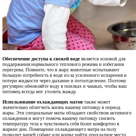
Обеспечение доступа к свежей воде
является основой для
поддержания нормального теплового режима и избегания
перегрева. Помните, что в жару животные испытывают
большую потребность в воде из-за усиленного испарения и
потери жидкости через дыхание и потоотделение. Поэтому
регулярно обновляйте воду в поилках и чашках, чтобы ваш
питомец всегда мог утолить жажду.
Использование охлаждающих матов
также может
значительно облегчить жизнь вашему питомцу в период
жары. Эти специальные маты обладают свойством активного
охлаждения и могут помочь вашему питомцу снизить
температуру тела и чувствовать себя более комфортно в
жаркие дни. Помещение охлаждающего матра на полу
позволит вашей собаке или кошке найти прохладное место