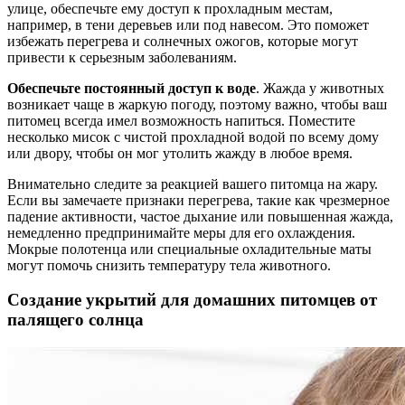
улице, обеспечьте ему доступ к прохладным местам,
например, в тени деревьев или под навесом. Это поможет
избежать перегрева и солнечных ожогов, которые могут
привести к серьезным заболеваниям.
Обеспечьте постоянный доступ к воде
. Жажда у животных
возникает чаще в жаркую погоду, поэтому важно, чтобы ваш
питомец всегда имел возможность напиться. Поместите
несколько мисок с чистой прохладной водой по всему дому
или двору, чтобы он мог утолить жажду в любое время.
Внимательно следите за реакцией вашего питомца на жару.
Если вы замечаете признаки перегрева, такие как чрезмерное
падение активности, частое дыхание или повышенная жажда,
немедленно предпринимайте меры для его охлаждения.
Мокрые полотенца или специальные охладительные маты
могут помочь снизить температуру тела животного.
Создание укрытий для домашних питомцев от
палящего солнца