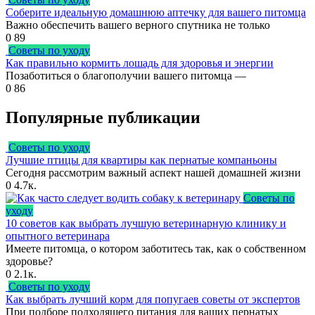
Соберите идеальную домашнюю аптечку для вашего питомца
Важно обеспечить вашего верного спутника не только
0
89
Советы по уходу
Как правильно кормить лошадь для здоровья и энергии
Позаботиться о благополучии вашего питомца —
0
86
Популярные публикации
Советы по уходу
Лучшие птицы для квартиры как пернатые компаньоны
Сегодня рассмотрим важный аспект нашей домашней жизни
0
4.7к.
Советы по
уходу
10 советов как выбрать лучшую ветеринарную клинику и
опытного ветеринара
Имеете питомца, о котором заботитесь так, как о собственном
здоровье?
0
2.1к.
Советы по уходу
Как выбрать лучший корм для попугаев советы от экспертов
При подборе подходящего питания для ваших пернатых