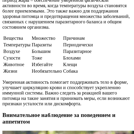
период жары – обеспечение умеренной физической
активности во время, когда температуры воздуха становятся
более приемлемыми. Это также важно для поддержания
здоровья питомца и предотвращения множества заболеваний,
связанных с нарушением паразитарного баланса и общим
состоянием организма.
Вещества
Множество
Причинам
Температуры
Паразиты
Периодически
Воздухе
Большим
Паразитарное
Сухости
Тоже
Блохами
Животное
Избегайте
Клещи
Жизни
Необязательно
Собака
Умеренная активность помогает поддерживать тело в форме,
улучшает циркуляцию крови и способствует укреплению
иммунной системы. Важно следить за реакцией вашего
питомца на такие занятия и принимать меры, если возникают
признаки усталости или дискомфорта.
Внимательное наблюдение за поведением и
аппетитом