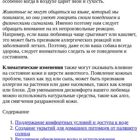
особенно когда в воздухе царит зной и сухость.
Животные не могут общаться на языке, который мы
понимаем, но они умеют говорить своим поведением и
физическими сигналами.
Именно поэтому нам следует
обращать внимание на их непроизвольные реакции.
Например, если ваша любимица чаще срыгивает или кашляет,
это может быть признаком аллергических реакций или
заболеваний легких. Поэтому, даже если ваша собака всегда
здорова, следует внимательно следить за ее поведением и
состоянием.
Климатические изменения
также могут оказывать влияние
на состояние кожи и шерсти животного. Появление кожных
проблем, таких как зуд или сыпь, может быть признаком
аллергии на растения или даже насекомых, таких как клещи
или блохи. Для уменьшения дискомфорта вашего любимца
можно использовать натуральные средства, такие как алоэ,
для смягчения раздраженной кожи.
Содержание
Поддержание комфортных условий и доступа к воде
Создание укрытий для домашних питомцев от палящего
солнца
Регулярное обновление воды и использование