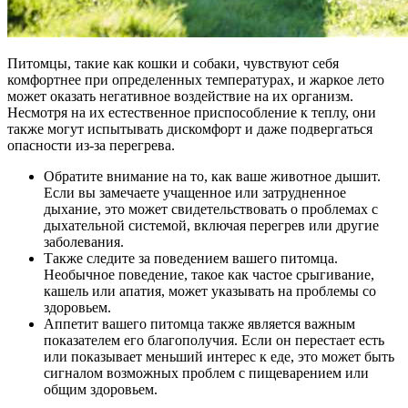
Питомцы, такие как кошки и собаки, чувствуют себя
комфортнее при определенных температурах, и жаркое лето
может оказать негативное воздействие на их организм.
Несмотря на их естественное приспособление к теплу, они
также могут испытывать дискомфорт и даже подвергаться
опасности из-за перегрева.
Обратите внимание на то, как ваше животное дышит.
Если вы замечаете учащенное или затрудненное
дыхание, это может свидетельствовать о проблемах с
дыхательной системой, включая перегрев или другие
заболевания.
Также следите за поведением вашего питомца.
Необычное поведение, такое как частое срыгивание,
кашель или апатия, может указывать на проблемы со
здоровьем.
Аппетит вашего питомца также является важным
показателем его благополучия. Если он перестает есть
или показывает меньший интерес к еде, это может быть
сигналом возможных проблем с пищеварением или
общим здоровьем.