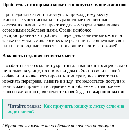
Проблемы, с которыми может столкнуться ваше животное
При недостатке тени и доступа к прохладному месту
животные могут испытывать различные неприятные
состояния, начиная от простого дискомфорта и заканчивая
серьезными заболеваниями. Среди наиболее
распространенных проблем – перегрев, солнечные ожоги, а
также возможные аллергические реакции на солнечный свет
или на инородные вещества, попавшие в контакт с кожей.
Важность создания тенистых мест
Позаботиться о создании укрытий для ваших питомцев важно
не только на улице, но и внутри дома. Это позволит вашей
собаке или кошке регулировать температуру своего тела и
избежать перегрева. Имейте в виду, что недостаток доступа к
тени может привести к серьезным проблемам со здоровьем
вашего животного, включая тепловой удар и жаропонижение.
Читайте также:
Как приучить кошку к лотку если она
ходит мимо?
Обратите внимание на особенности вашего питомца и