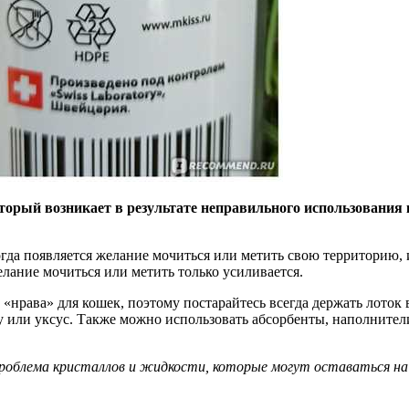
оторый возникает в результате неправильного использования
гда появляется желание мочиться или метить свою территорию, 
желание мочиться или метить только усиливается.
«нрава» для кошек, поэтому постарайтесь всегда держать лоток 
у или уксус. Также можно использовать абсорбенты, наполнител
роблема кристаллов и жидкости, которые могут оставаться на 