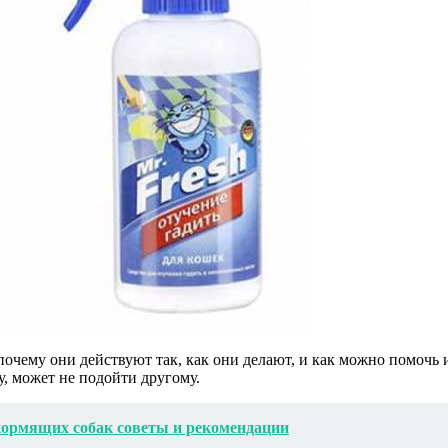
почему они действуют так, как они делают, и как можно помочь
у, может не подойти другому.
кормящих собак советы и рекомендации