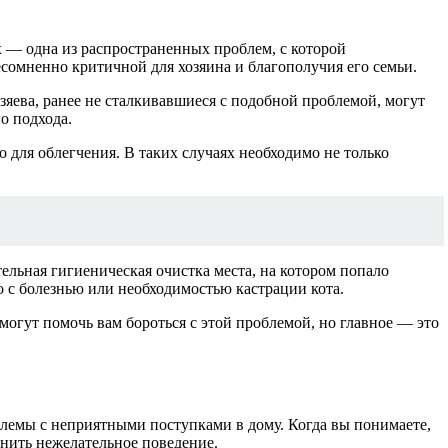
 — одна из распространенных проблем, с которой
сомненно критичной для хозяина и благополучия его семьи.
яева, ранее не сталкивавшиеся с подобной проблемой, могут
о подхода.
о для облегчения. В таких случаях необходимо не только
ельная гигиеническая очистка места, на котором попало
о с болезнью или необходимостью кастрации кота.
могут помочь вам бороться с этой проблемой, но главное — это
лемы с неприятными поступками в дому. Когда вы понимаете,
енить нежелательное поведение.