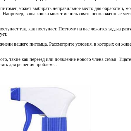
итомец может выбирать неправильное место для обработки, мог
 Например, ваша кошка может использовать неположенные места 
оступает так, как поступает. Поэтому на вас ложится задача раз
ует.
жизни вашего питомца. Рассмотрите условия, в которых он живе
о, такие как переезд или появление нового члена семьи. Тщат
инять для решения проблемы.