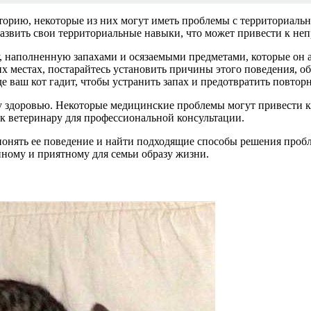
торию, некоторые из них могут иметь проблемы с территориаль
азвить свои территориальные навыки, что может привести к н
ду, наполненную запахами и осязаемыми предметами, которые он 
х местах, постарайтесь установить причины этого поведения, о
де ваш кот гадит, чтобы устранить запах и предотвратить повтор
му здоровью. Некоторые медицинские проблемы могут привести 
 к ветеринару для профессиональной консультации.
онять ее поведение и найти подходящие способы решения проб
нному и приятному для семьи образу жизни.