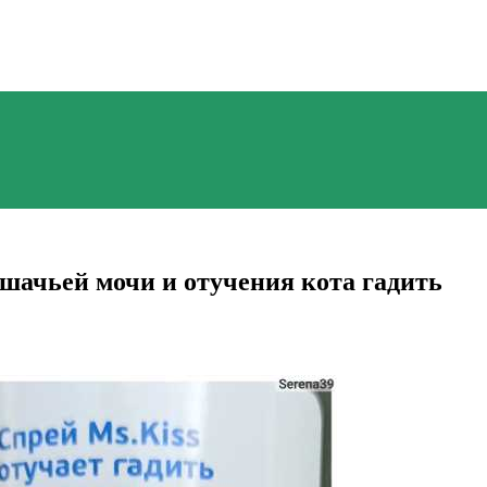
шачьей мочи и отучения кота гадить