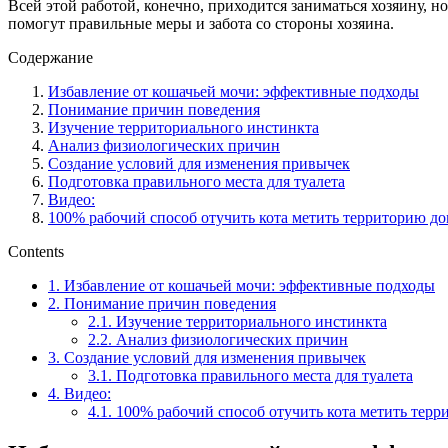
Всей этой работой, конечно, приходится заниматься хозяину, н
помогут правильные меры и забота со стороны хозяина.
Содержание
Избавление от кошачьей мочи: эффективные подходы
Понимание причин поведения
Изучение территориального инстинкта
Анализ физиологических причин
Создание условий для изменения привычек
Подготовка правильного места для туалета
Видео:
100% рабочий способ отучить кота метить территорию до
Contents
1.
Избавление от кошачьей мочи: эффективные подходы
2.
Понимание причин поведения
2.1.
Изучение территориального инстинкта
2.2.
Анализ физиологических причин
3.
Создание условий для изменения привычек
3.1.
Подготовка правильного места для туалета
4.
Видео:
4.1.
100% рабочий способ отучить кота метить терр