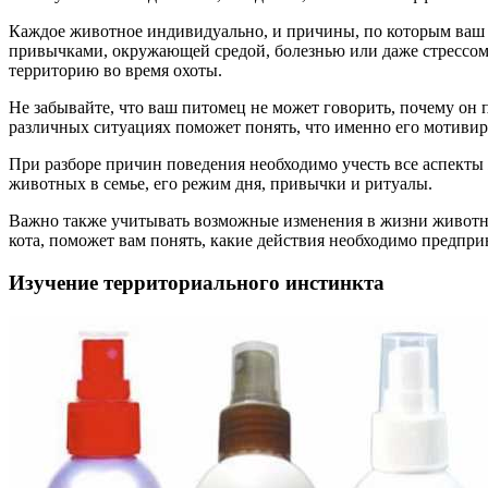
Каждое животное индивидуально, и причины, по которым ваш п
привычками, окружающей средой, болезнью или даже стрессом.
территорию во время охоты.
Не забывайте, что ваш питомец не может говорить, почему он п
различных ситуациях поможет понять, что именно его мотивир
При разборе причин поведения необходимо учесть все аспекты 
животных в семье, его режим дня, привычки и ритуалы.
Важно также учитывать возможные изменения в жизни животног
кота, поможет вам понять, какие действия необходимо предпр
Изучение территориального инстинкта