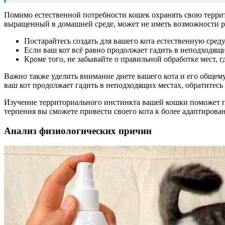
Помимо естественной потребности кошек охранять свою терри
выращенный в домашней среде, может не иметь возможности р
Постарайтесь создать для вашего кота естественную сре
Если ваш кот всё равно продолжает гадить в неподходящи
Кроме того, не забывайте о правильной обработке мест, г
Важно также уделить внимание диете вашего кота и его обще
ваш кот продолжает гадить в неподходящих местах, обратитесь
Изучение территориального инстинкта вашей кошки поможет п
терпения вы сможете привести своего кота к более адаптирова
Анализ физиологических причин