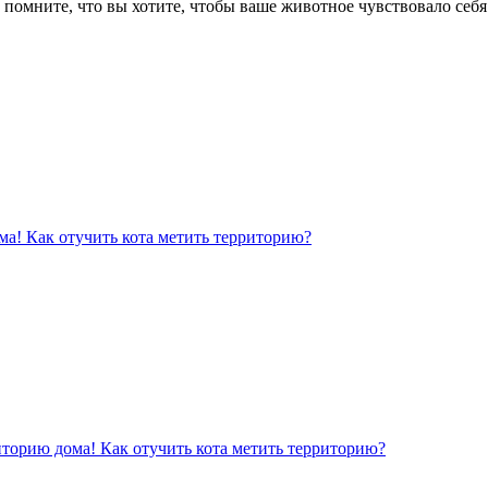
о помните, что вы хотите, чтобы ваше животное чувствовало себя
ма! Как отучить кота метить территорию?
иторию дома! Как отучить кота метить территорию?