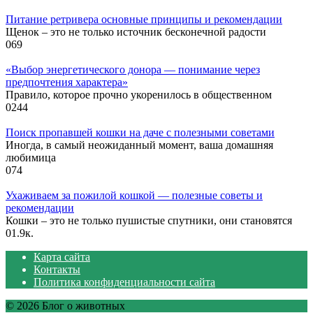
Питание ретривера основные принципы и рекомендации
Щенок – это не только источник бесконечной радости
0
69
«Выбор энергетического донора — понимание через
предпочтения характера»
Правило, которое прочно укоренилось в общественном
0
244
Поиск пропавшей кошки на даче с полезными советами
Иногда, в самый неожиданный момент, ваша домашняя
любимица
0
74
Ухаживаем за пожилой кошкой — полезные советы и
рекомендации
Кошки – это не только пушистые спутники, они становятся
0
1.9к.
Карта сайта
Контакты
Политика конфиденциальности сайта
© 2026 Блог о животных