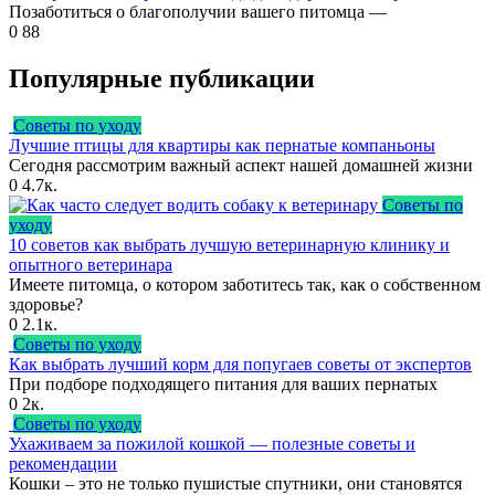
Позаботиться о благополучии вашего питомца —
0
88
Популярные публикации
Советы по уходу
Лучшие птицы для квартиры как пернатые компаньоны
Сегодня рассмотрим важный аспект нашей домашней жизни
0
4.7к.
Советы по
уходу
10 советов как выбрать лучшую ветеринарную клинику и
опытного ветеринара
Имеете питомца, о котором заботитесь так, как о собственном
здоровье?
0
2.1к.
Советы по уходу
Как выбрать лучший корм для попугаев советы от экспертов
При подборе подходящего питания для ваших пернатых
0
2к.
Советы по уходу
Ухаживаем за пожилой кошкой — полезные советы и
рекомендации
Кошки – это не только пушистые спутники, они становятся