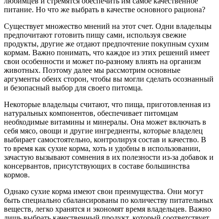
любимцев и стремятся обеспечить им самое качественное
питание. Но что же выбрать в качестве основного рациона?
Существует множество мнений на этот счет. Одни владельцы
предпочитают готовить пищу сами, используя свежие
продукты, другие же отдают предпочтение покупным сухим
кормам. Важно понимать, что каждое из этих решений имеет
свои особенности и может по-разному влиять на организм
животных. Поэтому далее мы рассмотрим основные
аргументы обеих сторон, чтобы вы могли сделать осознанный
и безопасный выбор для своего питомца.
Некоторые владельцы считают, что пища, приготовленная из
натуральных компонентов, обеспечивает питомцам
необходимые витамины и минералы. Она может включать в
себя мясо, овощи и другие ингредиенты, которые владелец
выбирает самостоятельно, контролируя состав и качество. В
то время как сухие корма, хоть и удобны в использовании,
зачастую вызывают сомнения в их полезности из-за добавок и
консервантов, присутствующих в составе большинства
кормов.
Однако сухие корма имеют свои преимущества. Они могут
быть специально сбалансированы по количеству питательных
веществ, легко хранятся и экономят время владельцев. Важно
лишь выбрать качественный продукт, который соответствует