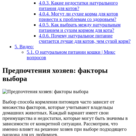
4.0.3.
Какие недостатки натурального
питания для котов?
4.0.4.
Могут ли сухие корма для котов
привести к проблемам со здоровьем?
4.0.5.
Как выбрать между натуральным
питанием и сухим кормом для кота?
4.0.6.
Почему натуральное питание
считается лучше для котов, чем сухой корм?
5.
Видео:
5.1.
О натуральном питании кошки | Микс
вопросов
Предпочтения хозяев: факторы
выбора
Выбор способа кормления питомцев часто зависит от
множества факторов, которые учитывают владельцы
домашних животных. Каждый вариант имеет свои
преимущества и недостатки, которые могут быть значимы в
зависимости от конкретной ситуации. Рассмотрим, что
именно влияет на решение хозяев при выборе подходящего
рациона для их любимцев.