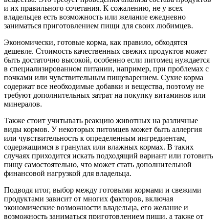
и их правильного сочетания. К сожалению, не у всех
владельцев есть возможность или желание ежедневно
заниматься приготовлением пищи для своих любимцев.
Экономически, готовые корма, как правило, обходятся
дешевле. Стоимость качественных свежих продуктов может
быть достаточно высокой, особенно если питомец нуждается
в специализированном питании, например, при проблемах с
почками или чувствительным пищеварением. Сухие корма
содержат все необходимые добавки и вещества, поэтому не
требуют дополнительных затрат на покупку витаминов или
минералов.
Также стоит учитывать реакцию животных на различные
виды кормов. У некоторых питомцев может быть аллергия
или чувствительность к определенным ингредиентам,
содержащимся в гранулах или влажных кормах. В таких
случаях приходится искать подходящий вариант или готовить
пищу самостоятельно, что может стать дополнительной
финансовой нагрузкой для владельца.
Подводя итог, выбор между готовыми кормами и свежими
продуктами зависит от многих факторов, включая
экономические возможности владельца, его желание и
возможность заниматься приготовлением пищи, а также от