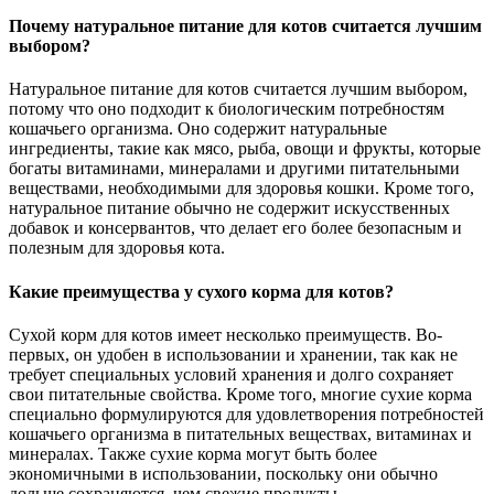
Почему натуральное питание для котов считается лучшим
выбором?
Натуральное питание для котов считается лучшим выбором,
потому что оно подходит к биологическим потребностям
кошачьего организма. Оно содержит натуральные
ингредиенты, такие как мясо, рыба, овощи и фрукты, которые
богаты витаминами, минералами и другими питательными
веществами, необходимыми для здоровья кошки. Кроме того,
натуральное питание обычно не содержит искусственных
добавок и консервантов, что делает его более безопасным и
полезным для здоровья кота.
Какие преимущества у сухого корма для котов?
Сухой корм для котов имеет несколько преимуществ. Во-
первых, он удобен в использовании и хранении, так как не
требует специальных условий хранения и долго сохраняет
свои питательные свойства. Кроме того, многие сухие корма
специально формулируются для удовлетворения потребностей
кошачьего организма в питательных веществах, витаминах и
минералах. Также сухие корма могут быть более
экономичными в использовании, поскольку они обычно
дольше сохраняются, чем свежие продукты.