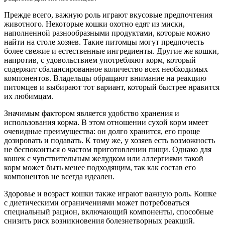
Прежде всего, важную роль играют вкусовые предпочтения
животного. Некоторые кошки охотно едят из миски,
наполненной разнообразными продуктами, которые можно
найти на столе хозяев. Такие питомцы могут предпочесть
более свежие и естественные ингредиенты. Другие же кошки,
напротив, с удовольствием употребляют корм, который
содержит сбалансированное количество всех необходимых
компонентов. Владельцы обращают внимание на реакцию
питомцев и выбирают тот вариант, который быстрее нравится
их любимцам.
Значимым фактором является удобство хранения и
использования корма. В этом отношении сухой корм имеет
очевидные преимущества: он долго хранится, его проще
дозировать и подавать. К тому же, у хозяев есть возможность
не беспокоиться о частом приготовлении пищи. Однако для
кошек с чувствительным желудком или аллергиями такой
корм может быть менее подходящим, так как состав его
компонентов не всегда идеален.
Здоровье и возраст кошки также играют важную роль. Кошке
с диетическими ограничениями может потребоваться
специальный рацион, включающий компоненты, способные
снизить риск возникновения болезнетворных реакций.