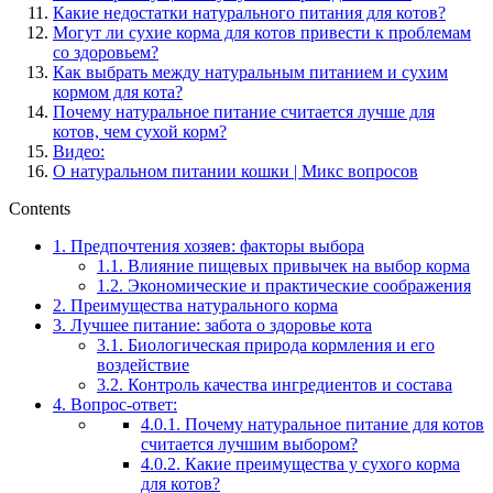
Какие недостатки натурального питания для котов?
Могут ли сухие корма для котов привести к проблемам
со здоровьем?
Как выбрать между натуральным питанием и сухим
кормом для кота?
Почему натуральное питание считается лучше для
котов, чем сухой корм?
Видео:
О натуральном питании кошки | Микс вопросов
Contents
1.
Предпочтения хозяев: факторы выбора
1.1.
Влияние пищевых привычек на выбор корма
1.2.
Экономические и практические соображения
2.
Преимущества натурального корма
3.
Лучшее питание: забота о здоровье кота
3.1.
Биологическая природа кормления и его
воздействие
3.2.
Контроль качества ингредиентов и состава
4.
Вопрос-ответ:
4.0.1.
Почему натуральное питание для котов
считается лучшим выбором?
4.0.2.
Какие преимущества у сухого корма
для котов?