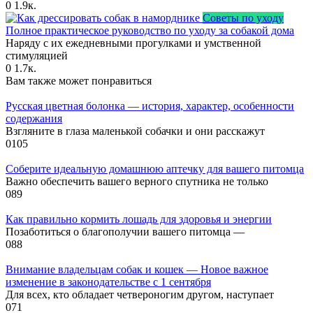
0
1.9к.
Советы по уходу
Полное практическое руководство по уходу за собакой дома
Наряду с их ежедневными прогулками и умственной
стимуляцией
0
1.7к.
Вам также может понравиться
Русская цветная болонка — история, характер, особенности
содержания
Взгляните в глаза маленькой собачки и они расскажут
0
105
Соберите идеальную домашнюю аптечку для вашего питомца
Важно обеспечить вашего верного спутника не только
0
89
Как правильно кормить лошадь для здоровья и энергии
Позаботиться о благополучии вашего питомца —
0
88
Внимание владельцам собак и кошек — Новое важное
изменение в законодательстве с 1 сентября
Для всех, кто обладает четвероногим другом, наступает
0
71