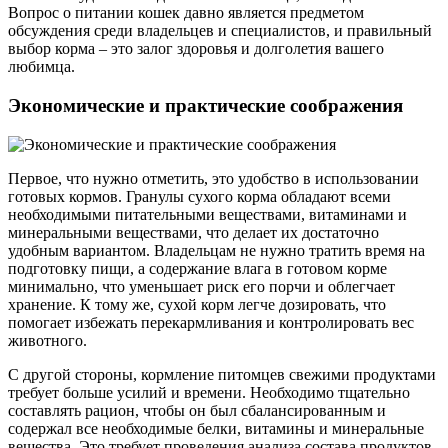
Вопрос о питании кошек давно является предметом
обсуждения среди владельцев и специалистов, и правильный
выбор корма – это залог здоровья и долголетия вашего
любимца.
Экономические и практические соображения
Первое, что нужно отметить, это удобство в использовании
готовых кормов. Гранулы сухого корма обладают всеми
необходимыми питательными веществами, витаминами и
минеральными веществами, что делает их достаточно
удобным вариантом. Владельцам не нужно тратить время на
подготовку пищи, а содержание влага в готовом корме
минимально, что уменьшает риск его порчи и облегчает
хранение. К тому же, сухой корм легче дозировать, что
помогает избежать перекармливания и контролировать вес
животного.
С другой стороны, кормление питомцев свежими продуктами
требует больше усилий и времени. Необходимо тщательно
составлять рацион, чтобы он был сбалансированным и
содержал все необходимые белки, витамины и минеральные
вещества. Это требует проведения анализа состава продуктов