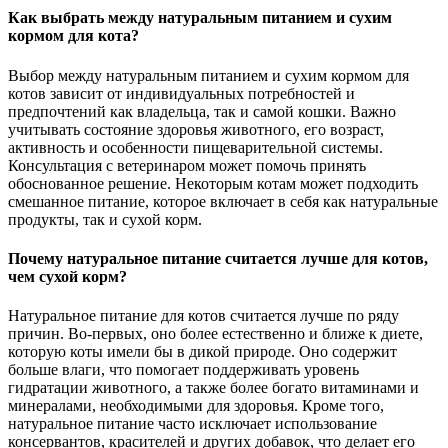
Как выбрать между натуральным питанием и сухим
кормом для кота?
Выбор между натуральным питанием и сухим кормом для
котов зависит от индивидуальных потребностей и
предпочтений как владельца, так и самой кошки. Важно
учитывать состояние здоровья животного, его возраст,
активность и особенности пищеварительной системы.
Консультация с ветеринаром может помочь принять
обоснованное решение. Некоторым котам может подходить
смешанное питание, которое включает в себя как натуральные
продукты, так и сухой корм.
Почему натуральное питание считается лучше для котов,
чем сухой корм?
Натуральное питание для котов считается лучше по ряду
причин. Во-первых, оно более естественно и ближе к диете,
которую коты имели бы в дикой природе. Оно содержит
больше влаги, что помогает поддерживать уровень
гидратации животного, а также более богато витаминами и
минералами, необходимыми для здоровья. Кроме того,
натуральное питание часто исключает использование
консервантов, красителей и других добавок, что делает его