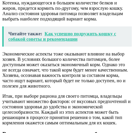
Котенка, нуждающегося в большем количестве белков и
жиров, придется кормить по-другому, чем взрослую кошку.
Анализ состояния здоровья питомца позволяет владельцам
выбрать наиболее подходящий вариант корма.
Читайте также:
Как успешно подружить кошку с
собакой советы и рекомендации
Экономические аспекты тоже оказывают влияние на выбор
хозяев. В условиях большого количества питомцев, более
доступным может оказаться экономичный корм. Однако это
не всегда означает, что такой корм будет менее качественным.
Хозяева, осознавая важность контроля за составом корма,
часто ищут вариант, который будет не только доступен, но и
полезен для животного.
Итак, при выборе рациона для своего питомца, владельцы
учитывают множество факторов: от вкусовых предпочтений и
состояния здоровья до удобства и экономической
целесообразности. Каждый из этих аспектов может быть
решающим в процессе принятия решения о том, какой тип
кормления окажется самым оптимальным для их кошек.