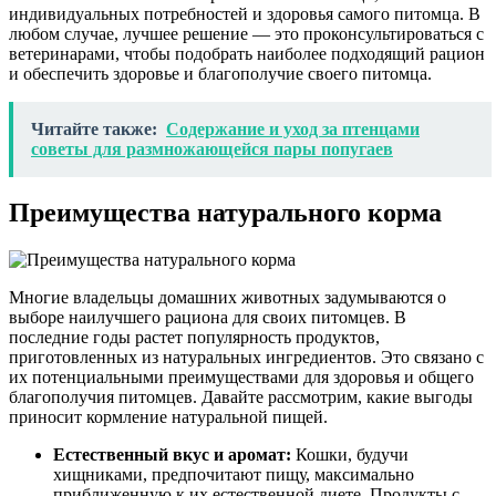
индивидуальных потребностей и здоровья самого питомца. В
любом случае, лучшее решение — это проконсультироваться с
ветеринарами, чтобы подобрать наиболее подходящий рацион
и обеспечить здоровье и благополучие своего питомца.
Читайте также:
Содержание и уход за птенцами
советы для размножающейся пары попугаев
Преимущества натурального корма
Многие владельцы домашних животных задумываются о
выборе наилучшего рациона для своих питомцев. В
последние годы растет популярность продуктов,
приготовленных из натуральных ингредиентов. Это связано с
их потенциальными преимуществами для здоровья и общего
благополучия питомцев. Давайте рассмотрим, какие выгоды
приносит кормление натуральной пищей.
Естественный вкус и аромат:
Кошки, будучи
хищниками, предпочитают пищу, максимально
приближенную к их естественной диете. Продукты с