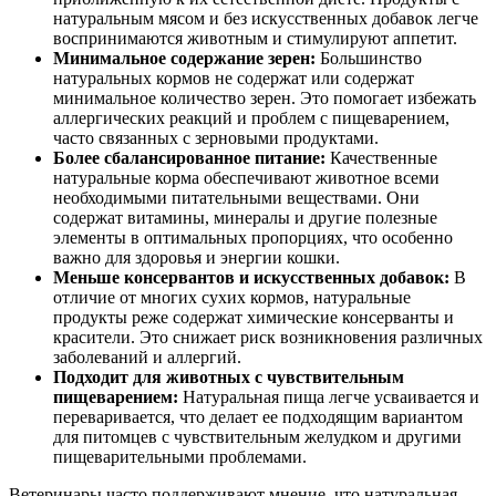
натуральным мясом и без искусственных добавок легче
воспринимаются животным и стимулируют аппетит.
Минимальное содержание зерен:
Большинство
натуральных кормов не содержат или содержат
минимальное количество зерен. Это помогает избежать
аллергических реакций и проблем с пищеварением,
часто связанных с зерновыми продуктами.
Более сбалансированное питание:
Качественные
натуральные корма обеспечивают животное всеми
необходимыми питательными веществами. Они
содержат витамины, минералы и другие полезные
элементы в оптимальных пропорциях, что особенно
важно для здоровья и энергии кошки.
Меньше консервантов и искусственных добавок:
В
отличие от многих сухих кормов, натуральные
продукты реже содержат химические консерванты и
красители. Это снижает риск возникновения различных
заболеваний и аллергий.
Подходит для животных с чувствительным
пищеварением:
Натуральная пища легче усваивается и
переваривается, что делает ее подходящим вариантом
для питомцев с чувствительным желудком и другими
пищеварительными проблемами.
Ветеринары часто поддерживают мнение, что натуральная