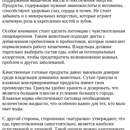
поддержания мышечной массы и обеспечения энергии.
Продукты, содержащие нужные аминокислоты и витамины,
способствуют здоровью глаз, сердца и почек. Не стоит
забывать и о минеральных веществах, которые играют
ключевую роль в укреплении костей и зубов.
Особое внимание стоит уделить питомцам с чувствительным
пищеварением. Таким животным подходят диеты с
добавлением пребиотиков и пробиотиков, которые помогают
нормализовать работу кишечника. Владельцы должны
тщательно выбирать состав еды, избегая потенциальных
аллергенов, чтобы предотвратить возникновение кожных
проблем и других заболеваний.
Качественные готовые продукты давно завоевали доверие
среди владельцев домашних животных. Сухие гранулы и
влажные консервированные продукты имеют свои
преимущества. Гранулы удобно хранить и дозировать, что
является большим плюсом в условиях большого города.
Влажные корма обеспечивают питомца необходимым
количеством жидкости, что особенно важно для тех, кто мало
пьет воды.
С другой стороны, сторонники «натуралки» утверждают, что
еда, приготовленная самостоятельно, является наиболее
естественной и здоровой. Такой рацион можно адаптировать