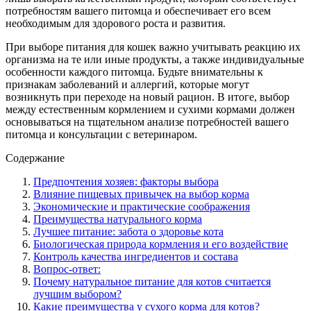
потребностям вашего питомца и обеспечивает его всем
необходимым для здорового роста и развития.
При выборе питания для кошек важно учитывать реакцию их
организма на те или иные продукты, а также индивидуальные
особенности каждого питомца. Будьте внимательны к
признакам заболеваний и аллергий, которые могут
возникнуть при переходе на новый рацион. В итоге, выбор
между естественным кормлением и сухими кормами должен
основываться на тщательном анализе потребностей вашего
питомца и консультации с ветеринаром.
Содержание
Предпочтения хозяев: факторы выбора
Влияние пищевых привычек на выбор корма
Экономические и практические соображения
Преимущества натурального корма
Лучшее питание: забота о здоровье кота
Биологическая природа кормления и его воздействие
Контроль качества ингредиентов и состава
Вопрос-ответ:
Почему натуральное питание для котов считается
лучшим выбором?
Какие преимущества у сухого корма для котов?