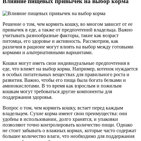
Влияние пищевых привычек на выбор корма
Решение о том, чем кормить кошку, во многом зависит от ее
привычек в еде, а также от предпочтений владельца. Важно
учитывать разнообразные факторы, такие как возраст
питомца, его здоровье и активность. Рассмотрим, как
различия в рационе могут влиять на выбор между готовыми
кормами и альтернативными вариантами.
Кошки могут иметь свои индивидуальные предпочтения в
еде, что влияет на выбор корма. Например, котенок нуждается
в особых питательных веществах для правильного роста и
развития. Важно, чтобы его пища была богата белками и
аминокислотами. В то время как взрослым и пожилым
кошкам могут требоваться другие компоненты для
поддержания здоровья.
Вопрос о том, чем кормить кошку, встает перед каждым
владельцем. Сухие корма имеют свои преимущества: они
удобны в использовании, долго хранятся, и упаковки
позволяют точно контролировать количество пищи. Однако
не стоит забывать о влажных кормах, которые часто содержат
большее количество влаги, что необходимо для поддержания